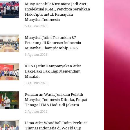
Muay Aerobik Nusantara Jadi Aset
Intelektual PBMI, Pencipta Serahkan
Hak Cipta untuk Kemajuan
Muaythai Indonesia
5 Agustus 2026
Muaythai Jatim Turunkan 87
Petarung di Kejurnas Indonesia
Muaythai Championship 2026
3 Agustus 2026
KONI Jatim Kampanyekan Atlet
Laki-Laki Tak Lagi Memendam
Masalah
3 Agustus 2026
Penataran Wasit, Juri dan Pelatih
Muaythai Indonesia Dibuka, Empat
Tenaga IFMA Hadir di Jakarta
2 Agustus 2026
Lima Atlet Woodball Jatim Perkuat
Timnas Indonesia di World Cup