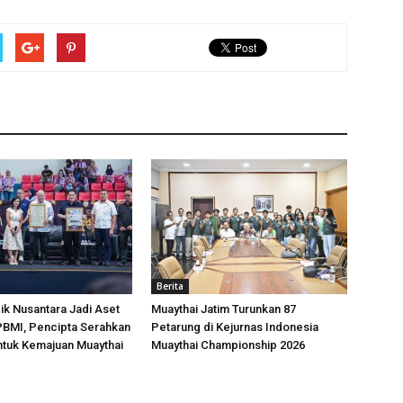
Berita
k Nusantara Jadi Aset
Muaythai Jatim Turunkan 87
 PBMI, Pencipta Serahkan
Petarung di Kejurnas Indonesia
ntuk Kemajuan Muaythai
Muaythai Championship 2026