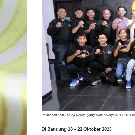
Pelepasan atlet Tarung Derajat yang akan berlaga di BK PON B
Di Bandung 18 – 22 Oktober 2023