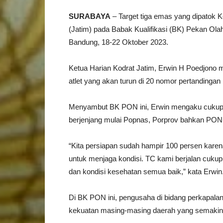
SURABAYA
– Target tiga emas yang dipatok K
(Jatim) pada Babak Kualifikasi (BK) Pekan Ol
Bandung, 18-22 Oktober 2023.
Ketua Harian Kodrat Jatim, Erwin H Poedjono m
atlet yang akan turun di 20 nomor pertandingan
Menyambut BK PON ini, Erwin mengaku cukup o
berjenjang mulai Popnas, Porprov bahkan PON 
“Kita persiapan sudah hampir 100 persen karena
untuk menjaga kondisi. TC kami berjalan cukup
dan kondisi kesehatan semua baik,” kata Erwin
Di BK PON ini, pengusaha di bidang perkapalan
kekuatan masing-masing daerah yang semakin