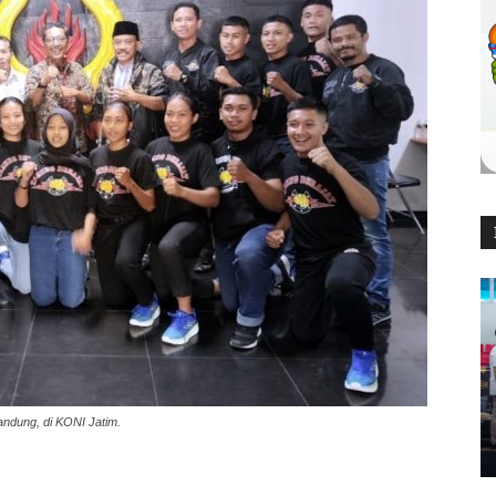
andung, di KONI Jatim.