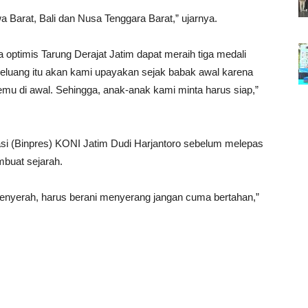
a Barat, Bali dan Nusa Tenggara Barat,” ujarnya.
 optimis Tarung Derajat Jatim dapat meraih tiga medali
eluang itu akan kami upayakan sejak babak awal karena
etemu di awal. Sehingga, anak-anak kami minta harus siap,”
si (Binpres) KONI Jatim Dudi Harjantoro sebelum melepas
mbuat sejarah.
menyerah, harus berani menyerang jangan cuma bertahan,”