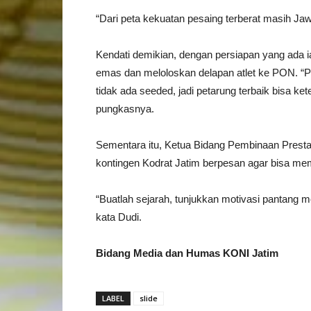
“Dari peta kekuatan pesaing terberat masih Jaw
Kendati demikian, dengan persiapan yang ada ia
emas dan meloloskan delapan atlet ke PON. “P
tidak ada seeded, jadi petarung terbaik bisa k
pungkasnya.
Sementara itu, Ketua Bidang Pembinaan Presta
kontingen Kodrat Jatim berpesan agar bisa me
“Buatlah sejarah, tunjukkan motivasi pantang 
kata Dudi.
Bidang Media dan Humas KONI Jatim
LABEL
slide