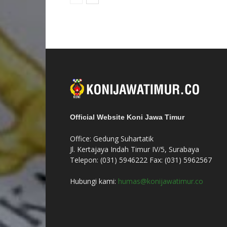
Official Website Koni Jawa Timur
Office: Gedung Suhartatik
Jl. Kertajaya Indah Timur IV/5, Surabaya
Telepon: (031) 5946222 Fax: (031) 5962567
Hubungi kami:
humas@konijawatimur.co