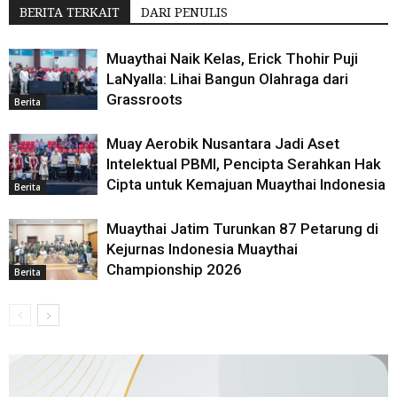
BERITA TERKAIT
DARI PENULIS
Muaythai Naik Kelas, Erick Thohir Puji
LaNyalla: Lihai Bangun Olahraga dari
Grassroots
Berita
Muay Aerobik Nusantara Jadi Aset
Intelektual PBMI, Pencipta Serahkan Hak
Cipta untuk Kemajuan Muaythai Indonesia
Berita
Muaythai Jatim Turunkan 87 Petarung di
Kejurnas Indonesia Muaythai
Championship 2026
Berita