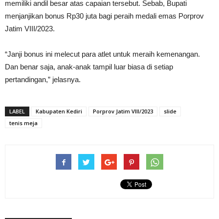
memiliki andil besar atas capaian tersebut. Sebab, Bupati
menjanjikan bonus Rp30 juta bagi peraih medali emas Porprov
Jatim VIII/2023.
“Janji bonus ini melecut para atlet untuk meraih kemenangan.
Dan benar saja, anak-anak tampil luar biasa di setiap
pertandingan,” jelasnya.
LABEL
Kabupaten Kediri
Porprov Jatim VIII/2023
slide
tenis meja