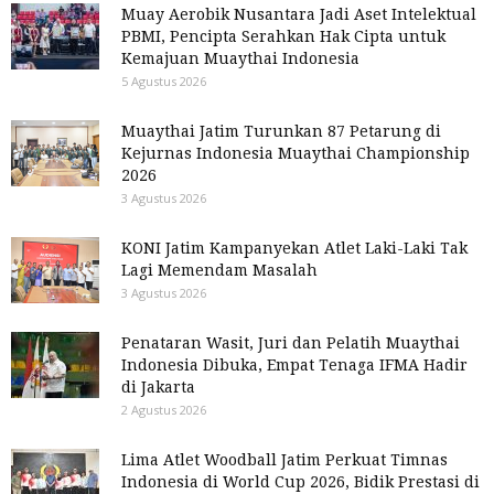
Muay Aerobik Nusantara Jadi Aset Intelektual
PBMI, Pencipta Serahkan Hak Cipta untuk
Kemajuan Muaythai Indonesia
5 Agustus 2026
Muaythai Jatim Turunkan 87 Petarung di
Kejurnas Indonesia Muaythai Championship
2026
3 Agustus 2026
KONI Jatim Kampanyekan Atlet Laki-Laki Tak
Lagi Memendam Masalah
3 Agustus 2026
Penataran Wasit, Juri dan Pelatih Muaythai
Indonesia Dibuka, Empat Tenaga IFMA Hadir
di Jakarta
2 Agustus 2026
Lima Atlet Woodball Jatim Perkuat Timnas
Indonesia di World Cup 2026, Bidik Prestasi di