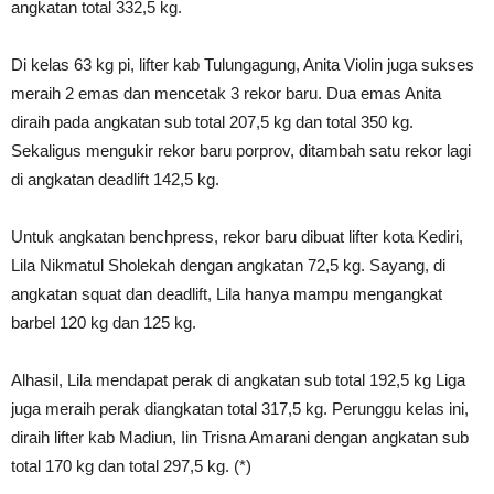
angkatan total 332,5 kg.
Di kelas 63 kg pi, lifter kab Tulungagung, Anita Violin juga sukses
meraih 2 emas dan mencetak 3 rekor baru. Dua emas Anita
diraih pada angkatan sub total 207,5 kg dan total 350 kg.
Sekaligus mengukir rekor baru porprov, ditambah satu rekor lagi
di angkatan deadlift 142,5 kg.
Untuk angkatan benchpress, rekor baru dibuat lifter kota Kediri,
Lila Nikmatul Sholekah dengan angkatan 72,5 kg. Sayang, di
angkatan squat dan deadlift, Lila hanya mampu mengangkat
barbel 120 kg dan 125 kg.
Alhasil, Lila mendapat perak di angkatan sub total 192,5 kg Liga
juga meraih perak diangkatan total 317,5 kg. Perunggu kelas ini,
diraih lifter kab Madiun, Iin Trisna Amarani dengan angkatan sub
total 170 kg dan total 297,5 kg. (*)