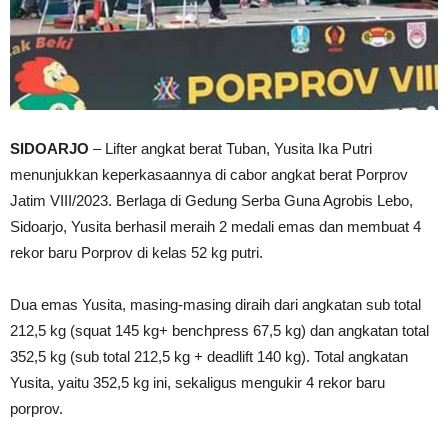
SIDOARJO
– Lifter angkat berat Tuban, Yusita Ika Putri
menunjukkan keperkasaannya di cabor angkat berat Porprov
Jatim VIII/2023. Berlaga di Gedung Serba Guna Agrobis Lebo,
Sidoarjo, Yusita berhasil meraih 2 medali emas dan membuat 4
rekor baru Porprov di kelas 52 kg putri.
Dua emas Yusita, masing-masing diraih dari angkatan sub total
212,5 kg (squat 145 kg+ benchpress 67,5 kg) dan angkatan total
352,5 kg (sub total 212,5 kg + deadlift 140 kg). Total angkatan
Yusita, yaitu 352,5 kg ini, sekaligus mengukir 4 rekor baru
porprov.