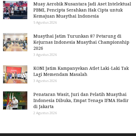
Muay Aerobik Nusantara Jadi Aset Intelektual
PBMI, Pencipta Serahkan Hak Cipta untuk
Kemajuan Muaythai Indonesia
5 Agustus 2026
Muaythai Jatim Turunkan 87 Petarung di
Kejurnas Indonesia Muaythai Championship
2026
3 Agustus 2026
KONI Jatim Kampanyekan Atlet Laki-Laki Tak
Lagi Memendam Masalah
3 Agustus 2026
Penataran Wasit, Juri dan Pelatih Muaythai
Indonesia Dibuka, Empat Tenaga IFMA Hadir
di Jakarta
2 Agustus 2026