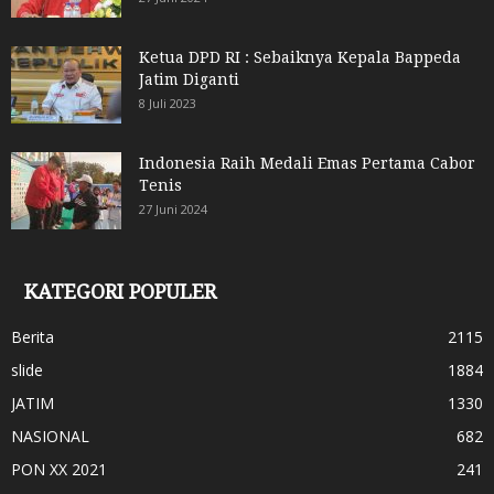
Ketua DPD RI : Sebaiknya Kepala Bappeda
Jatim Diganti
8 Juli 2023
Indonesia Raih Medali Emas Pertama Cabor
Tenis
27 Juni 2024
KATEGORI POPULER
Berita
2115
slide
1884
JATIM
1330
NASIONAL
682
PON XX 2021
241