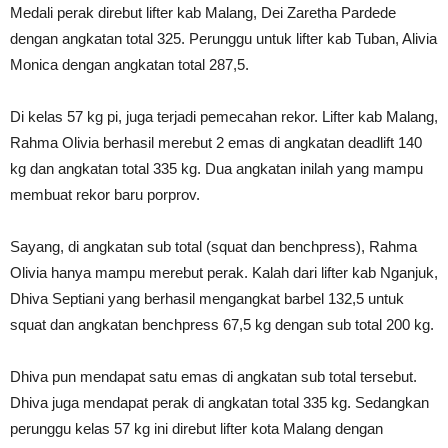
Medali perak direbut lifter kab Malang, Dei Zaretha Pardede
dengan angkatan total 325. Perunggu untuk lifter kab Tuban, Alivia
Monica dengan angkatan total 287,5.
Di kelas 57 kg pi, juga terjadi pemecahan rekor. Lifter kab Malang,
Rahma Olivia berhasil merebut 2 emas di angkatan deadlift 140
kg dan angkatan total 335 kg. Dua angkatan inilah yang mampu
membuat rekor baru porprov.
Sayang, di angkatan sub total (squat dan benchpress), Rahma
Olivia hanya mampu merebut perak. Kalah dari lifter kab Nganjuk,
Dhiva Septiani yang berhasil mengangkat barbel 132,5 untuk
squat dan angkatan benchpress 67,5 kg dengan sub total 200 kg.
Dhiva pun mendapat satu emas di angkatan sub total tersebut.
Dhiva juga mendapat perak di angkatan total 335 kg. Sedangkan
perunggu kelas 57 kg ini direbut lifter kota Malang dengan