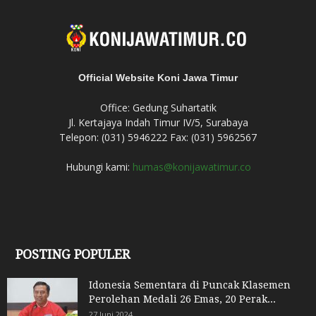
Official Website Koni Jawa Timur
Office: Gedung Suhartatik
Jl. Kertajaya Indah Timur IV/5, Surabaya
Telepon: (031) 5946222 Fax: (031) 5962567
Hubungi kami:
humas@konijawatimur.co
POSTING POPULER
Idonesia Sementara di Puncak Klasemen
Perolehan Medali 26 Emas, 20 Perak...
27 Juni 2024