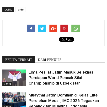
LABEL
slide
BERITA TERKAIT
DARI PENULIS
Lima Pesilat Jatim Masuk Seleknas
Persiapan World Pencak Silat
Championship di Uzbekistan
Berita
Muaythai Jatim Dominan di Kelas Elite
Perolehan Medali, IMC 2026 Tegaskan
Kebangkitan Muaythai Indonesia
Berita