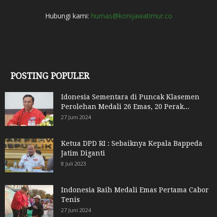
Hubungi kami:
humas@konijawatimur.co
POSTING POPULER
Idonesia Sementara di Puncak Klasemen
Perolehan Medali 26 Emas, 20 Perak...
27 Juni 2024
Ketua DPD RI : Sebaiknya Kepala Bappeda
Jatim Diganti
8 Juli 2023
Indonesia Raih Medali Emas Pertama Cabor
Tenis
27 Juni 2024