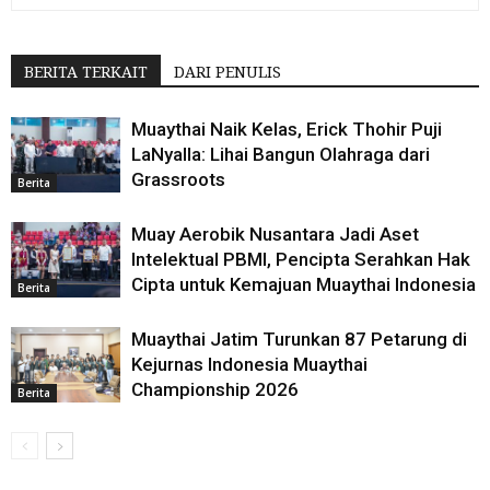
BERITA TERKAIT
DARI PENULIS
Muaythai Naik Kelas, Erick Thohir Puji
LaNyalla: Lihai Bangun Olahraga dari
Grassroots
Berita
Muay Aerobik Nusantara Jadi Aset
Intelektual PBMI, Pencipta Serahkan Hak
Cipta untuk Kemajuan Muaythai Indonesia
Berita
Muaythai Jatim Turunkan 87 Petarung di
Kejurnas Indonesia Muaythai
Championship 2026
Berita