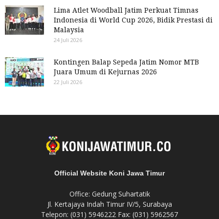
Lima Atlet Woodball Jatim Perkuat Timnas
Indonesia di World Cup 2026, Bidik Prestasi di
Malaysia
24 Juli 2026
Kontingen Balap Sepeda Jatim Nomor MTB
Juara Umum di Kejurnas 2026
22 Juli 2026
Official Website Koni Jawa Timur
Office: Gedung Suhartatik
Jl. Kertajaya Indah Timur IV/5, Surabaya
Telepon: (031) 5946222 Fax: (031) 5962567