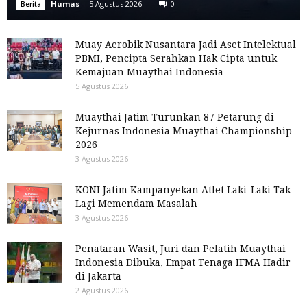
Humas
-
5 Agustus 2026
0
Berita
Muay Aerobik Nusantara Jadi Aset Intelektual
PBMI, Pencipta Serahkan Hak Cipta untuk
Kemajuan Muaythai Indonesia
5 Agustus 2026
Muaythai Jatim Turunkan 87 Petarung di
Kejurnas Indonesia Muaythai Championship
2026
3 Agustus 2026
KONI Jatim Kampanyekan Atlet Laki-Laki Tak
Lagi Memendam Masalah
3 Agustus 2026
Penataran Wasit, Juri dan Pelatih Muaythai
Indonesia Dibuka, Empat Tenaga IFMA Hadir
di Jakarta
2 Agustus 2026