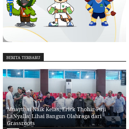
BERITA TERBARU
Muaythai Naik Kelas, Erick Thohir Puji
LaNyalla: Lihai Bangun Olahraga dari
Grassroots