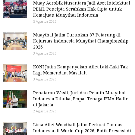
Muay Aerobik Nusantara Jadi Aset Intelektual
PBMI, Pencipta Serahkan Hak Cipta untuk
Kemajuan Muaythai Indonesia
5 Agustus 2026
Muaythai Jatim Turunkan 87 Petarung di
Kejurnas Indonesia Muaythai Championship
2026
3 Agustus 2026
KONI Jatim Kampanyekan Atlet Laki-Laki Tak
Lagi Memendam Masalah
3 Agustus 2026
Penataran Wasit, Juri dan Pelatih Muaythai
Indonesia Dibuka, Empat Tenaga IFMA Hadir
di Jakarta
2 Agustus 2026
Lima Atlet Woodball Jatim Perkuat Timnas
Indonesia di World Cup 2026, Bidik Prestasi di