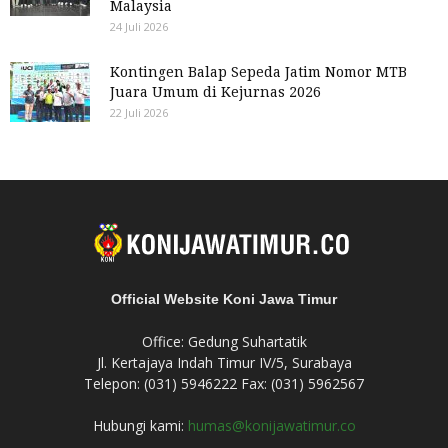
Malaysia
24 Juli 2026
Kontingen Balap Sepeda Jatim Nomor MTB
Juara Umum di Kejurnas 2026
22 Juli 2026
Official Website Koni Jawa Timur
Office: Gedung Suhartatik
Jl. Kertajaya Indah Timur IV/5, Surabaya
Telepon: (031) 5946222 Fax: (031) 5962567
Hubungi kami:
humas@konijawatimur.co