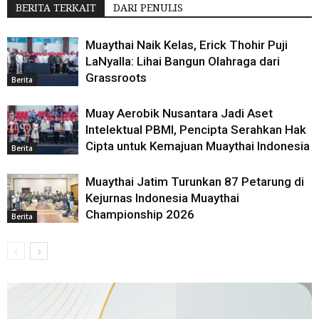
BERITA TERKAIT
DARI PENULIS
Muaythai Naik Kelas, Erick Thohir Puji
LaNyalla: Lihai Bangun Olahraga dari
Grassroots
Berita
Muay Aerobik Nusantara Jadi Aset
Intelektual PBMI, Pencipta Serahkan Hak
Cipta untuk Kemajuan Muaythai Indonesia
Berita
Muaythai Jatim Turunkan 87 Petarung di
Kejurnas Indonesia Muaythai
Championship 2026
Berita