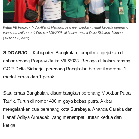
Ketua PB Porprov, M Ali Affandi Mattalitti, usai memberikan medali kepada perenang
yang berhasil juara di Porprov VIII/2023, di kolam renang Delta Sidoarjo, Minggu
(10/9/2023) siang.
SIDOARJO
– Kabupaten Bangkalan, tampil mengejutkan di
cabor renang Porprov Jatim VIII/2023. Berlaga di kolam renang
GOR Delta Sidoarjo, perenang Bangkalan berhasil merebut 1
medali emas dan 1 perak.
Satu emas Bangkalan, disumbangkan perenang M Akbar Putra
Taufik. Turun di nomor 400 m gaya bebas putra, Akbar
mengalahkan dua perenang kota Surabaya, Ananda Caraka dan
Hanafi Aditya Armadabi yang menempati urutan kedua dan
ketiga.