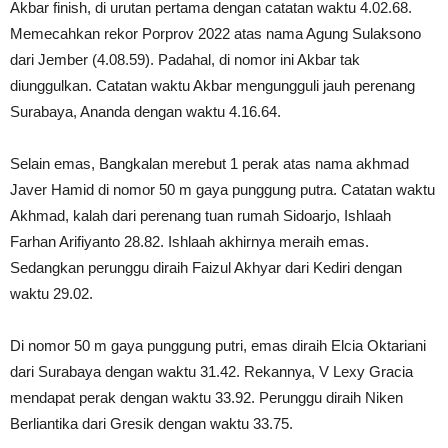
Akbar finish, di urutan pertama dengan catatan waktu 4.02.68.
Memecahkan rekor Porprov 2022 atas nama Agung Sulaksono
dari Jember (4.08.59). Padahal, di nomor ini Akbar tak
diunggulkan. Catatan waktu Akbar mengungguli jauh perenang
Surabaya, Ananda dengan waktu 4.16.64.
Selain emas, Bangkalan merebut 1 perak atas nama akhmad
Javer Hamid di nomor 50 m gaya punggung putra. Catatan waktu
Akhmad, kalah dari perenang tuan rumah Sidoarjo, Ishlaah
Farhan Arifiyanto 28.82. Ishlaah akhirnya meraih emas.
Sedangkan perunggu diraih Faizul Akhyar dari Kediri dengan
waktu 29.02.
Di nomor 50 m gaya punggung putri, emas diraih Elcia Oktariani
dari Surabaya dengan waktu 31.42. Rekannya, V Lexy Gracia
mendapat perak dengan waktu 33.92. Perunggu diraih Niken
Berliantika dari Gresik dengan waktu 33.75.