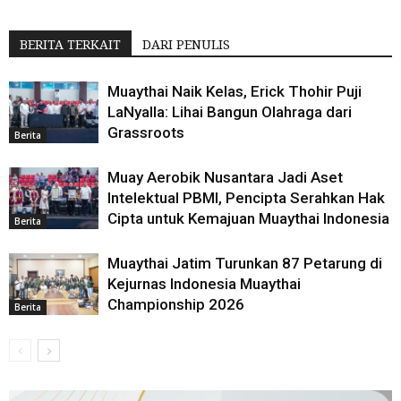
BERITA TERKAIT
DARI PENULIS
Muaythai Naik Kelas, Erick Thohir Puji
LaNyalla: Lihai Bangun Olahraga dari
Grassroots
Berita
Muay Aerobik Nusantara Jadi Aset
Intelektual PBMI, Pencipta Serahkan Hak
Cipta untuk Kemajuan Muaythai Indonesia
Berita
Muaythai Jatim Turunkan 87 Petarung di
Kejurnas Indonesia Muaythai
Championship 2026
Berita