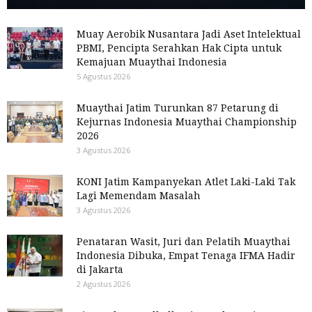
Muay Aerobik Nusantara Jadi Aset Intelektual
PBMI, Pencipta Serahkan Hak Cipta untuk
Kemajuan Muaythai Indonesia
5 Agustus 2026
Muaythai Jatim Turunkan 87 Petarung di
Kejurnas Indonesia Muaythai Championship
2026
3 Agustus 2026
KONI Jatim Kampanyekan Atlet Laki-Laki Tak
Lagi Memendam Masalah
3 Agustus 2026
Penataran Wasit, Juri dan Pelatih Muaythai
Indonesia Dibuka, Empat Tenaga IFMA Hadir
di Jakarta
2 Agustus 2026