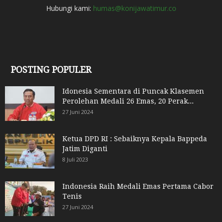
Hubungi kami:
humas@konijawatimur.co
POSTING POPULER
Idonesia Sementara di Puncak Klasemen
Perolehan Medali 26 Emas, 20 Perak...
27 Juni 2024
Ketua DPD RI : Sebaiknya Kepala Bappeda
Jatim Diganti
8 Juli 2023
Indonesia Raih Medali Emas Pertama Cabor
Tenis
27 Juni 2024