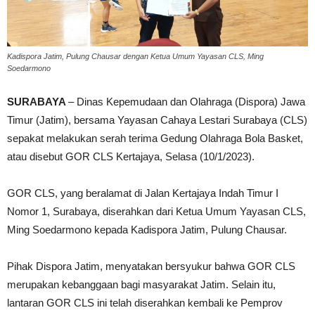
Kadispora Jatim, Pulung Chausar dengan Ketua Umum Yayasan CLS, Ming
Soedarmono
SURABAYA
– Dinas Kepemudaan dan Olahraga (Dispora) Jawa
Timur (Jatim), bersama Yayasan Cahaya Lestari Surabaya (CLS)
sepakat melakukan serah terima Gedung Olahraga Bola Basket,
atau disebut GOR CLS Kertajaya, Selasa (10/1/2023).
GOR CLS, yang beralamat di Jalan Kertajaya Indah Timur I
Nomor 1, Surabaya, diserahkan dari Ketua Umum Yayasan CLS,
Ming Soedarmono kepada Kadispora Jatim, Pulung Chausar.
Pihak Dispora Jatim, menyatakan bersyukur bahwa GOR CLS
merupakan kebanggaan bagi masyarakat Jatim. Selain itu,
lantaran GOR CLS ini telah diserahkan kembali ke Pemprov