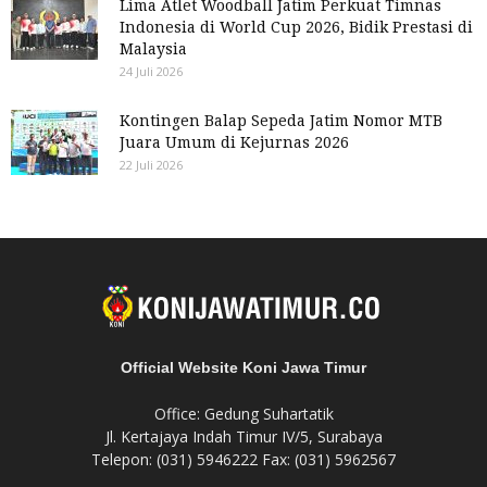
Lima Atlet Woodball Jatim Perkuat Timnas
Indonesia di World Cup 2026, Bidik Prestasi di
Malaysia
24 Juli 2026
Kontingen Balap Sepeda Jatim Nomor MTB
Juara Umum di Kejurnas 2026
22 Juli 2026
Official Website Koni Jawa Timur
Office: Gedung Suhartatik
Jl. Kertajaya Indah Timur IV/5, Surabaya
Telepon: (031) 5946222 Fax: (031) 5962567