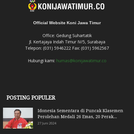
Official Website Koni Jawa Timur
Office: Gedung Suhartatik
Jl. Kertajaya Indah Timur IV/5, Surabaya
Telepon: (031) 5946222 Fax: (031) 5962567
Hubungi kami:
humas@konijawatimur.co
POSTING POPULER
Idonesia Sementara di Puncak Klasemen
Perolehan Medali 26 Emas, 20 Perak...
27 Juni 2024