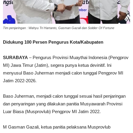
Tim penjaringan : Wahyu Tri Hartanto, Gasman Gazali dan Soldier Of Fortune
Didukung 100 Persen Pengurus Kota/Kabupaten
SURABAYA
– Pengurus Provinsi Muaythai Indonesia (Pengprov
MI) Jawa Timur (Jatim), segera punya ketua devinitif. Ini
menyusul Baso Juherman menjadi calon tunggal Pengprov MI
Jatim 2022-2026.
Baso Juherman, menjadi calon tunggal sesuai hasil penjaringan
dan penyaringan yang dilakukan panitia Musyawarah Provinsi
Luar Biasa (Musprovlub) Pengprov MI Jatim 2022.
M Gasman Gazali, ketua panitia pelaksana Musprovlub