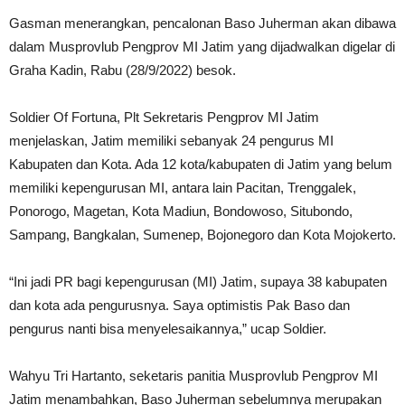
Gasman menerangkan, pencalonan Baso Juherman akan dibawa
dalam Musprovlub Pengprov MI Jatim yang dijadwalkan digelar di
Graha Kadin, Rabu (28/9/2022) besok.
Soldier Of Fortuna, Plt Sekretaris Pengprov MI Jatim
menjelaskan, Jatim memiliki sebanyak 24 pengurus MI
Kabupaten dan Kota. Ada 12 kota/kabupaten di Jatim yang belum
memiliki kepengurusan MI, antara lain Pacitan, Trenggalek,
Ponorogo, Magetan, Kota Madiun, Bondowoso, Situbondo,
Sampang, Bangkalan, Sumenep, Bojonegoro dan Kota Mojokerto.
“Ini jadi PR bagi kepengurusan (MI) Jatim, supaya 38 kabupaten
dan kota ada pengurusnya. Saya optimistis Pak Baso dan
pengurus nanti bisa menyelesaikannya,” ucap Soldier.
Wahyu Tri Hartanto, seketaris panitia Musprovlub Pengprov MI
Jatim menambahkan, Baso Juherman sebelumnya merupakan