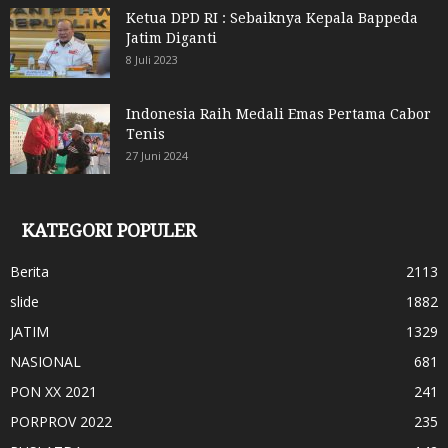
Ketua DPD RI : Sebaiknya Kepala Bappeda
Jatim Diganti
8 Juli 2023
Indonesia Raih Medali Emas Pertama Cabor
Tenis
27 Juni 2024
KATEGORI POPULER
Berita
2113
slide
1882
JATIM
1329
NASIONAL
681
PON XX 2021
241
PORPROV 2022
235