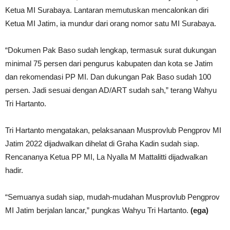
Ketua MI Surabaya. Lantaran memutuskan mencalonkan diri
Ketua MI Jatim, ia mundur dari orang nomor satu MI Surabaya.
“Dokumen Pak Baso sudah lengkap, termasuk surat dukungan
minimal 75 persen dari pengurus kabupaten dan kota se Jatim
dan rekomendasi PP MI. Dan dukungan Pak Baso sudah 100
persen. Jadi sesuai dengan AD/ART sudah sah,” terang Wahyu
Tri Hartanto.
Tri Hartanto mengatakan, pelaksanaan Musprovlub Pengprov MI
Jatim 2022 dijadwalkan dihelat di Graha Kadin sudah siap.
Rencananya Ketua PP MI, La Nyalla M Mattalitti dijadwalkan
hadir.
“Semuanya sudah siap, mudah-mudahan Musprovlub Pengprov
MI Jatim berjalan lancar,” pungkas Wahyu Tri Hartanto.
(ega)