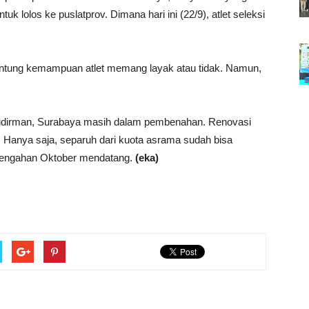
k lolos ke puslatprov. Dimana hari ini (22/9), atlet seleksi
gantung kemampuan atlet memang layak atau tidak. Namun,
R Sudirman, Surabaya masih dalam pembenahan. Renovasi
2. Hanya saja, separuh dari kuota asrama sudah bisa
ertengahan Oktober mendatang.
(eka)