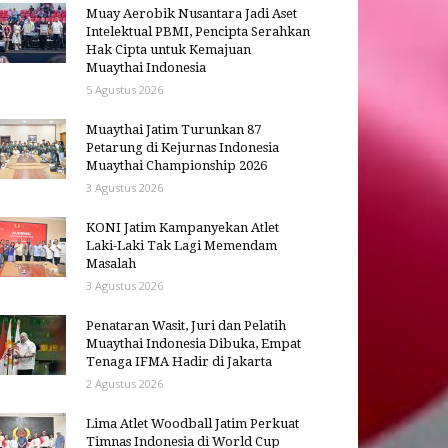
Muay Aerobik Nusantara Jadi Aset
Intelektual PBMI, Pencipta Serahkan
Hak Cipta untuk Kemajuan
Muaythai Indonesia
5 Agustus 2026
Muaythai Jatim Turunkan 87
Petarung di Kejurnas Indonesia
Muaythai Championship 2026
3 Agustus 2026
KONI Jatim Kampanyekan Atlet
Laki-Laki Tak Lagi Memendam
Masalah
3 Agustus 2026
Penataran Wasit, Juri dan Pelatih
Muaythai Indonesia Dibuka, Empat
Tenaga IFMA Hadir di Jakarta
2 Agustus 2026
Lima Atlet Woodball Jatim Perkuat
Timnas Indonesia di World Cup