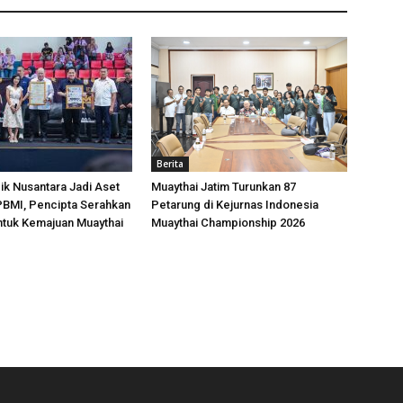
Berita
k Nusantara Jadi Aset
Muaythai Jatim Turunkan 87
 PBMI, Pencipta Serahkan
Petarung di Kejurnas Indonesia
ntuk Kemajuan Muaythai
Muaythai Championship 2026