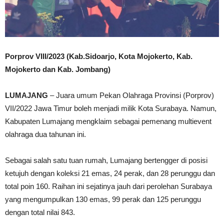
Porprov VIII/2023 (Kab.Sidoarjo, Kota Mojokerto, Kab.
Mojokerto dan Kab. Jombang)
LUMAJANG
– Juara umum Pekan Olahraga Provinsi (Porprov)
VII/2022 Jawa Timur boleh menjadi milik Kota Surabaya. Namun,
Kabupaten Lumajang mengklaim sebagai pemenang multievent
olahraga dua tahunan ini.
Sebagai salah satu tuan rumah, Lumajang bertengger di posisi
ketujuh dengan koleksi 21 emas, 24 perak, dan 28 perunggu dan
total poin 160. Raihan ini sejatinya jauh dari perolehan Surabaya
yang mengumpulkan 130 emas, 99 perak dan 125 perunggu
dengan total nilai 843.