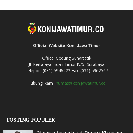
Official Website Koni Jawa Timur
Office: Gedung Suhartatik
Jl. Kertajaya Indah Timur IV/5, Surabaya
Telepon: (031) 5946222 Fax: (031) 5962567
Hubungi kami:
humas@konijawatimur.co
POSTING POPULER
Idonesia Sementara di Puncak Klasemen