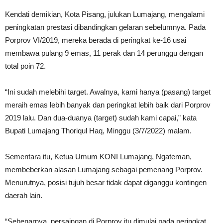
Kendati demikian, Kota Pisang, julukan Lumajang, mengalami
peningkatan prestasi dibandingkan gelaran sebelumnya. Pada
Porprov VI/2019, mereka berada di peringkat ke-16 usai
membawa pulang 9 emas, 11 perak dan 14 perunggu dengan
total poin 72.
“Ini sudah melebihi target. Awalnya, kami hanya (pasang) target
meraih emas lebih banyak dan peringkat lebih baik dari Porprov
2019 lalu. Dan dua-duanya (target) sudah kami capai,” kata
Bupati Lumajang Thoriqul Haq, Minggu (3/7/2022) malam.
Sementara itu, Ketua Umum KONI Lumajang, Ngateman,
membeberkan alasan Lumajang sebagai pemenang Porprov.
Menurutnya, posisi tujuh besar tidak dapat diganggu kontingen
daerah lain.
“Sebenarnya, persaingan di Porprov itu dimulai pada peringkat