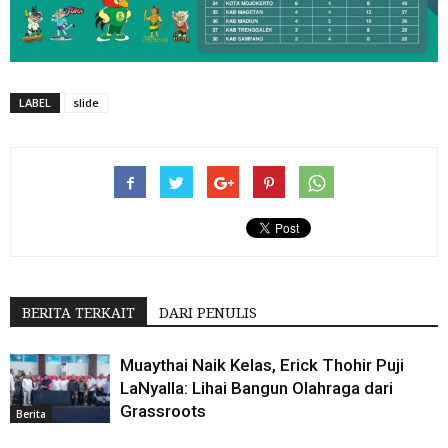
LABEL
slide
BERITA TERKAIT
DARI PENULIS
Muaythai Naik Kelas, Erick Thohir Puji
LaNyalla: Lihai Bangun Olahraga dari
Grassroots
Berita