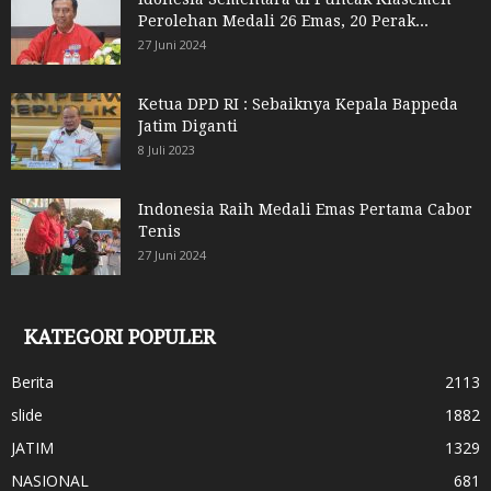
Perolehan Medali 26 Emas, 20 Perak...
27 Juni 2024
Ketua DPD RI : Sebaiknya Kepala Bappeda
Jatim Diganti
8 Juli 2023
Indonesia Raih Medali Emas Pertama Cabor
Tenis
27 Juni 2024
KATEGORI POPULER
Berita
2113
slide
1882
JATIM
1329
NASIONAL
681