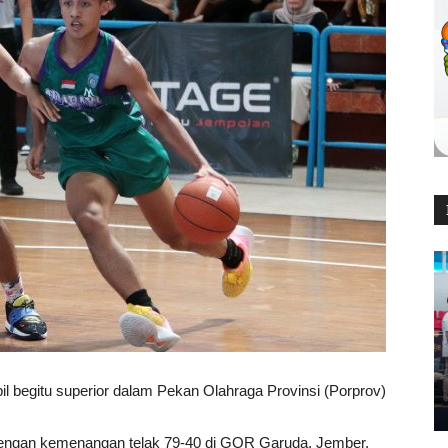
l begitu superior dalam Pekan Olahraga Provinsi (Porprov)
dengan kemenangan telak 79-40 di GOR Garuda, Jember,