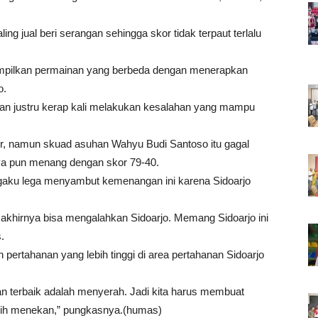
ng jual beri serangan sehingga skor tidak terpaut terlalu
mpilkan permainan yang berbeda dengan menerapkan
o.
nan justru kerap kali melakukan kesalahan yang mampu
hir, namun skuad asuhan Wahyu Budi Santoso itu gagal
ya pun menang dengan skor 79-40.
ngaku lega menyambut kemenangan ini karena Sidoarjo
khirnya bisa mengalahkan Sidoarjo. Memang Sidoarjo ini
.
pertahanan yang lebih tinggi di area pertahanan Sidoarjo
 terbaik adalah menyerah. Jadi kita harus membuat
bih menekan,” pungkasnya.(humas)