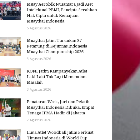
Muay Aerobik Nusantara Jadi Aset
Intelektual PBMI, Pencipta Serahkan
Hak Cipta untuk Kemajuan
Muaythai Indonesia
5 Agustus 2026
Muaythai Jatim Turunkan 87
Petarung di Kejurnas Indonesia
Muaythai Championship 2026
3 Agustus 2026
KONI Jatim Kampanyekan Atlet
Laki-Laki Tak Lagi Memendam
Masalah
3 Agustus 2026
Penataran Wasit, Juri dan Pelatih
Muaythai Indonesia Dibuka, Empat
Tenaga IFMA Hadir di Jakarta
2 Agustus 2026
Lima Atlet Woodball Jatim Perkuat
Timnas Indonesia di World Cup