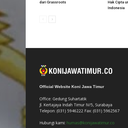
dari Grassroots
Hak Cipta u
Indonesia
Official Website Koni Jawa Timur
Office: Gedung Suhartatik
Jl. Kertajaya Indah Timur IV/5, Surabaya
Telepon: (031) 5946222 Fax: (031) 5962567
Hubungi kami:
humas@konijawatimur.co