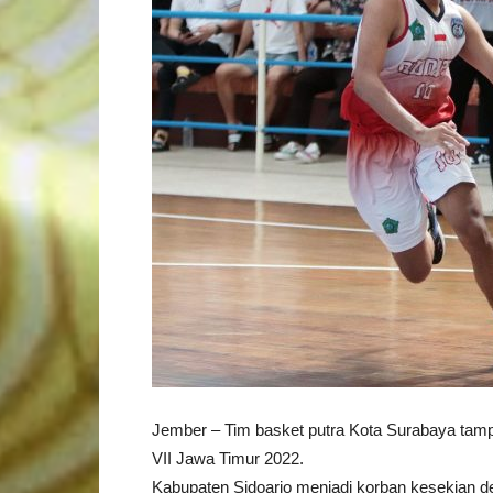
Jember – Tim basket putra Kota Surabaya tampi
VII Jawa Timur 2022.
Kabupaten Sidoarjo menjadi korban kesekian 