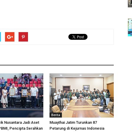
Berita
k Nusantara Jadi Aset
Muaythai Jatim Turunkan 87
 PBMI, Pencipta Serahkan
Petarung di Kejurnas Indonesia