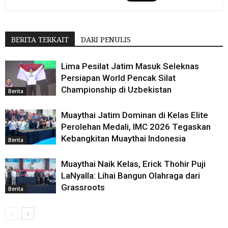
BERITA TERKAIT
DARI PENULIS
Lima Pesilat Jatim Masuk Seleknas
Persiapan World Pencak Silat
Championship di Uzbekistan
Berita
Muaythai Jatim Dominan di Kelas Elite
Perolehan Medali, IMC 2026 Tegaskan
Kebangkitan Muaythai Indonesia
Berita
Muaythai Naik Kelas, Erick Thohir Puji
LaNyalla: Lihai Bangun Olahraga dari
Grassroots
Berita