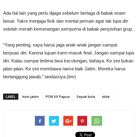
Ada hal lain yang perlu dijaga sebelum berlaga di babak enam
besar. Yakni menjaga fisik dan mental pemain agar tak lupa diri
setelah meraih kemenangan sempurna di babak penyisihan grup.
“Yang penting, saya harus jaga anak-anak jangan sampai
berpuas diri. Karena tujuan kami masuk final. Jangan sampai lupa
diri. Kalau sampai terlena bisa kecolongan, bahaya. Ke sini bukan
jalan-jalan. Ke sini membawa nama baik Jatim. Mereka harus
bertanggung jawab,” tandasnya.(tim)
LABEL
koni jatim
PON XX Papua
Sepak bola
slide