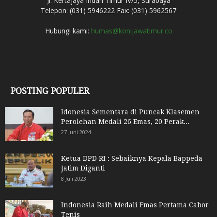
Jl. Kertajaya Indah Timur IV/5, Surabaya
Telepon: (031) 5946222 Fax: (031) 5962567
Hubungi kami:
humas@konijawatimur.co
POSTING POPULER
Idonesia Sementara di Puncak Klasemen
Perolehan Medali 26 Emas, 20 Perak...
27 Juni 2024
Ketua DPD RI : Sebaiknya Kepala Bappeda
Jatim Diganti
8 Juli 2023
Indonesia Raih Medali Emas Pertama Cabor
Tenis