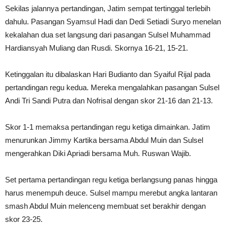
Sekilas jalannya pertandingan, Jatim sempat tertinggal terlebih
dahulu. Pasangan Syamsul Hadi dan Dedi Setiadi Suryo menelan
kekalahan dua set langsung dari pasangan Sulsel Muhammad
Hardiansyah Muliang dan Rusdi. Skornya 16-21, 15-21.
Ketinggalan itu dibalaskan Hari Budianto dan Syaiful Rijal pada
pertandingan regu kedua. Mereka mengalahkan pasangan Sulsel
Andi Tri Sandi Putra dan Nofrisal dengan skor 21-16 dan 21-13.
Skor 1-1 memaksa pertandingan regu ketiga dimainkan. Jatim
menurunkan Jimmy Kartika bersama Abdul Muin dan Sulsel
mengerahkan Diki Apriadi bersama Muh. Ruswan Wajib.
Set pertama pertandingan regu ketiga berlangsung panas hingga
harus menempuh deuce. Sulsel mampu merebut angka lantaran
smash Abdul Muin melenceng membuat set berakhir dengan
skor 23-25.