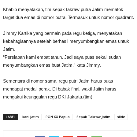
Khabib menyatakan, tim sepak takraw putra Jatim mematok
target dua emas di nomor putra. Termasuk untuk nomor quadrant.
Jimmy Kartika yang bermain pada regu ketiga, menyatakan
kebahagiaannya setelah berhasil menyumbangkan emas untuk
Jatim.
“Persiapan kami empat tahun. Jadi saya puas sekali sudah
menyumbangkan emas buat Jatim,” kata Jimmy.
Sementara di nomor sama, regu putri Jatim harus puas
mendapat medali perak. Di babak final, wakil Jatim harus
mengakui keunggulan regu DKI Jakarta.(tim)
LABEL
koni jatim
PON XX Papua
Sepak Takraw Jatim
slide