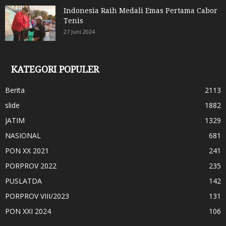
Indonesia Raih Medali Emas Pertama Cabor
Tenis
27 Juni 2024
KATEGORI POPULER
Berita
2113
slide
1882
JATIM
1329
NASIONAL
681
PON XX 2021
241
PORPROV 2022
235
PUSLATDA
142
PORPROV VIII/2023
131
PON XXI 2024
106