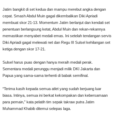
Jatim bangkit di set kedua dan mampu merebut angka dengan
cepat. Smash Abdul Muin gagal dikembalikan Diki Apriadi
membuat skor 21-13. Momentum Jatim berlanjut dan kendati set
penentuan berlangsung ketat, Abdul Muin dan rekan-rekannya
memastikan menyabet medali emas. Ini setelah tendangan servis
Diki Apriadi gagal melewati net dan Regu III Sulsel kehilangan set
ketiga dengan skor 17-21.
Sulsel harus puas dengan hanya meraih medali perak.
Sementara medali perunggu menjadi milik DKI Jakarta dan
Papua yang sama-sama terhenti di babak semifinal.
“Terima kasih kepada semua atlet yang sudah berjuang luar
biasa. Intinya, semua ini berkat kekompakan dan kebersamaan
para pemain,” kata pelatih tim sepak takraw putra Jatim
Muhammad Khabib ditemui selepas laga.