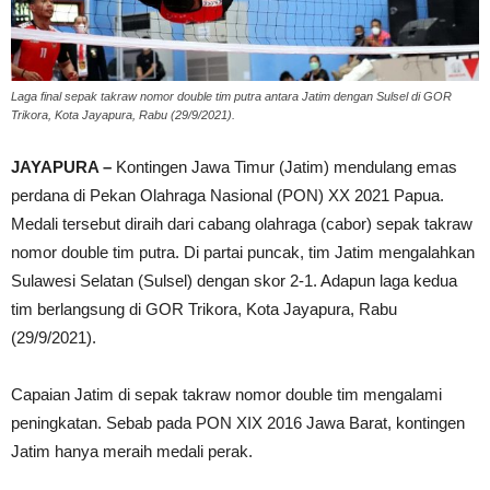
Laga final sepak takraw nomor double tim putra antara Jatim dengan Sulsel di GOR
Trikora, Kota Jayapura, Rabu (29/9/2021).
JAYAPURA –
Kontingen Jawa Timur (Jatim) mendulang emas
perdana di Pekan Olahraga Nasional (PON) XX 2021 Papua.
Medali tersebut diraih dari cabang olahraga (cabor) sepak takraw
nomor double tim putra. Di partai puncak, tim Jatim mengalahkan
Sulawesi Selatan (Sulsel) dengan skor 2-1. Adapun laga kedua
tim berlangsung di GOR Trikora, Kota Jayapura, Rabu
(29/9/2021).
Capaian Jatim di sepak takraw nomor double tim mengalami
peningkatan. Sebab pada PON XIX 2016 Jawa Barat, kontingen
Jatim hanya meraih medali perak.