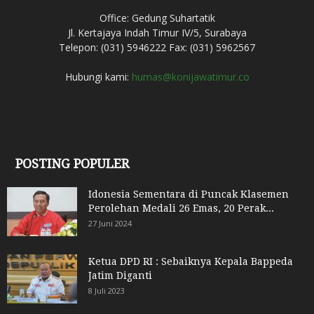
Office: Gedung Suhartatik
Jl. Kertajaya Indah Timur IV/5, Surabaya
Telepon: (031) 5946222 Fax: (031) 5962567
Hubungi kami:
humas@konijawatimur.co
POSTING POPULER
Idonesia Sementara di Puncak Klasemen
Perolehan Medali 26 Emas, 20 Perak...
27 Juni 2024
Ketua DPD RI : Sebaiknya Kepala Bappeda
Jatim Diganti
8 Juli 2023