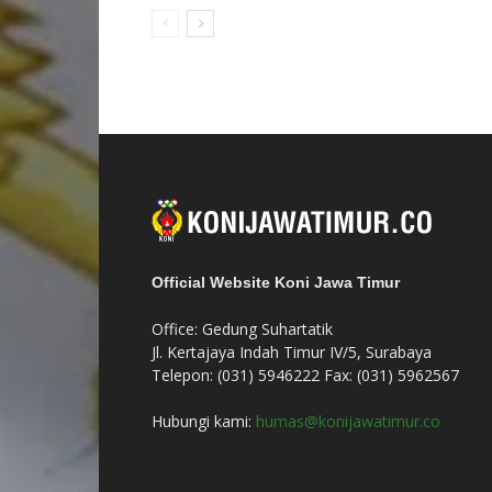
Official Website Koni Jawa Timur
Office: Gedung Suhartatik
Jl. Kertajaya Indah Timur IV/5, Surabaya
Telepon: (031) 5946222 Fax: (031) 5962567
Hubungi kami:
humas@konijawatimur.co