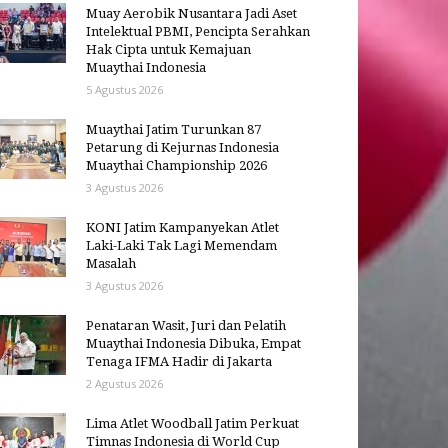
Muay Aerobik Nusantara Jadi Aset
Intelektual PBMI, Pencipta Serahkan
Hak Cipta untuk Kemajuan
Muaythai Indonesia
5 Agustus 2026
Muaythai Jatim Turunkan 87
Petarung di Kejurnas Indonesia
Muaythai Championship 2026
3 Agustus 2026
KONI Jatim Kampanyekan Atlet
Laki-Laki Tak Lagi Memendam
Masalah
3 Agustus 2026
Penataran Wasit, Juri dan Pelatih
Muaythai Indonesia Dibuka, Empat
Tenaga IFMA Hadir di Jakarta
2 Agustus 2026
Lima Atlet Woodball Jatim Perkuat
Timnas Indonesia di World Cup