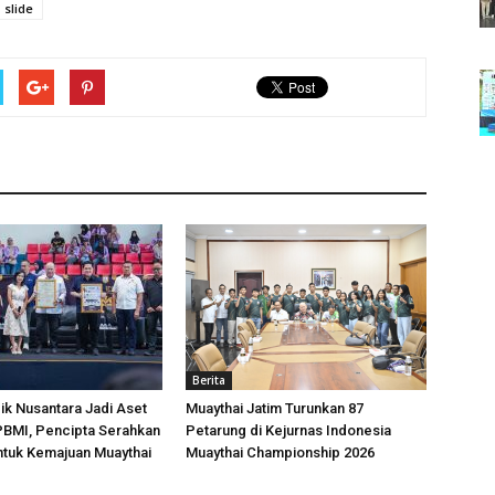
slide
Berita
k Nusantara Jadi Aset
Muaythai Jatim Turunkan 87
 PBMI, Pencipta Serahkan
Petarung di Kejurnas Indonesia
ntuk Kemajuan Muaythai
Muaythai Championship 2026