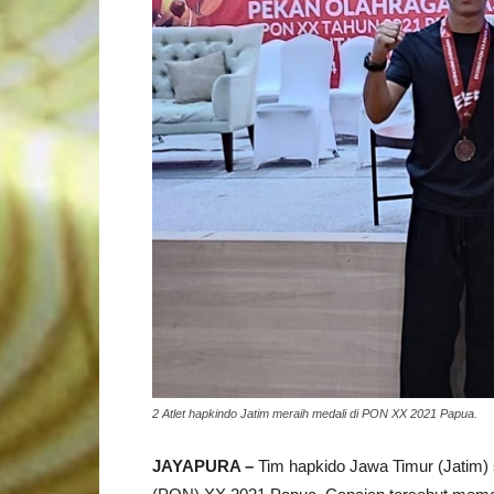
2 Atlet hapkindo Jatim meraih medali di PON XX 2021 Papua.
JAYAPURA –
Tim hapkido Jawa Timur (Jatim)