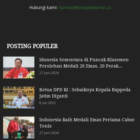
Hubungi kami:
humas@konijawatimur.co
POSTING POPULER
Idonesia Sementara di Puncak Klasemen
Perolehan Medali 26 Emas, 20 Perak...
27 Juni 2024
Ketua DPD RI : Sebaiknya Kepala Bappeda
Jatim Diganti
8 Juli 2023
Indonesia Raih Medali Emas Pertama Cabor
Tenis
27 Juni 2024