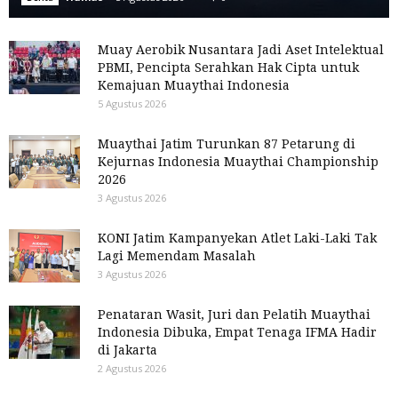
Muay Aerobik Nusantara Jadi Aset Intelektual
PBMI, Pencipta Serahkan Hak Cipta untuk
Kemajuan Muaythai Indonesia
5 Agustus 2026
Muaythai Jatim Turunkan 87 Petarung di
Kejurnas Indonesia Muaythai Championship
2026
3 Agustus 2026
KONI Jatim Kampanyekan Atlet Laki-Laki Tak
Lagi Memendam Masalah
3 Agustus 2026
Penataran Wasit, Juri dan Pelatih Muaythai
Indonesia Dibuka, Empat Tenaga IFMA Hadir
di Jakarta
2 Agustus 2026