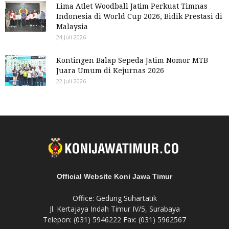
Lima Atlet Woodball Jatim Perkuat Timnas
Indonesia di World Cup 2026, Bidik Prestasi di
Malaysia
24 Juli 2026
Kontingen Balap Sepeda Jatim Nomor MTB
Juara Umum di Kejurnas 2026
22 Juli 2026
Official Website Koni Jawa Timur
Office: Gedung Suhartatik
Jl. Kertajaya Indah Timur IV/5, Surabaya
Telepon: (031) 5946222 Fax: (031) 5962567