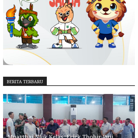
BERITA TERBARU
Muaythai Naik Kelas, Erick Thohir Puji