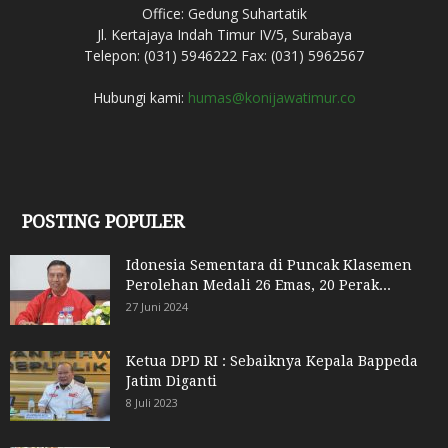
Office: Gedung Suhartatik
Jl. Kertajaya Indah Timur IV/5, Surabaya
Telepon: (031) 5946222 Fax: (031) 5962567
Hubungi kami:
humas@konijawatimur.co
POSTING POPULER
Idonesia Sementara di Puncak Klasemen
Perolehan Medali 26 Emas, 20 Perak...
27 Juni 2024
Ketua DPD RI : Sebaiknya Kepala Bappeda
Jatim Diganti
8 Juli 2023