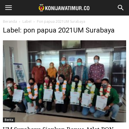
Beranda
Label
Pon papua 2021UM Surabaya
Label: pon papua 2021UM Surabaya
Berita