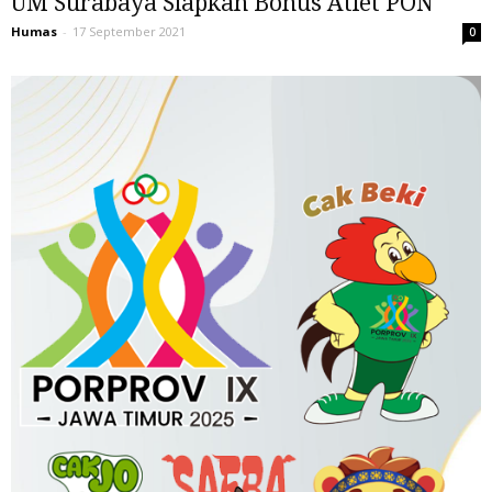
UM Surabaya Siapkan Bonus Atlet PON
Humas
-
17 September 2021
0