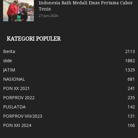
Indonesia Raih Medali Emas Pertama Cabor
Tenis
27 Juni 2024
KATEGORI POPULER
Berita
2113
slide
1882
JATIM
1329
NASIONAL
681
PON XX 2021
241
PORPROV 2022
235
PUSLATDA
142
PORPROV VIII/2023
131
PON XXI 2024
106