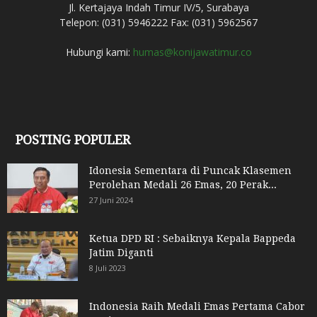
Jl. Kertajaya Indah Timur IV/5, Surabaya
Telepon: (031) 5946222 Fax: (031) 5962567
Hubungi kami:
humas@konijawatimur.co
POSTING POPULER
Idonesia Sementara di Puncak Klasemen
Perolehan Medali 26 Emas, 20 Perak...
27 Juni 2024
Ketua DPD RI : Sebaiknya Kepala Bappeda
Jatim Diganti
8 Juli 2023
Indonesia Raih Medali Emas Pertama Cabor