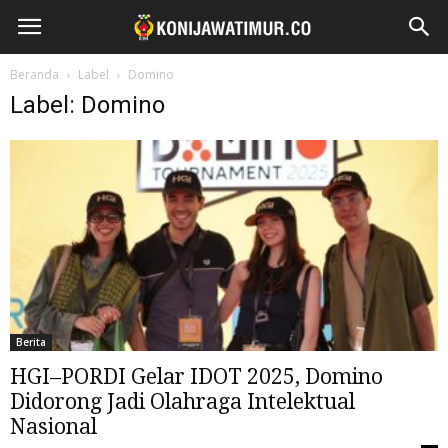
Beranda
Label
Domino
Label: Domino
Berita
HGI–PORDI Gelar IDOT 2025, Domino
Didorong Jadi Olahraga Intelektual
Nasional