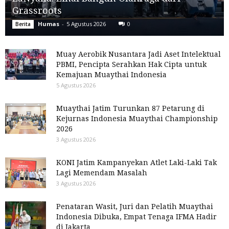
Grassroots
Humas
-
5 Agustus 2026
0
Berita
Muay Aerobik Nusantara Jadi Aset Intelektual
PBMI, Pencipta Serahkan Hak Cipta untuk
Kemajuan Muaythai Indonesia
5 Agustus 2026
Muaythai Jatim Turunkan 87 Petarung di
Kejurnas Indonesia Muaythai Championship
2026
3 Agustus 2026
KONI Jatim Kampanyekan Atlet Laki-Laki Tak
Lagi Memendam Masalah
3 Agustus 2026
Penataran Wasit, Juri dan Pelatih Muaythai
Indonesia Dibuka, Empat Tenaga IFMA Hadir
di Jakarta