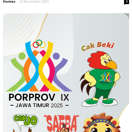
Humas
-
24 November 2025
0