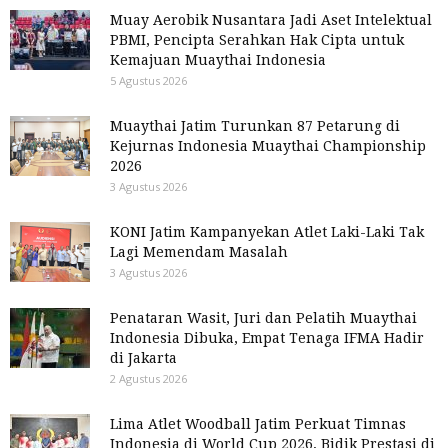
Muay Aerobik Nusantara Jadi Aset Intelektual
PBMI, Pencipta Serahkan Hak Cipta untuk
Kemajuan Muaythai Indonesia
5 Agustus 2026
Muaythai Jatim Turunkan 87 Petarung di
Kejurnas Indonesia Muaythai Championship
2026
3 Agustus 2026
KONI Jatim Kampanyekan Atlet Laki-Laki Tak
Lagi Memendam Masalah
3 Agustus 2026
Penataran Wasit, Juri dan Pelatih Muaythai
Indonesia Dibuka, Empat Tenaga IFMA Hadir
di Jakarta
2 Agustus 2026
Lima Atlet Woodball Jatim Perkuat Timnas
Indonesia di World Cup 2026, Bidik Prestasi di