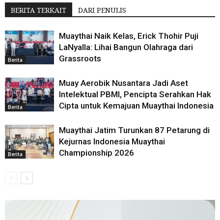
BERITA TERKAIT
DARI PENULIS
Muaythai Naik Kelas, Erick Thohir Puji
LaNyalla: Lihai Bangun Olahraga dari
Grassroots
Berita
Muay Aerobik Nusantara Jadi Aset
Intelektual PBMI, Pencipta Serahkan Hak
Cipta untuk Kemajuan Muaythai Indonesia
Berita
Muaythai Jatim Turunkan 87 Petarung di
Kejurnas Indonesia Muaythai
Championship 2026
Berita