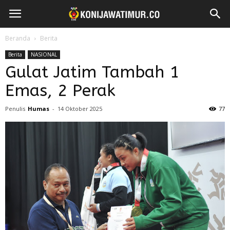
Beranda
Berita
Berita
NASIONAL
Gulat Jatim Tambah 1
Emas, 2 Perak
Penulis
Humas
-
14 Oktober 2025
77