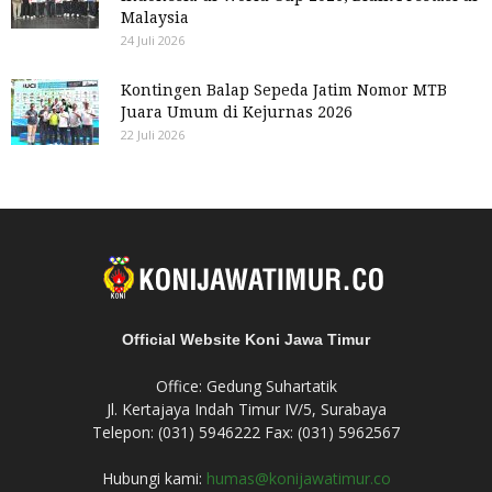
Malaysia
24 Juli 2026
Kontingen Balap Sepeda Jatim Nomor MTB
Juara Umum di Kejurnas 2026
22 Juli 2026
Official Website Koni Jawa Timur
Office: Gedung Suhartatik
Jl. Kertajaya Indah Timur IV/5, Surabaya
Telepon: (031) 5946222 Fax: (031) 5962567
Hubungi kami:
humas@konijawatimur.co