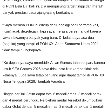
di PON Bela Diri kali ini. Dia mengusung target tinggi dan meraih
banyak prestasi pada ajang-ajang berikutnya.
“Saya merasa PON ini cukup deru, apalagi baru pertama kali,
(jujur) agak deg-degan. Tapi saya merasa bersemangat karena
lawan-lawannya banyak yang baru. Di kelas saya ada dua
(pegulat) yang tampil di PON XXI Aceh-Sumatera Utara 2024
tidak tampil,” ungkapnya.
“Ke depannya saya membidik Asian Games tahun depan, karena
untuk SEA Games 2025 saya tidak bisa ikut karena tidak ada
kelasnya. Juga saya tetap berjuang agar dapat tampil di PON XXI
Nusa Tenggara 2028,” tambah Varadisa.
Hingga hari ini, Jatim dapat total 6 medali emas, 3 medali perak
dan 4 medali perunggu. Perolehan medali tersebut dikumpulkan
cabor Gulat dengan 5 medali emas, 2 medali perak dan 1 medali