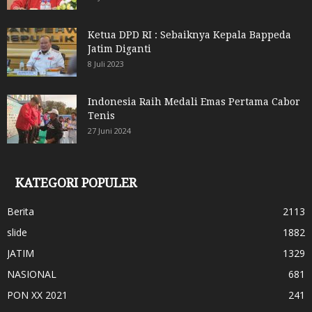
Ketua DPD RI : Sebaiknya Kepala Bappeda
Jatim Diganti
8 Juli 2023
Indonesia Raih Medali Emas Pertama Cabor
Tenis
27 Juni 2024
KATEGORI POPULER
Berita
2113
slide
1882
JATIM
1329
NASIONAL
681
PON XX 2021
241