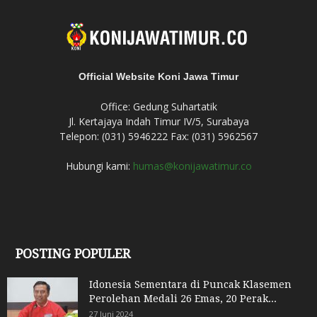
Official Website Koni Jawa Timur
Office: Gedung Suhartatik
Jl. Kertajaya Indah Timur IV/5, Surabaya
Telepon: (031) 5946222 Fax: (031) 5962567
Hubungi kami:
humas@konijawatimur.co
POSTING POPULER
Idonesia Sementara di Puncak Klasemen
Perolehan Medali 26 Emas, 20 Perak...
27 Juni 2024