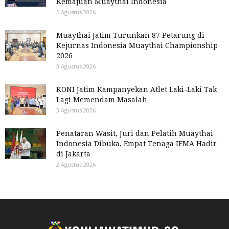
Kemajuan Muaythai Indonesia
5 Agustus 2026
Muaythai Jatim Turunkan 87 Petarung di
Kejurnas Indonesia Muaythai Championship
2026
3 Agustus 2026
KONI Jatim Kampanyekan Atlet Laki-Laki Tak
Lagi Memendam Masalah
3 Agustus 2026
Penataran Wasit, Juri dan Pelatih Muaythai
Indonesia Dibuka, Empat Tenaga IFMA Hadir
di Jakarta
2 Agustus 2026