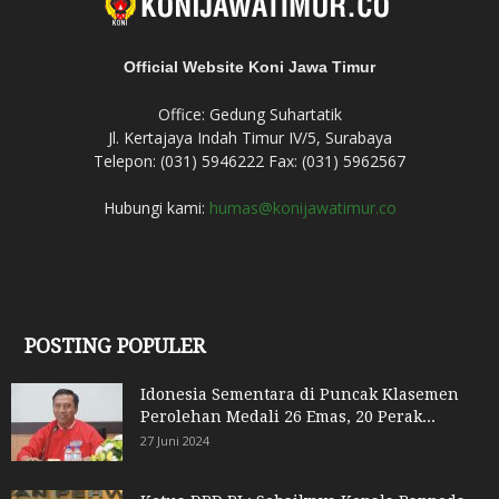
Official Website Koni Jawa Timur
Office: Gedung Suhartatik
Jl. Kertajaya Indah Timur IV/5, Surabaya
Telepon: (031) 5946222 Fax: (031) 5962567
Hubungi kami:
humas@konijawatimur.co
POSTING POPULER
Idonesia Sementara di Puncak Klasemen
Perolehan Medali 26 Emas, 20 Perak...
27 Juni 2024