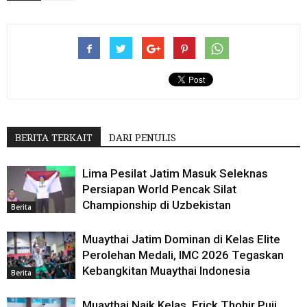
BERITA TERKAIT
DARI PENULIS
Lima Pesilat Jatim Masuk Seleknas
Persiapan World Pencak Silat
Championship di Uzbekistan
Berita
Muaythai Jatim Dominan di Kelas Elite
Perolehan Medali, IMC 2026 Tegaskan
Kebangkitan Muaythai Indonesia
Berita
Muaythai Naik Kelas, Erick Thohir Puji