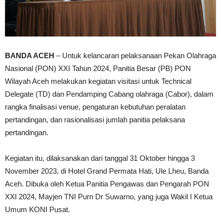
BANDA ACEH
– Untuk kelancaran pelaksanaan Pekan Olahraga
Nasional (PON) XXI Tahun 2024, Panitia Besar (PB) PON
Wilayah Aceh melakukan kegiatan visitasi untuk Technical
Delegate (TD) dan Pendamping Cabang olahraga (Cabor), dalam
rangka finalisasi venue, pengaturan kebutuhan peralatan
pertandingan, dan rasionalisasi jumlah panitia pelaksana
pertandingan.
Kegiatan itu, dilaksanakan dari tanggal 31 Oktober hingga 3
November 2023, di Hotel Grand Permata Hati, Ule Lheu, Banda
Aceh. Dibuka oleh Ketua Panitia Pengawas dan Pengarah PON
XXI 2024, Mayjen TNI Purn Dr Suwarno, yang juga Wakil I Ketua
Umum KONI Pusat.