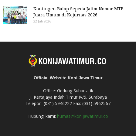
Kontingen Balap Sepeda Jatim Nomor MTB
Juara Umum di Kejurnas 2026
22 Juli 2026
Official Website Koni Jawa Timur
Office: Gedung Suhartatik
Jl. Kertajaya Indah Timur IV/5, Surabaya
Telepon: (031) 5946222 Fax: (031) 5962567
Hubungi kami:
humas@konijawatimur.co