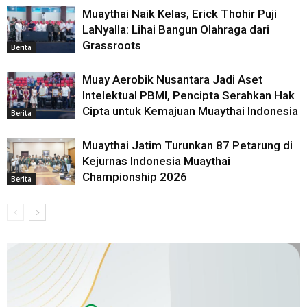
Muaythai Naik Kelas, Erick Thohir Puji
LaNyalla: Lihai Bangun Olahraga dari
Grassroots
Berita
Muay Aerobik Nusantara Jadi Aset
Intelektual PBMI, Pencipta Serahkan Hak
Cipta untuk Kemajuan Muaythai Indonesia
Berita
Muaythai Jatim Turunkan 87 Petarung di
Kejurnas Indonesia Muaythai
Championship 2026
Berita