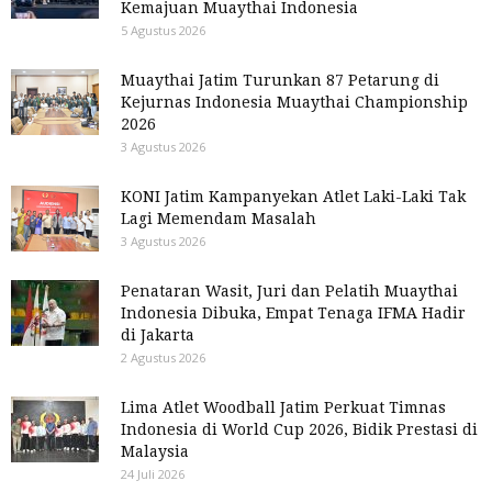
Kemajuan Muaythai Indonesia
5 Agustus 2026
Muaythai Jatim Turunkan 87 Petarung di
Kejurnas Indonesia Muaythai Championship
2026
3 Agustus 2026
KONI Jatim Kampanyekan Atlet Laki-Laki Tak
Lagi Memendam Masalah
3 Agustus 2026
Penataran Wasit, Juri dan Pelatih Muaythai
Indonesia Dibuka, Empat Tenaga IFMA Hadir
di Jakarta
2 Agustus 2026
Lima Atlet Woodball Jatim Perkuat Timnas
Indonesia di World Cup 2026, Bidik Prestasi di
Malaysia
24 Juli 2026