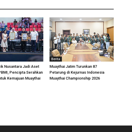
Berita
k Nusantara Jadi Aset
Muaythai Jatim Turunkan 87
 PBMI, Pencipta Serahkan
Petarung di Kejurnas Indonesia
ntuk Kemajuan Muaythai
Muaythai Championship 2026