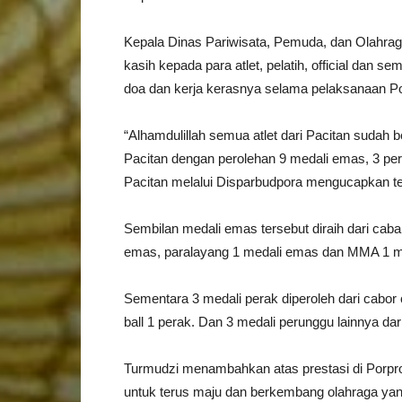
Kepala Dinas Pariwisata, Pemuda, dan Olahra
kasih kepada para atlet, pelatih, official dan
doa dan kerja kerasnya selama pelaksanaan Por
“Alhamdulillah semua atlet dari Pacitan sudah
Pacitan dengan perolehan 9 medali emas, 3 pe
Pacitan melalui Disparbudpora mengucapkan ter
Sembilan medali emas tersebut diraih dari cab
emas, paralayang 1 medali emas dan MMA 1 m
Sementara 3 medali perak diperoleh dari cabor
ball 1 perak. Dan 3 medali perunggu lainnya dar
Turmudzi menambahkan atas prestasi di Porpro
untuk terus maju dan berkembang olahraga yan