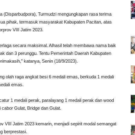
ga (Disparbudpora), Turmudzi mengungkapan rasa terima
 semua pihak, termasuk masyarakat Kabupaten Pacitan, atas
prov VIII Jatim 2023.
 berlaga secara maksimal. Alhasil telah membawa nama baik
rak dan 3 perunggu. Tentu Pemerintah Daerah Kabupaten
imakasih,” katanya, Senin (18/9/2023).
ang olah raga angkat besi 6 medali emas, berkuda 1 medali
edali emas.
 catur 1 medali perak, paralayang 1 medali perak dan wood
i cabor Gulat, Bridge dan Gulat.
v VIII Jatim 2023 kemarin, menjadi sepirit modal semangat
g berprestasi.