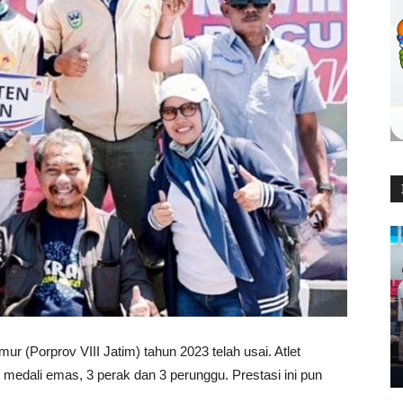
ur (Porprov VIII Jatim) tahun 2023 telah usai. Atlet
edali emas, 3 perak dan 3 perunggu. Prestasi ini pun