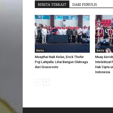
BERITA TERKAIT
DARI PENULIS
Berita
Berita
Muaythai Naik Kelas, Erick Thohir
Muay Aerobi
Puji LaNyalla: Lihai Bangun Olahraga
Intelektual
dari Grassroots
Hak Cipta u
Indonesia