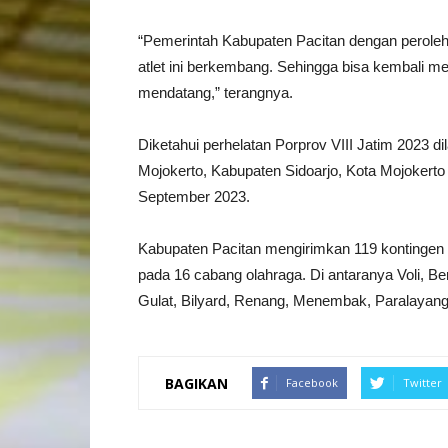
“Pemerintah Kabupaten Pacitan dengan peroleh
atlet ini berkembang. Sehingga bisa kembali m
mendatang,” terangnya.
Diketahui perhelatan Porprov VIII Jatim 2023 
Mojokerto, Kabupaten Sidoarjo, Kota Mojokert
September 2023.
Kabupaten Pacitan mengirimkan 119 kontingen terdi
pada 16 cabang olahraga. Di antaranya Voli, Ber
Gulat, Bilyard, Renang, Menembak, Paralayan
BAGIKAN
Facebook
Twitter