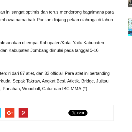
an ini sangat optimis dan terus mendorong bagaimana para
embawa nama baik Pacitan diajang pekan olahraga di tahun
dilaksanakan di empat Kabupaten/Kota. Yaitu Kabupaten
o dan Kabupaten Jombang dimulai pada tanggal 9-16
ri dari 87 atlet, dan 32 official. Para atlet ini bertanding
kuda, Sepak Takraw, Angkat Besi, Atletik, Bridge, Jujitsu,
g, Panahan, Woodball, Catur dan IBC MMA.(*)