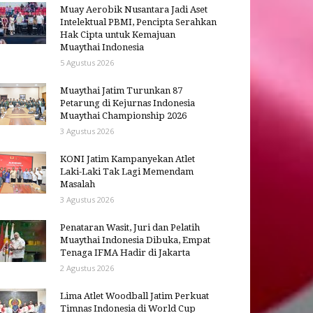
Muay Aerobik Nusantara Jadi Aset
Intelektual PBMI, Pencipta Serahkan
Hak Cipta untuk Kemajuan
Muaythai Indonesia
5 Agustus 2026
Muaythai Jatim Turunkan 87
Petarung di Kejurnas Indonesia
Muaythai Championship 2026
3 Agustus 2026
KONI Jatim Kampanyekan Atlet
Laki-Laki Tak Lagi Memendam
Masalah
3 Agustus 2026
Penataran Wasit, Juri dan Pelatih
Muaythai Indonesia Dibuka, Empat
Tenaga IFMA Hadir di Jakarta
2 Agustus 2026
Lima Atlet Woodball Jatim Perkuat
Timnas Indonesia di World Cup