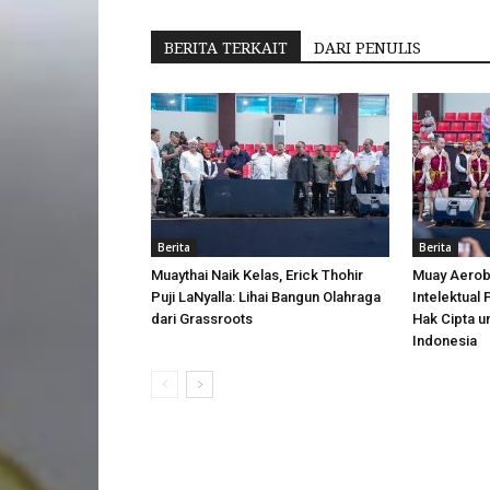
BERITA TERKAIT
DARI PENULIS
Berita
Berita
Muaythai Naik Kelas, Erick Thohir
Muay Aerobi
Puji LaNyalla: Lihai Bangun Olahraga
Intelektual
dari Grassroots
Hak Cipta u
Indonesia