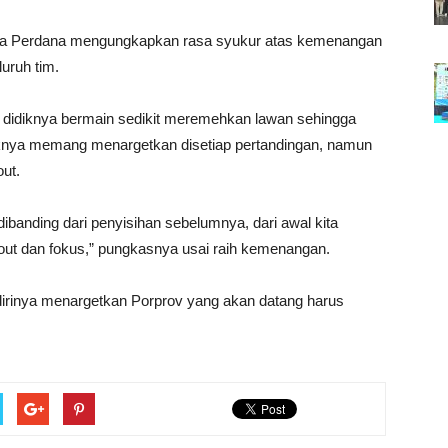
 Sila Perdana mengungkapkan rasa syukur atas kemenangan
luruh tim.
k didiknya bermain sedikit meremehkan lawan sehingga
haknya memang menargetkan disetiap pertandingan, namun
out.
dibanding dari penyisihan sebelumnya, dari awal kita
l out dan fokus,” pungkasnya usai raih kemenangan.
dirinya menargetkan Porprov yang akan datang harus