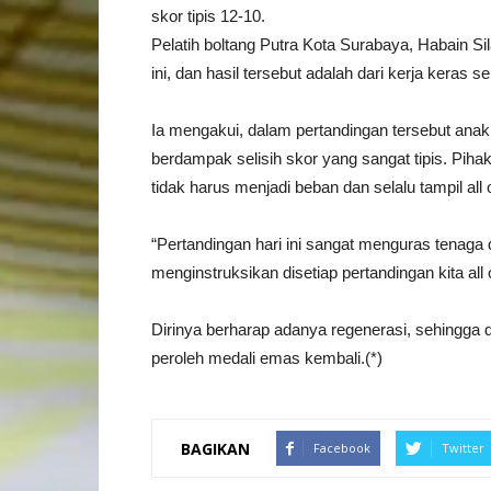
skor tipis 12-10.
Pelatih boltang Putra Kota Surabaya, Habain
ini, dan hasil tersebut adalah dari kerja keras se
Ia mengakui, dalam pertandingan tersebut ana
berdampak selisih skor yang sangat tipis. Pi
tidak harus menjadi beban dan selalu tampil all 
“Pertandingan hari ini sangat menguras tenaga 
menginstruksikan disetiap pertandingan kita al
Dirinya berharap adanya regenerasi, sehingga 
peroleh medali emas kembali.(*)
BAGIKAN
Facebook
Twitter