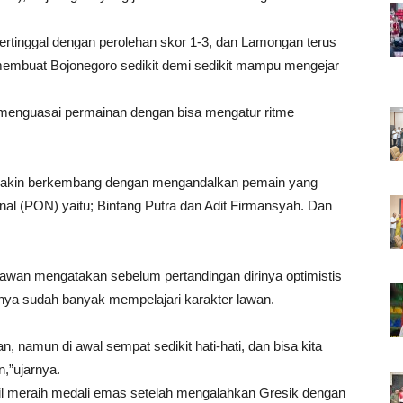
rtinggal dengan perolehan skor 1-3, dan Lamongan terus
embuat Bojonegoro sedikit demi sedikit mampu mengejar
menguasai permainan dengan bisa mengatur ritme
makin berkembang dengan mengandalkan pemain yang
al (PON) yaitu; Bintang Putra dan Adit Firmansyah. Dan
iawan mengatakan sebelum pertandingan dirinya optimistis
nya sudah banyak mempelajari karakter lawan.
n, namun di awal sempat sedikit hati-hati, dan bisa kita
,”ujarnya.
sil meraih medali emas setelah mengalahkan Gresik dengan