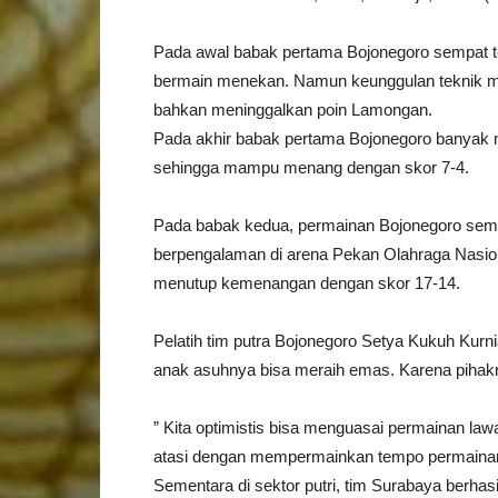
Pada awal babak pertama Bojonegoro sempat te
bermain menekan. Namun keunggulan teknik m
bahkan meninggalkan poin Lamongan.
Pada akhir babak pertama Bojonegoro banyak 
sehingga mampu menang dengan skor 7-4.
Pada babak kedua, permainan Bojonegoro se
berpengalaman di arena Pekan Olahraga Nasion
menutup kemenangan dengan skor 17-14.
Pelatih tim putra Bojonegoro Setya Kukuh Kurn
anak asuhnya bisa meraih emas. Karena pihak
” Kita optimistis bisa menguasai permainan lawa
atasi dengan mempermainkan tempo permainan
Sementara di sektor putri, tim Surabaya berha