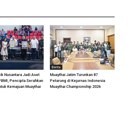
Berita
k Nusantara Jadi Aset
Muaythai Jatim Turunkan 87
 PBMI, Pencipta Serahkan
Petarung di Kejurnas Indonesia
ntuk Kemajuan Muaythai
Muaythai Championship 2026