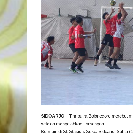
SIDOARJO
– Tim putra Bojonegoro merebut me
setelah mengalahkan Lamongan.
Bermain di SL Stasiun, Suko, Sidoarjo, Sabtu (