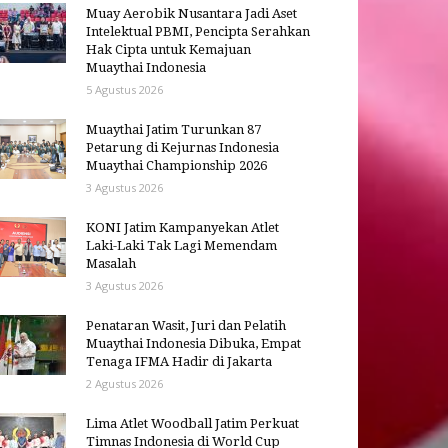
Muay Aerobik Nusantara Jadi Aset
Intelektual PBMI, Pencipta Serahkan
Hak Cipta untuk Kemajuan
Muaythai Indonesia
5 Agustus 2026
Muaythai Jatim Turunkan 87
Petarung di Kejurnas Indonesia
Muaythai Championship 2026
3 Agustus 2026
KONI Jatim Kampanyekan Atlet
Laki-Laki Tak Lagi Memendam
Masalah
3 Agustus 2026
Penataran Wasit, Juri dan Pelatih
Muaythai Indonesia Dibuka, Empat
Tenaga IFMA Hadir di Jakarta
2 Agustus 2026
Lima Atlet Woodball Jatim Perkuat
Timnas Indonesia di World Cup