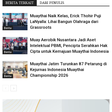
BERITA TERKAIT
DARI PENULIS
Muaythai Naik Kelas, Erick Thohir Puji
LaNyalla: Lihai Bangun Olahraga dari
Grassroots
Berita
Muay Aerobik Nusantara Jadi Aset
Intelektual PBMI, Pencipta Serahkan Hak
Cipta untuk Kemajuan Muaythai Indonesia
Berita
Muaythai Jatim Turunkan 87 Petarung di
Kejurnas Indonesia Muaythai
Championship 2026
Berita