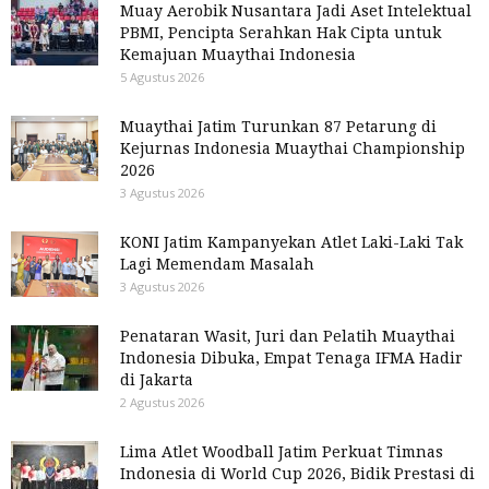
Muay Aerobik Nusantara Jadi Aset Intelektual
PBMI, Pencipta Serahkan Hak Cipta untuk
Kemajuan Muaythai Indonesia
5 Agustus 2026
Muaythai Jatim Turunkan 87 Petarung di
Kejurnas Indonesia Muaythai Championship
2026
3 Agustus 2026
KONI Jatim Kampanyekan Atlet Laki-Laki Tak
Lagi Memendam Masalah
3 Agustus 2026
Penataran Wasit, Juri dan Pelatih Muaythai
Indonesia Dibuka, Empat Tenaga IFMA Hadir
di Jakarta
2 Agustus 2026
Lima Atlet Woodball Jatim Perkuat Timnas
Indonesia di World Cup 2026, Bidik Prestasi di