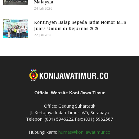
Malaysia
24 Juli 2026
Kontingen Balap Sepeda Jatim Nomor MTB
Juara Umum di Kejurnas 2026
22 Juli 2026
Official Website Koni Jawa Timur
Office: Gedung Suhartatik
Jl. Kertajaya Indah Timur IV/5, Surabaya
Telepon: (031) 5946222 Fax: (031) 5962567
Hubungi kami:
humas@konijawatimur.co