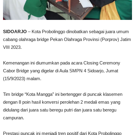
SIDOARJO
– Kota Probolinggo dinobatkan sebagai juara umum
cabang olahraga bridge Pekan Olahraga Provinsi (Porprov) Jatim
VIII 2023.
Kemenangan ini diumumkan pada acara Closing Ceremony
Cabor Bridge yang digelar di Aula SMPN 4 Sidoarjo, Jumat
(15/9/2023) malam.
Tim bridge “Kota Mangga” ini bertengger di puncak klasemen
dengan 8 poin hasil konversi perolehan 2 medali emas yang
didulang dari juara satu beregu putri dan juara satu beregu
campuran.
Prestasi puncak ini menjadi tren positif dari Kota Probolinggo