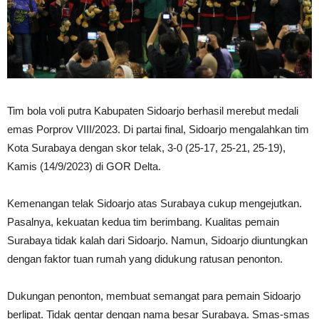
Tim bola voli putra Kabupaten Sidoarjo berhasil merebut medali
emas Porprov VIII/2023. Di partai final, Sidoarjo mengalahkan tim
Kota Surabaya dengan skor telak, 3-0 (25-17, 25-21, 25-19),
Kamis (14/9/2023) di GOR Delta.
Kemenangan telak Sidoarjo atas Surabaya cukup mengejutkan.
Pasalnya, kekuatan kedua tim berimbang. Kualitas pemain
Surabaya tidak kalah dari Sidoarjo. Namun, Sidoarjo diuntungkan
dengan faktor tuan rumah yang didukung ratusan penonton.
Dukungan penonton, membuat semangat para pemain Sidoarjo
berlipat. Tidak gentar dengan nama besar Surabaya. Smas-smas