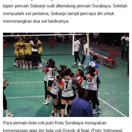
tajam pemain Sidoarjo sulit dibendung pemain Surabaya. Setelah
menyudahi set pertama, Sidoarjo tampil percaya diri untuk
memenangkan dua set berikutnya.
Para pemain bola voli putri Kota Surabaya merayakan
kemenangan atas tim bola voli Gresik di final. (Foto: Istimewa)