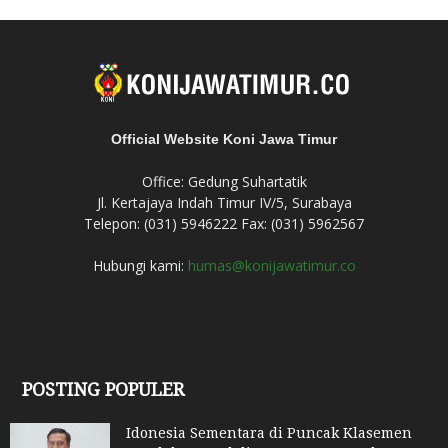
Official Website Koni Jawa Timur
Office: Gedung Suhartatik
Jl. Kertajaya Indah Timur IV/5, Surabaya
Telepon: (031) 5946222 Fax: (031) 5962567
Hubungi kami:
humas@konijawatimur.co
POSTING POPULER
Idonesia Sementara di Puncak Klasemen