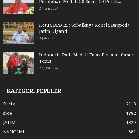
Perolehan Medali 26 Emas, 20 Perak...
27 Juni 2024
Ketua DPD RI : Sebaiknya Kepala Bappeda
Jatim Diganti
8 Juli 2023
Indonesia Raih Medali Emas Pertama Cabor
Tenis
27 Juni 2024
KATEGORI POPULER
Berita
2113
slide
1882
JATIM
1329
NASIONAL
681