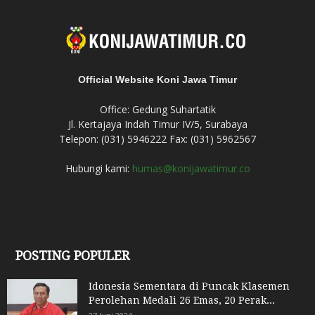
Official Website Koni Jawa Timur
Office: Gedung Suhartatik
Jl. Kertajaya Indah Timur IV/5, Surabaya
Telepon: (031) 5946222 Fax: (031) 5962567
Hubungi kami:
humas@konijawatimur.co
POSTING POPULER
Idonesia Sementara di Puncak Klasemen
Perolehan Medali 26 Emas, 20 Perak...