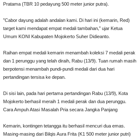
Pratama (TBR 10 pedayung 500 meter junior putra).
”Cabor dayung adalah andalan kami. Di hari ini (kemarin, Red)
target kami mendapat empat medali tambahan,” ujar Ketua
Umum KONI Kabupaten Mojokerto Suher Didieanto.
Raihan empat medali kemarin menambah koleksi 7 medali perak
dan 1 perunggu yang telah diraih, Rabu (13/9). Tuan rumah masih
berpotensi menambah pundi-pundi medali dari dua hari
pertandingan tersisa ke depan.
Di sisi lain, pada hari pertama pertandingan Rabu (13/9), Kota
Mojokerto berhasil meraih 1 medali perak dan dua perunggu.
Cara Ampuh Atasi Masalah Pria secara Jangka Panjang
Kemarin, kontingen tetangga itu berhasil mencuri dua emas.
Masing-masing dari Bilqis Aura Frita (K1 500 meter junior putri)