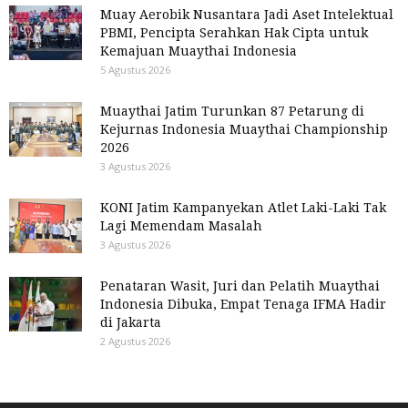
Muay Aerobik Nusantara Jadi Aset Intelektual
PBMI, Pencipta Serahkan Hak Cipta untuk
Kemajuan Muaythai Indonesia
5 Agustus 2026
Muaythai Jatim Turunkan 87 Petarung di
Kejurnas Indonesia Muaythai Championship
2026
3 Agustus 2026
KONI Jatim Kampanyekan Atlet Laki-Laki Tak
Lagi Memendam Masalah
3 Agustus 2026
Penataran Wasit, Juri dan Pelatih Muaythai
Indonesia Dibuka, Empat Tenaga IFMA Hadir
di Jakarta
2 Agustus 2026