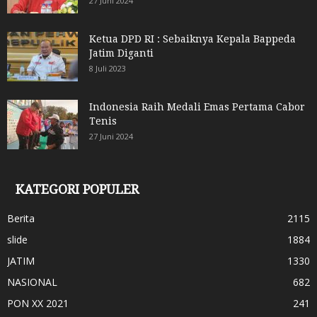
27 Juni 2024
Ketua DPD RI : Sebaiknya Kepala Bappeda
Jatim Diganti
8 Juli 2023
Indonesia Raih Medali Emas Pertama Cabor
Tenis
27 Juni 2024
KATEGORI POPULER
Berita
2115
slide
1884
JATIM
1330
NASIONAL
682
PON XX 2021
241