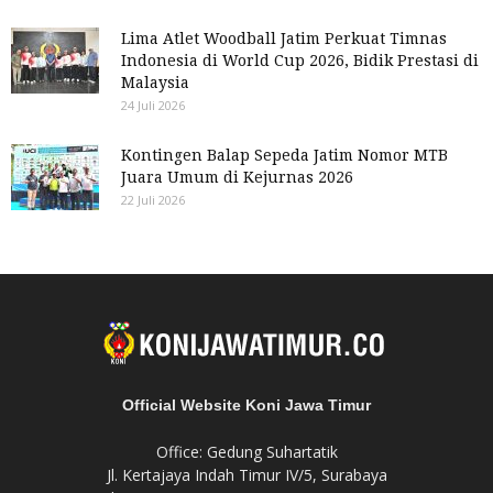
Lima Atlet Woodball Jatim Perkuat Timnas
Indonesia di World Cup 2026, Bidik Prestasi di
Malaysia
24 Juli 2026
Kontingen Balap Sepeda Jatim Nomor MTB
Juara Umum di Kejurnas 2026
22 Juli 2026
Official Website Koni Jawa Timur
Office: Gedung Suhartatik
Jl. Kertajaya Indah Timur IV/5, Surabaya