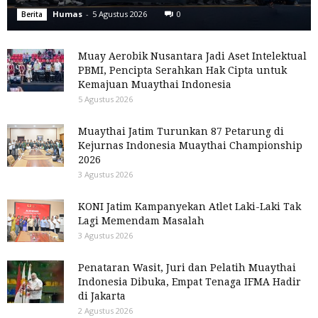
Humas
-
5 Agustus 2026
0
Berita
Muay Aerobik Nusantara Jadi Aset Intelektual
PBMI, Pencipta Serahkan Hak Cipta untuk
Kemajuan Muaythai Indonesia
5 Agustus 2026
Muaythai Jatim Turunkan 87 Petarung di
Kejurnas Indonesia Muaythai Championship
2026
3 Agustus 2026
KONI Jatim Kampanyekan Atlet Laki-Laki Tak
Lagi Memendam Masalah
3 Agustus 2026
Penataran Wasit, Juri dan Pelatih Muaythai
Indonesia Dibuka, Empat Tenaga IFMA Hadir
di Jakarta
2 Agustus 2026