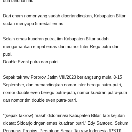
dua tahunan ini.
Dari enam nomor yang sudah dipertandingkan, Kabupaten Blitar
sudah menyapu 5 medali emas.
Selain emas kuadran putra, tim Kabupaten Blitar sudah
mengamankan empat emas dari nomor Inter Regu putra dan
putri,
Double Event putra dan putri.
Sepak takraw Porprov Jatim VIII/2023 berlangsung mulai 8-15
September, dan menandingkan nomor inter beregu putra-putri,
nomor double even beregu putra-putri, nomor kuadran putra-putri
dan nomor tim double even putra-putri.
“(sepak takrow) masih didominasi Kabupaten Blitar, tapi kejutan
dicatat Sidoarjo dngan emas kuadran putri,” Edy Santoso, Sekum
Pengurus Propinsi Persatuan Sepak Takraw Indonesia (PSTI)