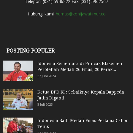
Telepon: (031) 5946222 Fax: (031) 5962567
Hubungi kami:
humas@konijawatimur.co
POSTING POPULER
Idonesia Sementara di Puncak Klasemen
Perolehan Medali 26 Emas, 20 Perak...
27 Juni 2024
Ketua DPD RI : Sebaiknya Kepala Bappeda
Jatim Diganti
8 Juli 2023
Indonesia Raih Medali Emas Pertama Cabor
Tenis
27 Juni 2024