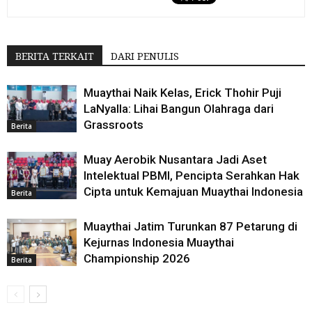
BERITA TERKAIT
DARI PENULIS
Muaythai Naik Kelas, Erick Thohir Puji
LaNyalla: Lihai Bangun Olahraga dari
Grassroots
Berita
Muay Aerobik Nusantara Jadi Aset
Intelektual PBMI, Pencipta Serahkan Hak
Cipta untuk Kemajuan Muaythai Indonesia
Berita
Muaythai Jatim Turunkan 87 Petarung di
Kejurnas Indonesia Muaythai
Championship 2026
Berita