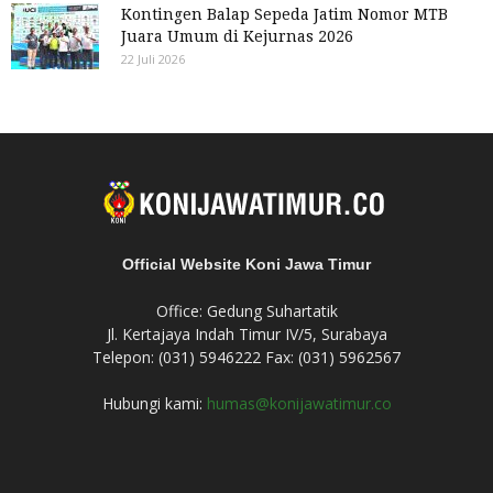
Kontingen Balap Sepeda Jatim Nomor MTB
Juara Umum di Kejurnas 2026
22 Juli 2026
Official Website Koni Jawa Timur
Office: Gedung Suhartatik
Jl. Kertajaya Indah Timur IV/5, Surabaya
Telepon: (031) 5946222 Fax: (031) 5962567
Hubungi kami:
humas@konijawatimur.co