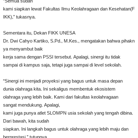
“Semua sudah
kami siapkan lewat Fakultas Ilmu Keolahragaan dan Kesehatan(F
IKK),” tukasnya.
Sementara itu, Dekan FIKK UNESA
Dr. Dwi Cahyo Kartiko, S.Pd., M.Kes., mengatakan bahwa pihakn
ya menyambut baik
kerja sama dengan PSSI tersebut. Apalagi, sinergi itu tidak
sampai di kampus saja, tetapi juga sampai di level sekolah.
“Sinergi ini menjadi proyeksi yang bagus untuk masa depan
dunia olahraga kita. Ini sekaligus membentuk ekosistem
olahraga yang lebih baik. Kami dari fakultas keolahragaan
sangat mendukung. Apalagi,
kami juga punya atlet SLOMPN usia sekolah yang tengah dibina.
Dari bawah, kita sudah
siapkan. Ini langkah bagus untuk olahraga yang lebih maju dan
berprestasi,” tutupnya.