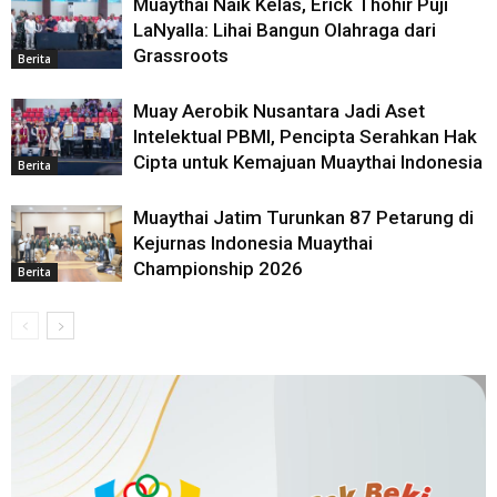
Muaythai Naik Kelas, Erick Thohir Puji
LaNyalla: Lihai Bangun Olahraga dari
Grassroots
Berita
Muay Aerobik Nusantara Jadi Aset
Intelektual PBMI, Pencipta Serahkan Hak
Cipta untuk Kemajuan Muaythai Indonesia
Berita
Muaythai Jatim Turunkan 87 Petarung di
Kejurnas Indonesia Muaythai
Championship 2026
Berita