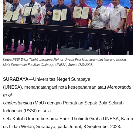
Ketua PSSI Erick Thohir bersama Rektor Unesa Prof Nurhasan dan jajaran rektorat
MoU Peresmian Fasilitas Olahraga UNESA, Jumat (8/9/2023).
SURABAYA
—Universitas Negeri Surabaya
(UNESA), menandatangani nota kesepahaman atau
Memorandu
m of
Understanding
(MoU) dengan Persatuan Sepak Bola Seluruh
Indonesia (PSSI) di sela-
sela Kuliah Umum bersama Erick Thohir di Graha UNESA, Kamp
us Lidah Wetan, Surabaya, pada Jumat, 8 September 2023.