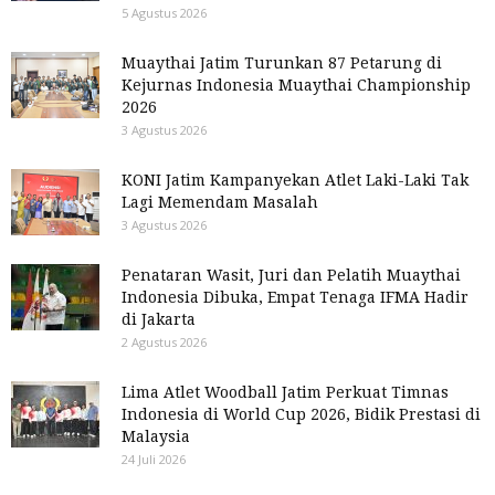
5 Agustus 2026
Muaythai Jatim Turunkan 87 Petarung di
Kejurnas Indonesia Muaythai Championship
2026
3 Agustus 2026
KONI Jatim Kampanyekan Atlet Laki-Laki Tak
Lagi Memendam Masalah
3 Agustus 2026
Penataran Wasit, Juri dan Pelatih Muaythai
Indonesia Dibuka, Empat Tenaga IFMA Hadir
di Jakarta
2 Agustus 2026
Lima Atlet Woodball Jatim Perkuat Timnas
Indonesia di World Cup 2026, Bidik Prestasi di
Malaysia
24 Juli 2026