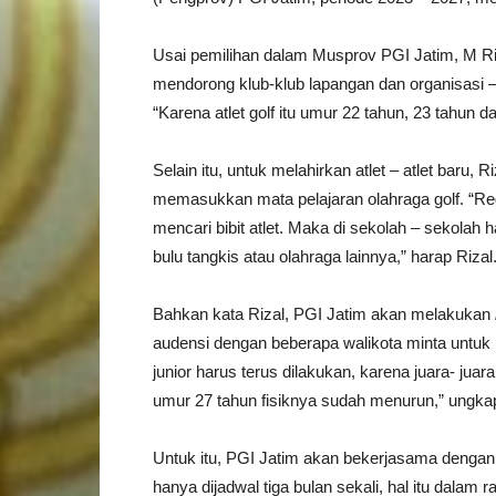
Usai pemilihan dalam Musprov PGI Jatim, M 
mendorong klub-klub lapangan dan organisasi – o
“Karena atlet golf itu umur 22 tahun, 23 tahun da
Selain itu, untuk melahirkan atlet – atlet baru
memasukkan mata pelajaran olahraga golf. “Reg
mencari bibit atlet. Maka di sekolah – sekolah
bulu tangkis atau olahraga lainnya,” harap Rizal
Bahkan kata Rizal, PGI Jatim akan melakukan
audensi dengan beberapa walikota minta untuk 
junior harus terus dilakukan, karena juara- juar
umur 27 tahun fisiknya sudah menurun,” ungk
Untuk itu, PGI Jatim akan bekerjasama denga
hanya dijadwal tiga bulan sekali, hal itu dalam