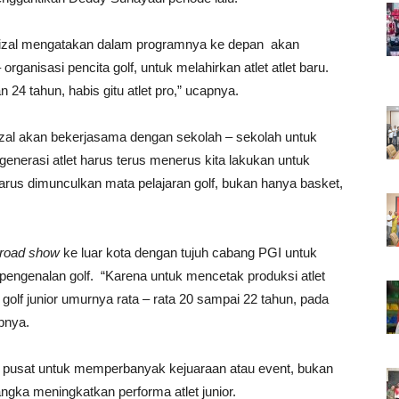
Rizal mengatakan dalam programnya ke depan akan
rganisasi pencita golf, untuk melahirkan atlet atlet baru.
n 24 tahun, habis gitu atlet pro,” ucapnya.
, Rizal akan bekerjasama dengan sekolah – sekolah untuk
enerasi atlet harus terus menerus kita lakukan untuk
 harus dimunculkan mata pelajaran golf, bukan hanya basket,
.
road show
ke luar kota dengan tujuh cabang PGI untuk
pengenalan golf. “Karena untuk mencetak produksi atlet
a golf junior umurnya rata – rata 20 sampai 22 tahun, pada
apnya.
n pusat untuk memperbanyak kejuaraan atau event, bukan
 rangka meningkatkan performa atlet junior.