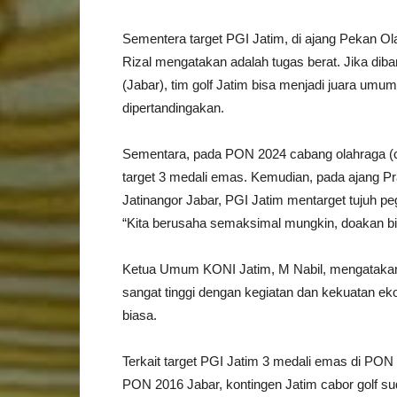
Sementera target PGI Jatim, di ajang Pekan O
Rizal mengatakan adalah tugas berat. Jika di
(Jabar), tim golf Jatim bisa menjadi juara um
dipertandingakan.
Sementara, pada PON 2024 cabang olahraga (
target 3 medali emas. Kemudian, pada ajang Pr
Jatinangor Jabar, PGI Jatim mentarget tujuh peg
“Kita berusaha semaksimal mungkin, doakan bi
Ketua Umum KONI Jatim, M Nabil, mengatakan 
sangat tinggi dengan kegiatan dan kekuatan ek
biasa.
Terkait target PGI Jatim 3 medali emas di PON
PON 2016 Jabar, kontingen Jatim cabor golf su