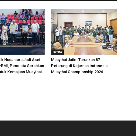
Berita
k Nusantara Jadi Aset
Muaythai Jatim Turunkan 87
 PBMI, Pencipta Serahkan
Petarung di Kejurnas Indonesia
ntuk Kemajuan Muaythai
Muaythai Championship 2026