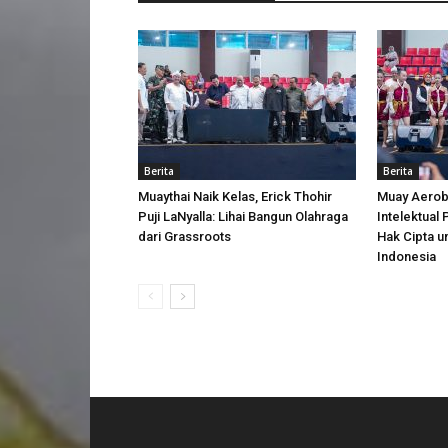
Berita
Berita
Muaythai Naik Kelas, Erick Thohir
Muay Aerobi
Puji LaNyalla: Lihai Bangun Olahraga
Intelektual
dari Grassroots
Hak Cipta u
Indonesia