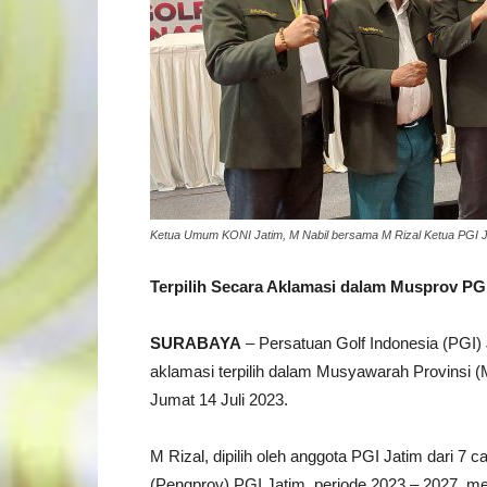
Ketua Umum KONI Jatim, M Nabil bersama M Rizal Ketua PGI Jatim 
Terpilih Secara Aklamasi dalam Musprov PG
SURABAYA
– Persatuan Golf Indonesia (PGI) 
aklamasi terpilih dalam Musyawarah Provinsi (
Jumat 14 Juli 2023.
M Rizal, dipilih oleh anggota PGI Jatim dari 7
(Pengprov) PGI Jatim, periode 2023 – 2027, m