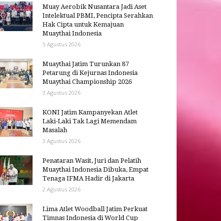
Muay Aerobik Nusantara Jadi Aset
Intelektual PBMI, Pencipta Serahkan
Hak Cipta untuk Kemajuan
Muaythai Indonesia
5 Agustus 2026
Muaythai Jatim Turunkan 87
Petarung di Kejurnas Indonesia
Muaythai Championship 2026
3 Agustus 2026
KONI Jatim Kampanyekan Atlet
Laki-Laki Tak Lagi Memendam
Masalah
3 Agustus 2026
Penataran Wasit, Juri dan Pelatih
Muaythai Indonesia Dibuka, Empat
Tenaga IFMA Hadir di Jakarta
2 Agustus 2026
Lima Atlet Woodball Jatim Perkuat
Timnas Indonesia di World Cup