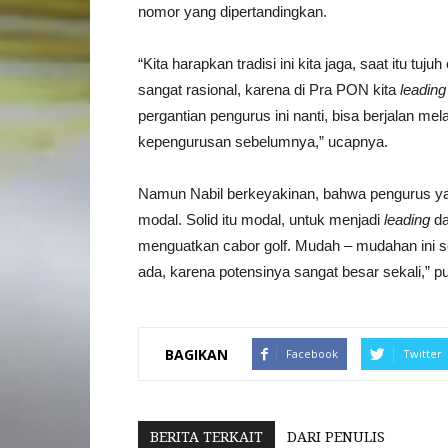
nomor yang dipertandingkan.
“Kita harapkan tradisi ini kita jaga, saat itu 
sangat rasional, karena di Pra PON kita
leading
pergantian pengurus ini nanti, bisa berjalan m
kepengurusan sebelumnya,” ucapnya.
Namun Nabil berkeyakinan, bahwa pengurus yang
modal. Solid itu modal, untuk menjadi
leading
da
menguatkan cabor golf. Mudah – mudahan ini 
ada, karena potensinya sangat besar sekali,” 
BAGIKAN
Facebook
Twitter
BERITA TERKAIT
DARI PENULIS