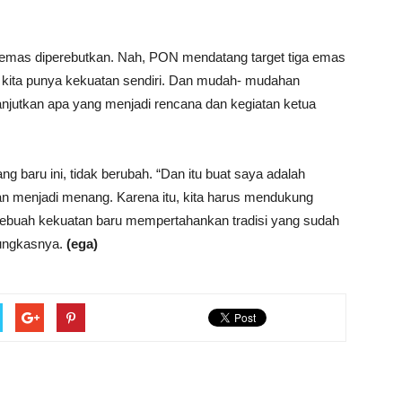
tujuh emas diperebutkan. Nah, PON mendatang target tiga emas
kita punya kekuatan sendiri. Dan mudah- mudahan
elanjutkan apa yang menjadi rencana dan kegiatan ketua
 baru ini, tidak berubah. “Dan itu buat saya adalah
n menjadi menang. Karena itu, kita harus mendukung
sebuah kekuatan baru mempertahankan tradisi yang sudah
pungkasnya.
(ega)