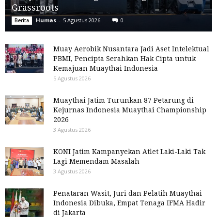
Grassroots
Humas
-
5 Agustus 2026
0
Berita
Muay Aerobik Nusantara Jadi Aset Intelektual
PBMI, Pencipta Serahkan Hak Cipta untuk
Kemajuan Muaythai Indonesia
5 Agustus 2026
Muaythai Jatim Turunkan 87 Petarung di
Kejurnas Indonesia Muaythai Championship
2026
3 Agustus 2026
KONI Jatim Kampanyekan Atlet Laki-Laki Tak
Lagi Memendam Masalah
3 Agustus 2026
Penataran Wasit, Juri dan Pelatih Muaythai
Indonesia Dibuka, Empat Tenaga IFMA Hadir
di Jakarta