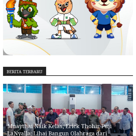
BERITA TERBARU
Muaythai Naik Kelas, Erick Thohir Puji
LaNyalla: Lihai Bangun Olahraga dari