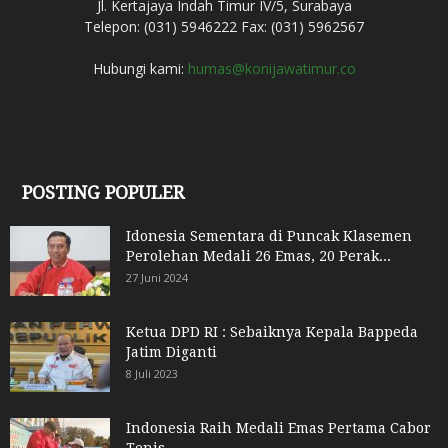
Jl. Kertajaya Indah Timur IV/5, Surabaya
Telepon: (031) 5946222 Fax: (031) 5962567
Hubungi kami:
humas@konijawatimur.co
POSTING POPULER
Idonesia Sementara di Puncak Klasemen
Perolehan Medali 26 Emas, 20 Perak...
27 Juni 2024
Ketua DPD RI : Sebaiknya Kepala Bappeda
Jatim Diganti
8 Juli 2023
Indonesia Raih Medali Emas Pertama Cabor
Tenis