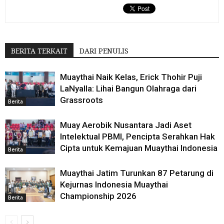
BERITA TERKAIT
DARI PENULIS
Muaythai Naik Kelas, Erick Thohir Puji
LaNyalla: Lihai Bangun Olahraga dari
Grassroots
Berita
Muay Aerobik Nusantara Jadi Aset
Intelektual PBMI, Pencipta Serahkan Hak
Cipta untuk Kemajuan Muaythai Indonesia
Berita
Muaythai Jatim Turunkan 87 Petarung di
Kejurnas Indonesia Muaythai
Championship 2026
Berita