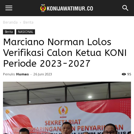
Beranda
Berita
Berita
NASIONAL
Marciano Norman Lolos
Verifikasi Calon Ketua KONI
Periode 2023-2027
Penulis
Humas
-
26 Juni 2023
95