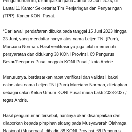
Pengumuman itu, disampaikan pada Jumat 23 Juni 2023, di
Lantai 11 Kantor Sekretariat Tim Penjaringan dan Penyaringan
(TPP), Kantor KONI Pusat.
“Dari awal, pendaftaran dibuka pada tanggal 15 Juni 2023 hingga
23 Juni, yang mendaftar hanya atas nama Letjen TNI (Purn),
Marciano Norman. Hasil verifikasinya juga telah memenuhi
persyaratan dan didukung 38 KONI Provinsi, 69 Pengurus
Besar/Pengurus Pusat anggota KONI Pusat,” kata Andrie.
Menurutnya, berdasarkan rapat verifikasi dan validasi, bakal
calon atas nama Letjen TNI (Purn) Marciano Norman, ditetapkan
sebagai calon Ketua Umum KONI Pusat masa bakti 2023-2027,”
tegas Andrie.
Hasil pengumuman tersebut, nantinya akan disampaikan dan
dilaporkan kepada pimpinan sidang pada Musyawarah Olahraga
Nasional (Musornas), dihadiri 38 KONI Provinsi, 69 Pengurus