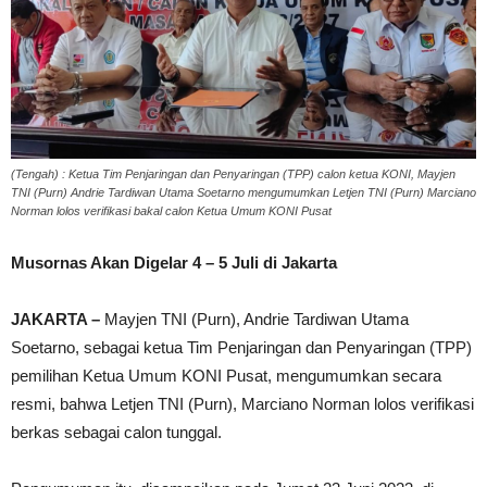
(Tengah) : Ketua Tim Penjaringan dan Penyaringan (TPP) calon ketua KONI, Mayjen
TNI (Purn) Andrie Tardiwan Utama Soetarno mengumumkan Letjen TNI (Purn) Marciano
Norman lolos verifikasi bakal calon Ketua Umum KONI Pusat
Musornas Akan Digelar 4 – 5 Juli di Jakarta
JAKARTA –
Mayjen TNI (Purn), Andrie Tardiwan Utama
Soetarno, sebagai ketua Tim Penjaringan dan Penyaringan (TPP)
pemilihan Ketua Umum KONI Pusat, mengumumkan secara
resmi, bahwa Letjen TNI (Purn), Marciano Norman lolos verifikasi
berkas sebagai calon tunggal.