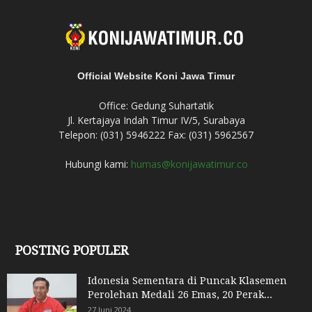
Official Website Koni Jawa Timur
Office: Gedung Suhartatik
Jl. Kertajaya Indah Timur IV/5, Surabaya
Telepon: (031) 5946222 Fax: (031) 5962567
Hubungi kami:
humas@konijawatimur.co
POSTING POPULER
Idonesia Sementara di Puncak Klasemen
Perolehan Medali 26 Emas, 20 Perak...
27 Juni 2024