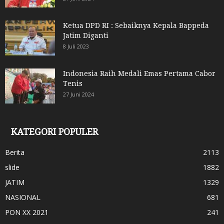
Ketua DPD RI : Sebaiknya Kepala Bappeda
Jatim Diganti
8 Juli 2023
Indonesia Raih Medali Emas Pertama Cabor
Tenis
27 Juni 2024
KATEGORI POPULER
Berita
2113
slide
1882
JATIM
1329
NASIONAL
681
PON XX 2021
241