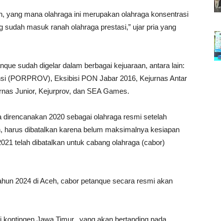
yang mana olahraga ini merupakan olahraga konsentrasi
ang sudah masuk ranah olahraga prestasi,” ujar pria yang
e sudah digelar dalam berbagai kejuaraan, antara lain:
nsi (PORPROV), Eksibisi PON Jabar 2016, Kejurnas Antar
urnas Junior, Kejurprov, dan SEA Games.
direncanakan 2020 sebagai olahraga resmi setelah
, harus dibatalkan karena belum maksimalnya kesiapan
1 telah dibatalkan untuk cabang olahraga (cabor)
n 2024 di Aceh, cabor petanque secara resmi akan
i kontingen Jawa Timur, yang akan bertanding pada