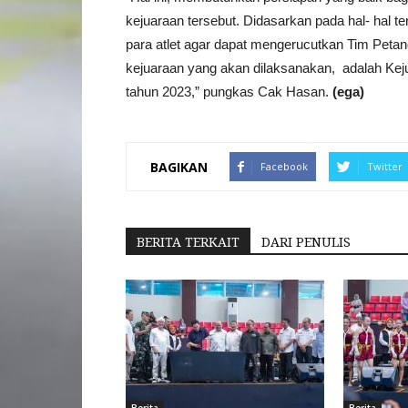
kejuaraan tersebut. Didasarkan pada hal- hal t
para atlet agar dapat mengerucutkan Tim Peta
kejuaraan yang akan dilaksanakan, adalah Kej
tahun 2023,” pungkas Cak Hasan.
(ega)
BAGIKAN
Facebook
Twitter
BERITA TERKAIT
DARI PENULIS