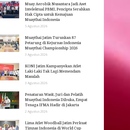
Muay Aerobik Nusantara Jadi Aset
Intelektual PBMI, Pencipta Serahkan
Hak Cipta untuk Kemajuan
Muaythai Indonesia
5 Agustus 2026
Muaythai Jatim Turunkan 87
Petarung di Kejurnas Indonesia
Muaythai Championship 2026
3 Agustus 2026
KONI Jatim Kampanyekan Atlet
Laki-Laki Tak Lagi Memendam
Masalah
3 Agustus 2026
Penataran Wasit, Juri dan Pelatih
Muaythai Indonesia Dibuka, Empat
Tenaga IFMA Hadir di Jakarta
2 Agustus 2026
Lima Atlet Woodball Jatim Perkuat
Timnas Indonesia di World Cup