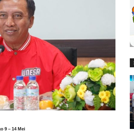
o 9 – 14 Mei