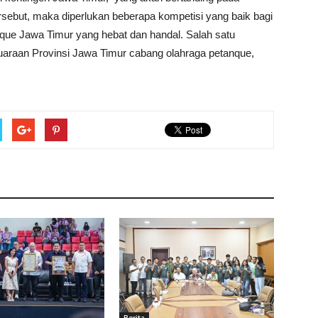
ersebut, maka diperlukan beberapa kompetisi yang baik bagi
nque Jawa Timur yang hebat dan handal. Salah satu
uaraan Provinsi Jawa Timur cabang olahraga petanque,