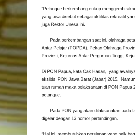
“Petanque berkembang cukup menggembirakan, 
yang bisa disebut sebagai aktifitas rekreatif y
juga Rektor Unesa ini.
Pada perkembangan saat ini, olahraga petanqu
Antar Pelajar (POPDA), Pekan Olahraga Provi
Provinsi, Kejurnas Antar Perguruan Tinggi, Kej
Di PON Papua, kata Cak Hasan, yang awalnya 
eksibisi PON Jawa Barat (Jabar) 2015. Namun
tuan rumah maka pelaksanaan di PON Papua 202
petanque.
Pada PON yang akan dilaksanakan pada tahu
digelar dengan 13 nomor pertandingan.
“Hal ini, membutuhkan persiapan yang baik bag