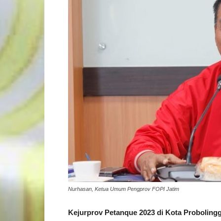
Nurhasan, Ketua Umum Pengprov FOPI Jatim
Kejurprov Petanque 2023 di Kota Probolingg