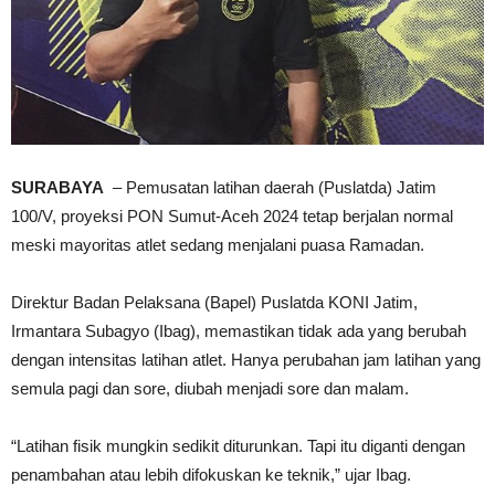
SURABAYA
– Pemusatan latihan daerah (Puslatda) Jatim
100/V, proyeksi PON Sumut-Aceh 2024 tetap berjalan normal
meski mayoritas atlet sedang menjalani puasa Ramadan.
Direktur Badan Pelaksana (Bapel) Puslatda KONI Jatim,
Irmantara Subagyo (Ibag), memastikan tidak ada yang berubah
dengan intensitas latihan atlet. Hanya perubahan jam latihan yang
semula pagi dan sore, diubah menjadi sore dan malam.
“Latihan fisik mungkin sedikit diturunkan. Tapi itu diganti dengan
penambahan atau lebih difokuskan ke teknik,” ujar Ibag.