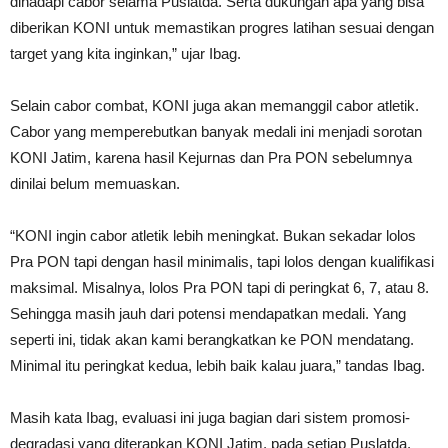
dihadapi cabor selama Puslatda. Serta dukungan apa yang bisa
diberikan KONI untuk memastikan progres latihan sesuai dengan
target yang kita inginkan,” ujar Ibag.
Selain cabor combat, KONI juga akan memanggil cabor atletik.
Cabor yang memperebutkan banyak medali ini menjadi sorotan
KONI Jatim, karena hasil Kejurnas dan Pra PON sebelumnya
dinilai belum memuaskan.
“KONI ingin cabor atletik lebih meningkat. Bukan sekadar lolos
Pra PON tapi dengan hasil minimalis, tapi lolos dengan kualifikasi
maksimal. Misalnya, lolos Pra PON tapi di peringkat 6, 7, atau 8.
Sehingga masih jauh dari potensi mendapatkan medali. Yang
seperti ini, tidak akan kami berangkatkan ke PON mendatang.
Minimal itu peringkat kedua, lebih baik kalau juara,” tandas Ibag.
Masih kata Ibag, evaluasi ini juga bagian dari sistem promosi-
degradasi yang diterapkan KONI Jatim, pada setiap Puslatda.