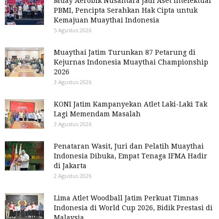
Muay Aerobik Nusantara Jadi Aset Intelektual
PBMI, Pencipta Serahkan Hak Cipta untuk
Kemajuan Muaythai Indonesia
5 Agustus 2026
Muaythai Jatim Turunkan 87 Petarung di
Kejurnas Indonesia Muaythai Championship
2026
3 Agustus 2026
KONI Jatim Kampanyekan Atlet Laki-Laki Tak
Lagi Memendam Masalah
3 Agustus 2026
Penataran Wasit, Juri dan Pelatih Muaythai
Indonesia Dibuka, Empat Tenaga IFMA Hadir
di Jakarta
2 Agustus 2026
Lima Atlet Woodball Jatim Perkuat Timnas
Indonesia di World Cup 2026, Bidik Prestasi di
Malaysia