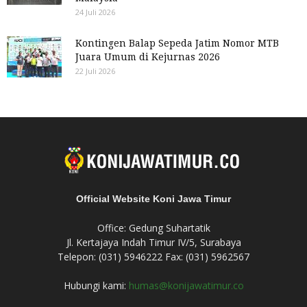
24 Juli 2026
Kontingen Balap Sepeda Jatim Nomor MTB
Juara Umum di Kejurnas 2026
22 Juli 2026
Official Website Koni Jawa Timur
Office: Gedung Suhartatik
Jl. Kertajaya Indah Timur IV/5, Surabaya
Telepon: (031) 5946222 Fax: (031) 5962567
Hubungi kami:
humas@konijawatimur.co