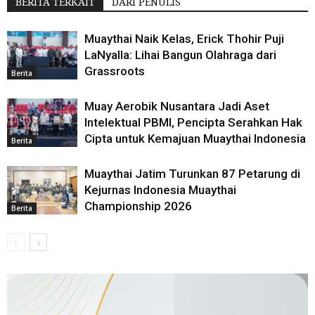
BERITA TERKAIT
DARI PENULIS
Muaythai Naik Kelas, Erick Thohir Puji
LaNyalla: Lihai Bangun Olahraga dari
Grassroots
Berita
Muay Aerobik Nusantara Jadi Aset
Intelektual PBMI, Pencipta Serahkan Hak
Cipta untuk Kemajuan Muaythai Indonesia
Berita
Muaythai Jatim Turunkan 87 Petarung di
Kejurnas Indonesia Muaythai
Championship 2026
Berita