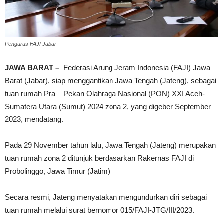
Pengurus FAJI Jabar
JAWA BARAT –
Federasi Arung Jeram Indonesia (FAJI) Jawa
Barat (Jabar), siap menggantikan Jawa Tengah (Jateng), sebagai
tuan rumah Pra – Pekan Olahraga Nasional (PON) XXI Aceh-
Sumatera Utara (Sumut) 2024 zona 2, yang digeber September
2023, mendatang.
Pada 29 November tahun lalu, Jawa Tengah (Jateng) merupakan
tuan rumah zona 2 ditunjuk berdasarkan Rakernas FAJI di
Probolinggo, Jawa Timur (Jatim).
Secara resmi, Jateng menyatakan mengundurkan diri sebagai
tuan rumah melalui surat bernomor 015/FAJI-JTG/III/2023.