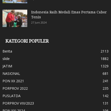
Indonesia Raih Medali Emas Pertama Cabor
Tenis
27 Juni 2024
KATEGORI POPULER
Berita
2113
slide
1882
JATIM
1329
NASIONAL
681
PON XX 2021
241
PORPROV 2022
235
PUSLATDA
142
PORPROV VIII/2023
131
PON XXI 2024
106