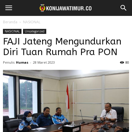
Beranda
NASIONAL
NASIONAL
Uncategorized
FAJI Jateng Mengundurkan
Diri Tuan Rumah Pra PON
Penulis
Humas
-
28 Maret 2023
80