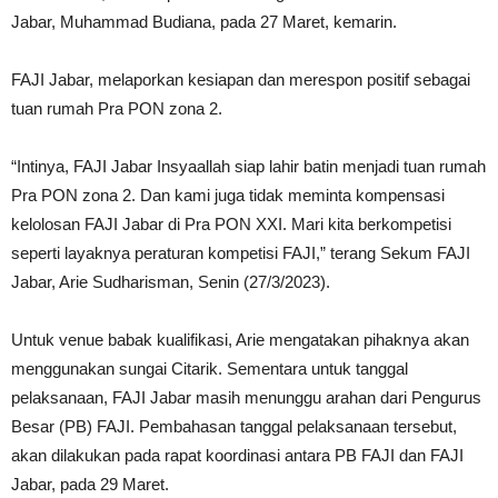
Jabar, Muhammad Budiana, pada 27 Maret, kemarin.
FAJI Jabar, melaporkan kesiapan dan merespon positif sebagai
tuan rumah Pra PON zona 2.
“Intinya, FAJI Jabar Insyaallah siap lahir batin menjadi tuan rumah
Pra PON zona 2. Dan kami juga tidak meminta kompensasi
kelolosan FAJI Jabar di Pra PON XXI. Mari kita berkompetisi
seperti layaknya peraturan kompetisi FAJI,” terang Sekum FAJI
Jabar, Arie Sudharisman, Senin (27/3/2023).
Untuk venue babak kualifikasi, Arie mengatakan pihaknya akan
menggunakan sungai Citarik. Sementara untuk tanggal
pelaksanaan, FAJI Jabar masih menunggu arahan dari Pengurus
Besar (PB) FAJI. Pembahasan tanggal pelaksanaan tersebut,
akan dilakukan pada rapat koordinasi antara PB FAJI dan FAJI
Jabar, pada 29 Maret.