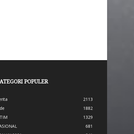
ATEGORI POPULER
rita
2113
ide
1882
ATIM
1329
ASIONAL
681