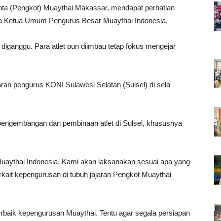
ota (Pengkot) Muaythai Makassar, mendapat perhatian
uga Ketua Umum Pengurus Besar Muaythai Indonesia.
diganggu. Para atlet pun diimbau tetap fokus mengejar
aran pengurus KONI Sulawesi Selatan (Sulsel) di sela
pengembangan dan pembinaan atlet di Sulsel, khususnya
Muaythai Indonesia. Kami akan laksanakan sesuai apa yang
rkait kepengurusan di tubuh jajaran Pengkot Muaythai
baik kepengurusan Muaythai. Tentu agar segala persiapan