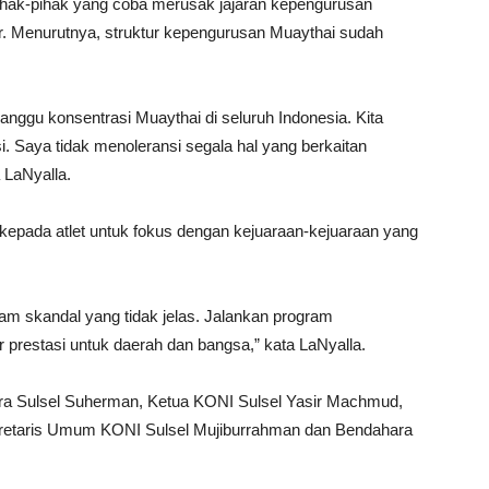
pihak-pihak yang coba merusak jajaran kepengurusan
r. Menurutnya, struktur kepengurusan Muaythai sudah
ggu konsentrasi Muaythai di seluruh Indonesia. Kita
. Saya tidak menoleransi segala hal yang berkaitan
 LaNyalla.
kepada atlet untuk fokus dengan kejuaraan-kejuaraan yang
alam skandal yang tidak jelas. Jalankan program
 prestasi untuk daerah dan bangsa,” kata LaNyalla.
pora Sulsel Suherman, Ketua KONI Sulsel Yasir Machmud,
ekretaris Umum KONI Sulsel Mujiburrahman dan Bendahara