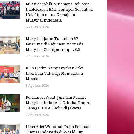
Muay Aerobik Nusantara Jadi Aset
Intelektual PBMI, Pencipta Serahkan
Hak Cipta untuk Kemajuan
Muaythai Indonesia
5 Agustus 2026
Muaythai Jatim Turunkan 87
Petarung di Kejurnas Indonesia
Muaythai Championship 2026
3 Agustus 2026
KONI Jatim Kampanyekan Atlet
Laki-Laki Tak Lagi Memendam
Masalah
3 Agustus 2026
Penataran Wasit, Juri dan Pelatih
Muaythai Indonesia Dibuka, Empat
Tenaga IFMA Hadir di Jakarta
2 Agustus 2026
Lima Atlet Woodball Jatim Perkuat
Timnas Indonesia di World Cup