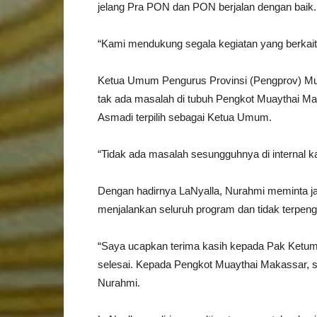
jelang Pra PON dan PON berjalan dengan baik
“Kami mendukung segala kegiatan yang berkaita
Ketua Umum Pengurus Provinsi (Pengprov) Mu
tak ada masalah di tubuh Pengkot Muaythai Ma
Asmadi terpilih sebagai Ketua Umum.
“Tidak ada masalah sesungguhnya di internal kam
Dengan hadirnya LaNyalla, Nurahmi meminta j
menjalankan seluruh program dan tidak terpeng
“Saya ucapkan terima kasih kepada Pak Ketum
selesai. Kepada Pengkot Muaythai Makassar, s
Nurahmi.