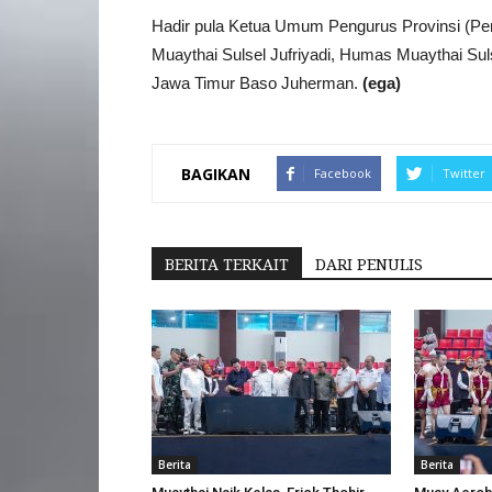
Hadir pula Ketua Umum Pengurus Provinsi (Pe
Muaythai Sulsel Jufriyadi, Humas Muaythai Sul
Jawa Timur Baso Juherman.
(ega)
BAGIKAN
Facebook
Twitter
BERITA TERKAIT
DARI PENULIS
Berita
Berita