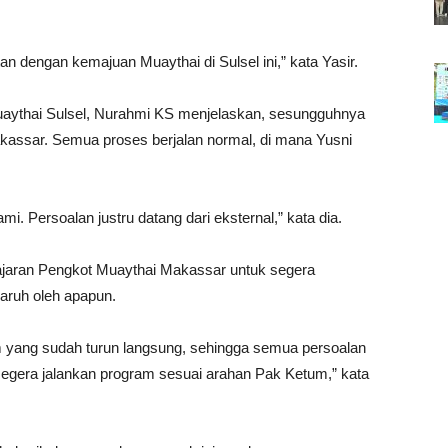
.
n dengan kemajuan Muaythai di Sulsel ini,” kata Yasir.
aythai Sulsel, Nurahmi KS menjelaskan, sesungguhnya
kassar. Semua proses berjalan normal, di mana Yusni
i. Persoalan justru datang dari eksternal,” kata dia.
ajaran Pengkot Muaythai Makassar untuk segera
aruh oleh apapun.
 yang sudah turun langsung, sehingga semua persoalan
egera jalankan program sesuai arahan Pak Ketum,” kata