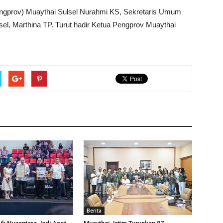
ngprov) Muaythai Sulsel Nurahmi KS, Sekretaris Umum
sel, Marthina TP. Turut hadir Ketua Pengprov Muaythai
Berita