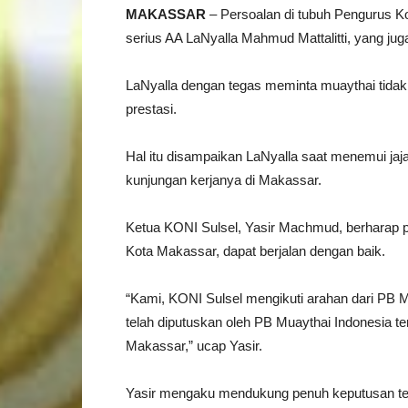
MAKASSAR
– Persoalan di tubuh Pengurus K
serius AA LaNyalla Mahmud Mattalitti, yang j
LaNyalla dengan tegas meminta muaythai tidak 
prestasi.
Hal itu disampaikan LaNyalla saat menemui jaj
kunjungan kerjanya di Makassar.
Ketua KONI Sulsel, Yasir Machmud, berharap 
Kota Makassar, dapat berjalan dengan baik.
“Kami, KONI Sulsel mengikuti arahan dari PB 
telah diputuskan oleh PB Muaythai Indonesia te
Makassar,” ucap Yasir.
Yasir mengaku mendukung penuh keputusan ter