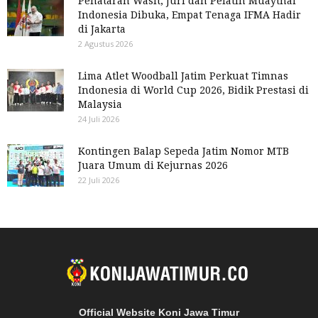
Penataran Wasit, Juri dan Pelatih Muaythai
Indonesia Dibuka, Empat Tenaga IFMA Hadir
di Jakarta
2 Agustus 2026
Lima Atlet Woodball Jatim Perkuat Timnas
Indonesia di World Cup 2026, Bidik Prestasi di
Malaysia
24 Juli 2026
Kontingen Balap Sepeda Jatim Nomor MTB
Juara Umum di Kejurnas 2026
22 Juli 2026
Official Website Koni Jawa Timur