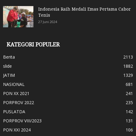
Indonesia Raih Medali Emas Pertama Cabor
Tenis
27 Juni 2024
KATEGORI POPULER
Berita
2113
slide
1882
JATIM
1329
NASIONAL
681
PON XX 2021
241
PORPROV 2022
235
PUSLATDA
142
PORPROV VIII/2023
131
PON XXI 2024
106