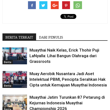
BERITA TERKAIT
DARI PENULIS
Muaythai Naik Kelas, Erick Thohir Puji
LaNyalla: Lihai Bangun Olahraga dari
Grassroots
Berita
Muay Aerobik Nusantara Jadi Aset
Intelektual PBMI, Pencipta Serahkan Hak
Cipta untuk Kemajuan Muaythai Indonesia
Berita
Muaythai Jatim Turunkan 87 Petarung di
Kejurnas Indonesia Muaythai
Championship 2026
Berita