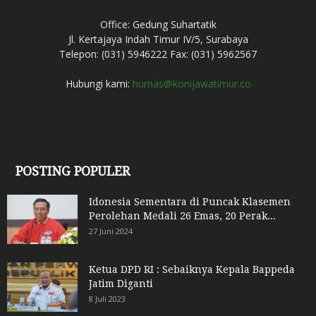
Office: Gedung Suhartatik
Jl. Kertajaya Indah Timur IV/5, Surabaya
Telepon: (031) 5946222 Fax: (031) 5962567
Hubungi kami:
humas@konijawatimur.co
POSTING POPULER
Idonesia Sementara di Puncak Klasemen
Perolehan Medali 26 Emas, 20 Perak...
27 Juni 2024
Ketua DPD RI : Sebaiknya Kepala Bappeda
Jatim Diganti
8 Juli 2023