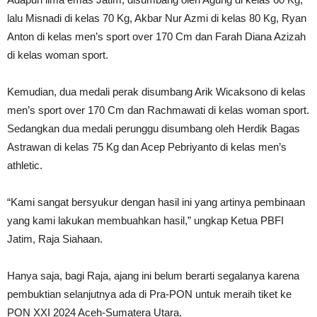
lalu Misnadi di kelas 70 Kg, Akbar Nur Azmi di kelas 80 Kg, Ryan
Anton di kelas men’s sport over 170 Cm dan Farah Diana Azizah
di kelas woman sport.
Kemudian, dua medali perak disumbang Arik Wicaksono di kelas
men’s sport over 170 Cm dan Rachmawati di kelas woman sport.
Sedangkan dua medali perunggu disumbang oleh Herdik Bagas
Astrawan di kelas 75 Kg dan Acep Pebriyanto di kelas men’s
athletic.
“Kami sangat bersyukur dengan hasil ini yang artinya pembinaan
yang kami lakukan membuahkan hasil,” ungkap Ketua PBFI
Jatim, Raja Siahaan.
Hanya saja, bagi Raja, ajang ini belum berarti segalanya karena
pembuktian selanjutnya ada di Pra-PON untuk meraih tiket ke
PON XXI 2024 Aceh-Sumatera Utara.