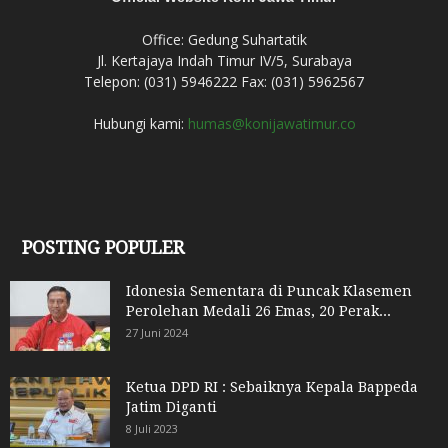
Office: Gedung Suhartatik
Jl. Kertajaya Indah Timur IV/5, Surabaya
Telepon: (031) 5946222 Fax: (031) 5962567
Hubungi kami:
humas@konijawatimur.co
POSTING POPULER
Idonesia Sementara di Puncak Klasemen
Perolehan Medali 26 Emas, 20 Perak...
27 Juni 2024
Ketua DPD RI : Sebaiknya Kepala Bappeda
Jatim Diganti
8 Juli 2023