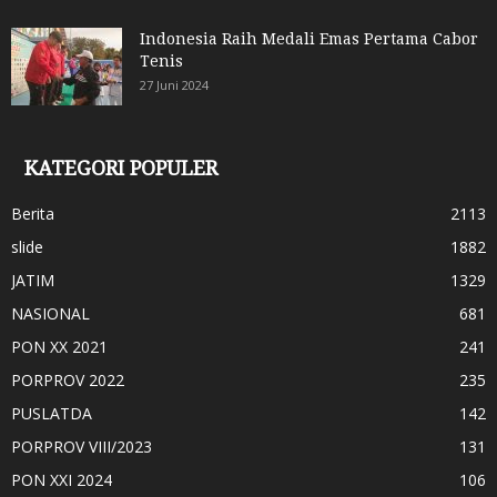
Indonesia Raih Medali Emas Pertama Cabor
Tenis
27 Juni 2024
KATEGORI POPULER
Berita
2113
slide
1882
JATIM
1329
NASIONAL
681
PON XX 2021
241
PORPROV 2022
235
PUSLATDA
142
PORPROV VIII/2023
131
PON XXI 2024
106