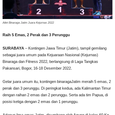
Atlet Binaraga Jatim Juara Kejurnas 2022
Raih 5 Emas, 2 Perak dan 3 Perunggu
SURABAYA
– Kontingen Jawa Timur (Jatim), tampil gemilang
sebagai juara umum pada Kejuaraan Nasional (Kejurnas)
Binaraga dan Fitness 2022, berlangsung di Laga Tangkas
Pakansari, Bogor, 16-18 Desember 2022.
Gelar juara umum itu, kontingen binaragaJatim meraih 5 emas, 2
perak dan 3 perunggu. Di peringkat kedua, ada Kalimantan Timur
dengan raihan 2 emas dan 2 perunggu. Serta ada tim Papua, di
posisi ketiga dengan 2 emas dan 1 perunggu.
Adapun lima emas Jatim, disumbang oleh Agung di kelas 60 Kg,