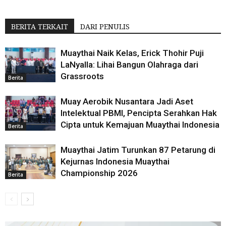
BERITA TERKAIT
DARI PENULIS
Muaythai Naik Kelas, Erick Thohir Puji
LaNyalla: Lihai Bangun Olahraga dari
Grassroots
Berita
Muay Aerobik Nusantara Jadi Aset
Intelektual PBMI, Pencipta Serahkan Hak
Cipta untuk Kemajuan Muaythai Indonesia
Berita
Muaythai Jatim Turunkan 87 Petarung di
Kejurnas Indonesia Muaythai
Championship 2026
Berita