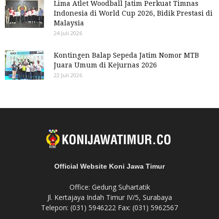
Lima Atlet Woodball Jatim Perkuat Timnas
Indonesia di World Cup 2026, Bidik Prestasi di
Malaysia
24 Juli 2026
Kontingen Balap Sepeda Jatim Nomor MTB
Juara Umum di Kejurnas 2026
22 Juli 2026
Official Website Koni Jawa Timur
Office: Gedung Suhartatik
Jl. Kertajaya Indah Timur IV/5, Surabaya
Telepon: (031) 5946222 Fax: (031) 5962567