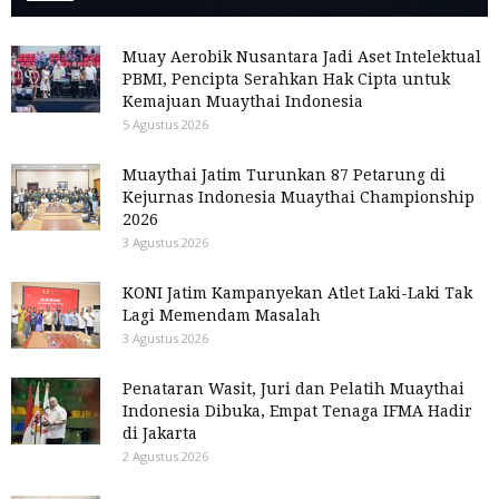
Muay Aerobik Nusantara Jadi Aset Intelektual
PBMI, Pencipta Serahkan Hak Cipta untuk
Kemajuan Muaythai Indonesia
5 Agustus 2026
Muaythai Jatim Turunkan 87 Petarung di
Kejurnas Indonesia Muaythai Championship
2026
3 Agustus 2026
KONI Jatim Kampanyekan Atlet Laki-Laki Tak
Lagi Memendam Masalah
3 Agustus 2026
Penataran Wasit, Juri dan Pelatih Muaythai
Indonesia Dibuka, Empat Tenaga IFMA Hadir
di Jakarta
2 Agustus 2026