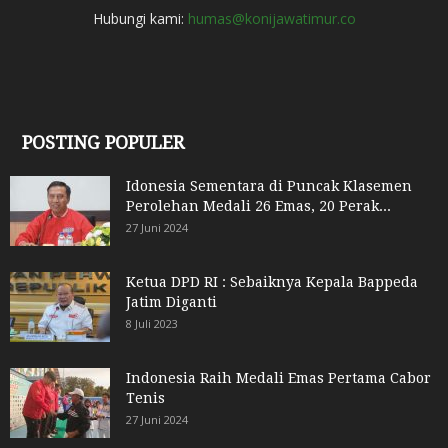
Hubungi kami:
humas@konijawatimur.co
POSTING POPULER
Idonesia Sementara di Puncak Klasemen
Perolehan Medali 26 Emas, 20 Perak...
27 Juni 2024
Ketua DPD RI : Sebaiknya Kepala Bappeda
Jatim Diganti
8 Juli 2023
Indonesia Raih Medali Emas Pertama Cabor
Tenis
27 Juni 2024