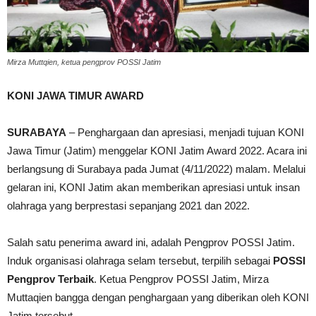
Mirza Muttqien, ketua pengprov POSSI Jatim
KONI JAWA TIMUR AWARD
SURABAYA
– Penghargaan dan apresiasi, menjadi tujuan KONI
Jawa Timur (Jatim) menggelar KONI Jatim Award 2022. Acara ini
berlangsung di Surabaya pada Jumat (4/11/2022) malam. Melalui
gelaran ini, KONI Jatim akan memberikan apresiasi untuk insan
olahraga yang berprestasi sepanjang 2021 dan 2022.
Salah satu penerima award ini, adalah Pengprov POSSI Jatim.
Induk organisasi olahraga selam tersebut, terpilih sebagai
POSSI
Pengprov Terbaik
. Ketua Pengprov POSSI Jatim, Mirza
Muttaqien bangga dengan penghargaan yang diberikan oleh KONI
Jatim tersebut.