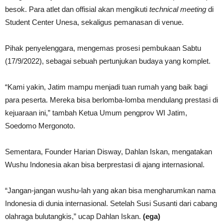
besok. Para atlet dan offisial akan mengikuti
technical meeting
di
Student Center Unesa, sekaligus pemanasan di venue.
Pihak penyelenggara, mengemas prosesi pembukaan Sabtu
(17/9/2022), sebagai sebuah pertunjukan budaya yang komplet.
“Kami yakin, Jatim mampu menjadi tuan rumah yang baik bagi
para peserta. Mereka bisa berlomba-lomba mendulang prestasi di
kejuaraan ini,” tambah Ketua Umum pengprov WI Jatim,
Soedomo Mergonoto.
Sementara, Founder Harian Disway, Dahlan Iskan, mengatakan
Wushu Indonesia akan bisa berprestasi di ajang internasional.
“Jangan-jangan wushu-lah yang akan bisa mengharumkan nama
Indonesia di dunia internasional. Setelah Susi Susanti dari cabang
olahraga bulutangkis,” ucap Dahlan Iskan.
(ega)