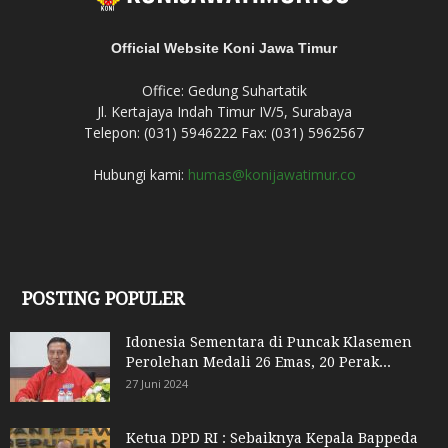
Official Website Koni Jawa Timur
Office: Gedung Suhartatik
Jl. Kertajaya Indah Timur IV/5, Surabaya
Telepon: (031) 5946222 Fax: (031) 5962567
Hubungi kami:
humas@konijawatimur.co
POSTING POPULER
Idonesia Sementara di Puncak Klasemen
Perolehan Medali 26 Emas, 20 Perak...
27 Juni 2024
Ketua DPD RI : Sebaiknya Kepala Bappeda