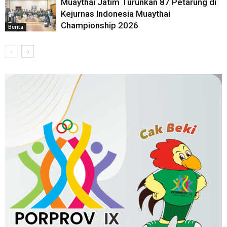
Muaythai Jatim Turunkan 87 Petarung di
Kejurnas Indonesia Muaythai
Championship 2026
Berita