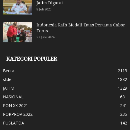
Jatim Diganti
8 Juli 2023
Indonesia Raih Medali Emas Pertama Cabor
Tenis
27 Juni 2024
KATEGORI POPULER
Berita
2113
slide
1882
JATIM
1329
NASIONAL
681
PON XX 2021
241
PORPROV 2022
235
PUSLATDA
142