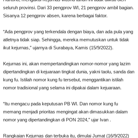
seluruh provinsi. Dari 33 pengprov WI, 21 pengprov ambil bagian.
Sisanya 12 pengprov absen, karena berbagai faktor.
“Ada pengprov yang terkendala dengan biaya, dan ada pula yang
atletnya tidak siap. Sehingga, mereka memutuskan untuk tidak
ikut kejurnas,” ujarnya di Surabaya, Kamis (15/9/2022).
Kejurnas ini, akan mempertandingkan nomor-nomor yang lazim
dipertandingkan di kejuaraan tingkat dunia, yakni taolu, sanda dan
kung fu. Istilah nomor kung fu tersebut, menggantikan istilah
nomor tradisional yang selama ini dipakai dalam kejuaraan.
“Itu mengacu pada keputusan PB WI. Dan nomor kung fu
memang menjadi prioritas mengingat akan dimasukkan dalam
nomor yang dipertandingkan di PON 2024,” ujar Ivan .
Rangkaian Kejurnas dan terbuka itu, dimulai Jumat (16/9/2022)