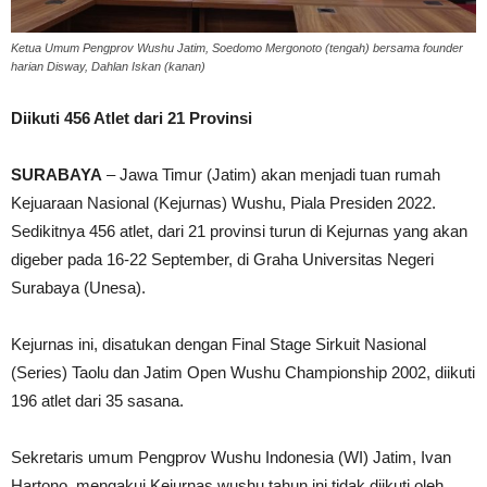
Ketua Umum Pengprov Wushu Jatim, Soedomo Mergonoto (tengah) bersama founder
harian Disway, Dahlan Iskan (kanan)
Diikuti 456 Atlet dari 21 Provinsi
SURABAYA
– Jawa Timur (Jatim) akan menjadi tuan rumah
Kejuaraan Nasional (Kejurnas) Wushu, Piala Presiden 2022.
Sedikitnya 456 atlet, dari 21 provinsi turun di Kejurnas yang akan
digeber pada 16-22 September, di Graha Universitas Negeri
Surabaya (Unesa).
Kejurnas ini, disatukan dengan Final Stage Sirkuit Nasional
(Series) Taolu dan Jatim Open Wushu Championship 2002, diikuti
196 atlet dari 35 sasana.
Sekretaris umum Pengprov Wushu Indonesia (WI) Jatim, Ivan
Hartono, mengakui Kejurnas wushu tahun ini tidak diikuti oleh