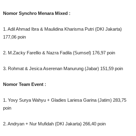
Nomor Synchro Menara Mixed :
1. Adil Ahmad Ibra & Maulidina Kharisma Putri (DKI Jakarta)
177,06 poin
2. M.Zacky Farellio & Nazra Fadila (Sumsel) 176,97 poin
3. Rohmat & Jesica Aserenan Manurung (Jabar) 151,59 poin
Nomor Team Event :
1. Yovy Surya Wahyu + Gladies Lariesa Garina (Jatim) 283,75
poin
2. Andryan + Nur Mufidah (DKI Jakarta) 266,40 poin