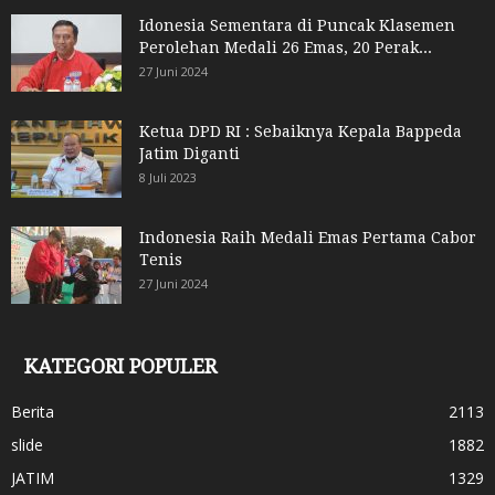
Idonesia Sementara di Puncak Klasemen
Perolehan Medali 26 Emas, 20 Perak...
27 Juni 2024
Ketua DPD RI : Sebaiknya Kepala Bappeda
Jatim Diganti
8 Juli 2023
Indonesia Raih Medali Emas Pertama Cabor
Tenis
27 Juni 2024
KATEGORI POPULER
Berita
2113
slide
1882
JATIM
1329