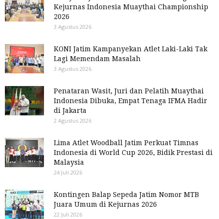
Kejurnas Indonesia Muaythai Championship
2026
3 Agustus 2026
KONI Jatim Kampanyekan Atlet Laki-Laki Tak
Lagi Memendam Masalah
3 Agustus 2026
Penataran Wasit, Juri dan Pelatih Muaythai
Indonesia Dibuka, Empat Tenaga IFMA Hadir
di Jakarta
2 Agustus 2026
Lima Atlet Woodball Jatim Perkuat Timnas
Indonesia di World Cup 2026, Bidik Prestasi di
Malaysia
24 Juli 2026
Kontingen Balap Sepeda Jatim Nomor MTB
Juara Umum di Kejurnas 2026
22 Juli 2026