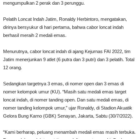
mengumpulkan 2 perak dan 3 perunggu.
Pelatih Loncat Indah Jatim, Ronaldy Herbintoro, mengatakan,
dirinya bersyukur di hari pertama, bahwa cabor loncat indah
berhasil meraih 2 medali emas.
Menurutnya, cabor loncat indah di ajang Kejurnas FAI 2022, tim
Jatim menerjunkan 9 atlet (6 putra dan 3 putri) dan 3 pelatih. Total
12 orang.
Sedangkan targetnya 3 emas, di nomer open dan 3 emas di
nomer kelompok umur (KU). “Masih satu medali emas target
loncat indah, di nomer tanding open. Dan satu medali emas, di
nomer tanding kelompok umur,” ujar Ronaldy, di Stadion Akuatik
Gelora Bung Karno (GBK) Senayan, Jakarta, Sabtu (30/7/2022).
“Kami berharap, peluang menambah medali emas masih terbuka.