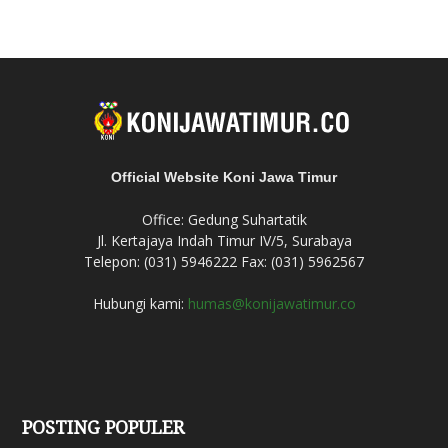
Official Website Koni Jawa Timur
Office: Gedung Suhartatik
Jl. Kertajaya Indah Timur IV/5, Surabaya
Telepon: (031) 5946222 Fax: (031) 5962567
Hubungi kami:
humas@konijawatimur.co
POSTING POPULER