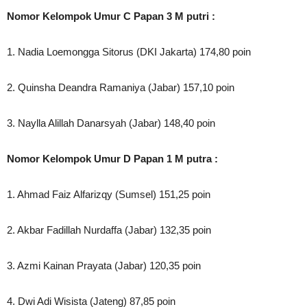
Nomor Kelompok Umur C Papan 3 M putri :
1. Nadia Loemongga Sitorus (DKI Jakarta) 174,80 poin
2. Quinsha Deandra Ramaniya (Jabar) 157,10 poin
3. Naylla Alillah Danarsyah (Jabar) 148,40 poin
Nomor Kelompok Umur D Papan 1 M putra :
1. Ahmad Faiz Alfarizqy (Sumsel) 151,25 poin
2. Akbar Fadillah Nurdaffa (Jabar) 132,35 poin
3. Azmi Kainan Prayata (Jabar) 120,35 poin
4. Dwi Adi Wisista (Jateng) 87,85 poin