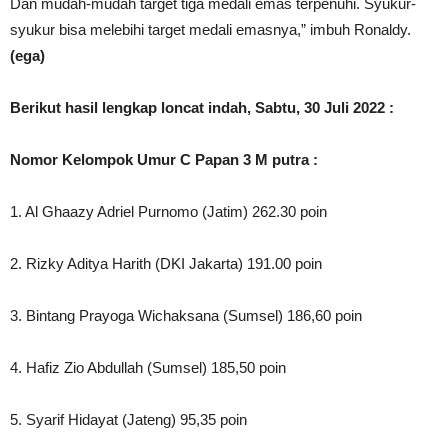
Dan mudah-mudah target tiga medali emas terpenuhi. Syukur-
syukur bisa melebihi target medali emasnya,” imbuh Ronaldy.
(ega)
Berikut hasil lengkap loncat indah, Sabtu, 30 Juli 2022 :
Nomor Kelompok Umur C Papan 3 M putra :
1. Al Ghaazy Adriel Purnomo (Jatim) 262.30 poin
2. Rizky Aditya Harith (DKI Jakarta) 191.00 poin
3. Bintang Prayoga Wichaksana (Sumsel) 186,60 poin
4. Hafiz Zio Abdullah (Sumsel) 185,50 poin
5. Syarif Hidayat (Jateng) 95,35 poin