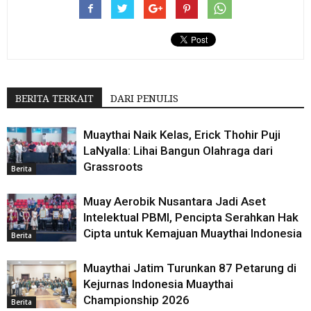
BERITA TERKAIT
DARI PENULIS
Muaythai Naik Kelas, Erick Thohir Puji
LaNyalla: Lihai Bangun Olahraga dari
Grassroots
Berita
Muay Aerobik Nusantara Jadi Aset
Intelektual PBMI, Pencipta Serahkan Hak
Cipta untuk Kemajuan Muaythai Indonesia
Berita
Muaythai Jatim Turunkan 87 Petarung di
Kejurnas Indonesia Muaythai
Championship 2026
Berita