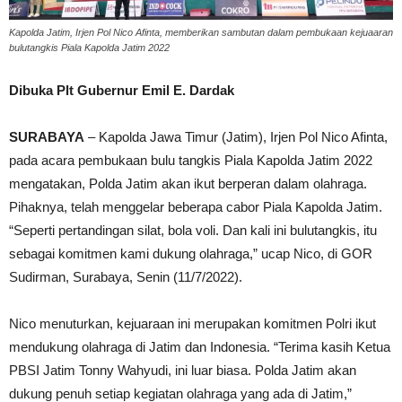
Kapolda Jatim, Irjen Pol Nico Afinta, memberikan sambutan dalam pembukaan kejuaaran
bulutangkis Piala Kapolda Jatim 2022
Dibuka Plt Gubernur Emil E. Dardak
SURABAYA
– Kapolda Jawa Timur (Jatim), Irjen Pol Nico Afinta,
pada acara pembukaan bulu tangkis Piala Kapolda Jatim 2022
mengatakan, Polda Jatim akan ikut berperan dalam olahraga.
Pihaknya, telah menggelar beberapa cabor Piala Kapolda Jatim.
“Seperti pertandingan silat, bola voli. Dan kali ini bulutangkis, itu
sebagai komitmen kami dukung olahraga,” ucap Nico, di GOR
Sudirman, Surabaya, Senin (11/7/2022).
Nico menuturkan, kejuaraan ini merupakan komitmen Polri ikut
mendukung olahraga di Jatim dan Indonesia. “Terima kasih Ketua
PBSI Jatim Tonny Wahyudi, ini luar biasa. Polda Jatim akan
dukung penuh setiap kegiatan olahraga yang ada di Jatim,”