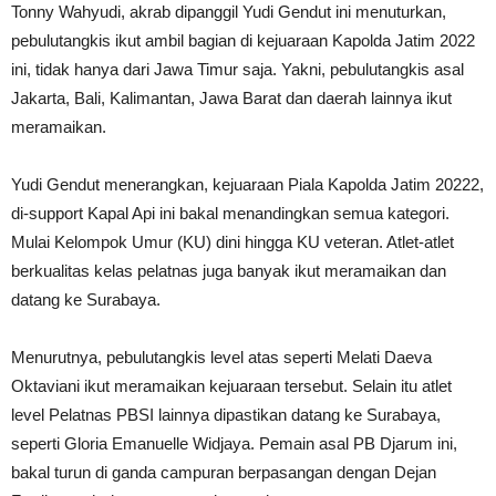
Tonny Wahyudi, akrab dipanggil Yudi Gendut ini menuturkan,
pebulutangkis ikut ambil bagian di kejuaraan Kapolda Jatim 2022
ini, tidak hanya dari Jawa Timur saja. Yakni, pebulutangkis asal
Jakarta, Bali, Kalimantan, Jawa Barat dan daerah lainnya ikut
meramaikan.
Yudi Gendut menerangkan, kejuaraan Piala Kapolda Jatim 20222,
di-support Kapal Api ini bakal menandingkan semua kategori.
Mulai Kelompok Umur (KU) dini hingga KU veteran. Atlet-atlet
berkualitas kelas pelatnas juga banyak ikut meramaikan dan
datang ke Surabaya.
Menurutnya, pebulutangkis level atas seperti Melati Daeva
Oktaviani ikut meramaikan kejuaraan tersebut. Selain itu atlet
level Pelatnas PBSI lainnya dipastikan datang ke Surabaya,
seperti Gloria Emanuelle Widjaya. Pemain asal PB Djarum ini,
bakal turun di ganda campuran berpasangan dengan Dejan