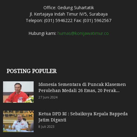
Office: Gedung Suhartatik
Jl. Kertajaya Indah Timur IV/5, Surabaya
Telepon: (031) 5946222 Fax: (031) 5962567
Hubungi kami:
humas@konijawatimur.co
POSTING POPULER
Idonesia Sementara di Puncak Klasemen
Perolehan Medali 26 Emas, 20 Perak...
27 Juni 2024
Ketua DPD RI : Sebaiknya Kepala Bappeda
Jatim Diganti
8 Juli 2023