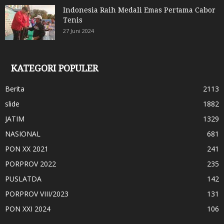
Indonesia Raih Medali Emas Pertama Cabor
Tenis
27 Juni 2024
KATEGORI POPULER
Berita
2113
slide
1882
JATIM
1329
NASIONAL
681
PON XX 2021
241
PORPROV 2022
235
PUSLATDA
142
PORPROV VIII/2023
131
PON XXI 2024
106