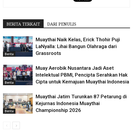
BERITA TERKAIT
DARI PENULIS
Muaythai Naik Kelas, Erick Thohir Puji
LaNyalla: Lihai Bangun Olahraga dari
Grassroots
Berita
Muay Aerobik Nusantara Jadi Aset
Intelektual PBMI, Pencipta Serahkan Hak
Cipta untuk Kemajuan Muaythai Indonesia
Berita
Muaythai Jatim Turunkan 87 Petarung di
Kejurnas Indonesia Muaythai
Championship 2026
Berita