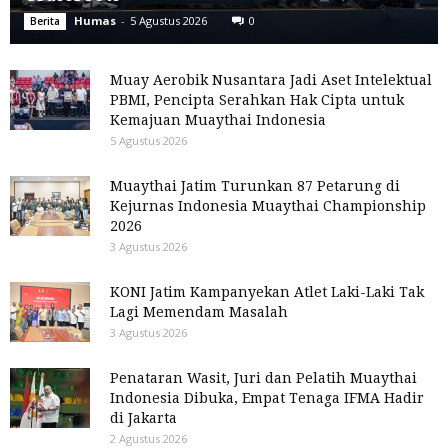
Humas
-
5 Agustus 2026
0
Berita
Muay Aerobik Nusantara Jadi Aset Intelektual
PBMI, Pencipta Serahkan Hak Cipta untuk
Kemajuan Muaythai Indonesia
5 Agustus 2026
Muaythai Jatim Turunkan 87 Petarung di
Kejurnas Indonesia Muaythai Championship
2026
3 Agustus 2026
KONI Jatim Kampanyekan Atlet Laki-Laki Tak
Lagi Memendam Masalah
3 Agustus 2026
Penataran Wasit, Juri dan Pelatih Muaythai
Indonesia Dibuka, Empat Tenaga IFMA Hadir
di Jakarta
2 Agustus 2026