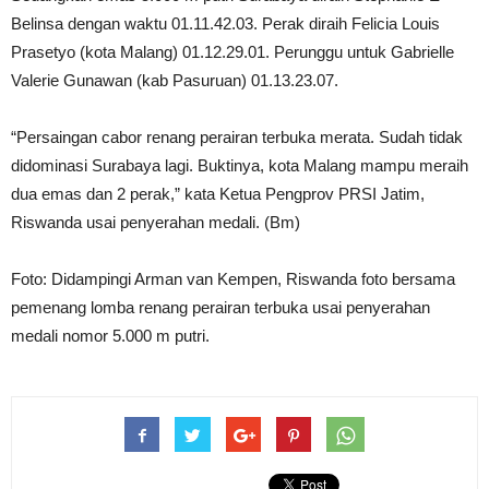
Belinsa dengan waktu 01.11.42.03. Perak diraih Felicia Louis
Prasetyo (kota Malang) 01.12.29.01. Perunggu untuk Gabrielle
Valerie Gunawan (kab Pasuruan) 01.13.23.07.
“Persaingan cabor renang perairan terbuka merata. Sudah tidak
didominasi Surabaya lagi. Buktinya, kota Malang mampu meraih
dua emas dan 2 perak,” kata Ketua Pengprov PRSI Jatim,
Riswanda usai penyerahan medali. (Bm)
Foto: Didampingi Arman van Kempen, Riswanda foto bersama
pemenang lomba renang perairan terbuka usai penyerahan
medali nomor 5.000 m putri.