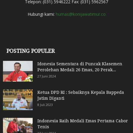
Telepon: (031) 5946222 Fax: (031) 5962567
Hubungi kami:
humas@konijawatimur.co
POSTING POPULER
Idonesia Sementara di Puncak Klasemen
Perolehan Medali 26 Emas, 20 Perak...
27 Juni 2024
Ketua DPD RI : Sebaiknya Kepala Bappeda
Jatim Diganti
8 Juli 2023
Indonesia Raih Medali Emas Pertama Cabor
Tenis