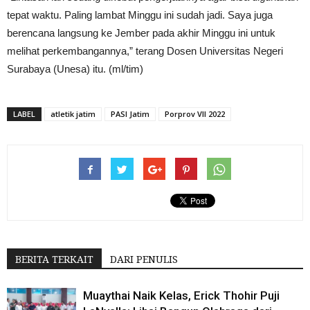
tepat waktu. Paling lambat Minggu ini sudah jadi. Saya juga
berencana langsung ke Jember pada akhir Minggu ini untuk
melihat perkembangannya,” terang Dosen Universitas Negeri
Surabaya (Unesa) itu. (ml/tim)
LABEL
atletik jatim
PASI Jatim
Porprov VII 2022
BERITA TERKAIT
DARI PENULIS
Muaythai Naik Kelas, Erick Thohir Puji