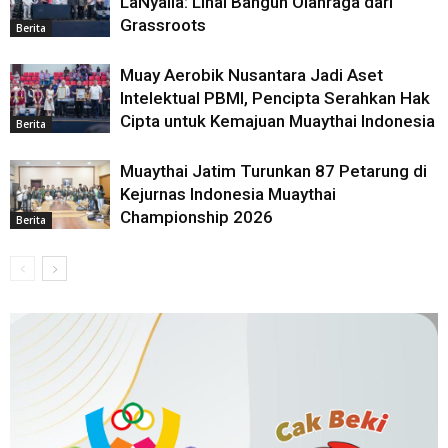
LaNyalla: Lihai Bangun Olahraga dari
Grassroots
Berita
Muay Aerobik Nusantara Jadi Aset
Intelektual PBMI, Pencipta Serahkan Hak
Cipta untuk Kemajuan Muaythai Indonesia
Berita
Muaythai Jatim Turunkan 87 Petarung di
Kejurnas Indonesia Muaythai
Championship 2026
Berita