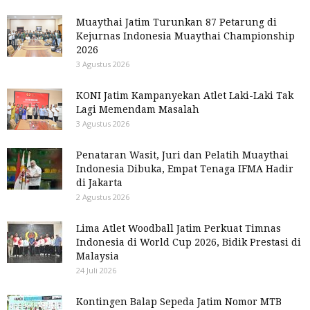
Muaythai Jatim Turunkan 87 Petarung di
Kejurnas Indonesia Muaythai Championship
2026
3 Agustus 2026
KONI Jatim Kampanyekan Atlet Laki-Laki Tak
Lagi Memendam Masalah
3 Agustus 2026
Penataran Wasit, Juri dan Pelatih Muaythai
Indonesia Dibuka, Empat Tenaga IFMA Hadir
di Jakarta
2 Agustus 2026
Lima Atlet Woodball Jatim Perkuat Timnas
Indonesia di World Cup 2026, Bidik Prestasi di
Malaysia
24 Juli 2026
Kontingen Balap Sepeda Jatim Nomor MTB