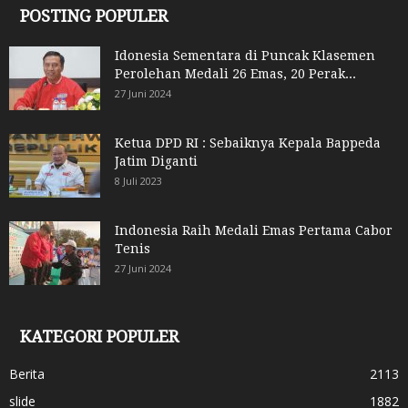
POSTING POPULER
Idonesia Sementara di Puncak Klasemen
Perolehan Medali 26 Emas, 20 Perak...
27 Juni 2024
Ketua DPD RI : Sebaiknya Kepala Bappeda
Jatim Diganti
8 Juli 2023
Indonesia Raih Medali Emas Pertama Cabor
Tenis
27 Juni 2024
KATEGORI POPULER
Berita
2113
slide
1882