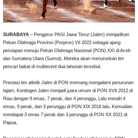
SURABAYA
– Pengprov PASI Jawa Timur (Jatim) menjadikan
Pekan Olahraga Provinsi (Porprov) VII 2022 sebagai ajang
persiapan menuju Pekan Olahraga Nasional (PON) XXI di Aceh
dan Sumatera Utara (Sumut). Mereka akan menurunkan tim
pencari bakat di multievent dua tahunan tersebut.
Prestasi tim atletik Jatim di PON memang mengalami penurunan
tajam. Kontingen Jatim menjadi juara umum di PON XVII 2012 di
Riau dengan 9 emas, 7 perak, dan 4 perunggu. Lalu meraih 4
emas, 9 perak, dan 3 perunggu di PON XIX 2016 lalu. Kemudian
mendapat 3 emas 7 perak dan 3 perunggu di PON XX 2021 di
Papua.