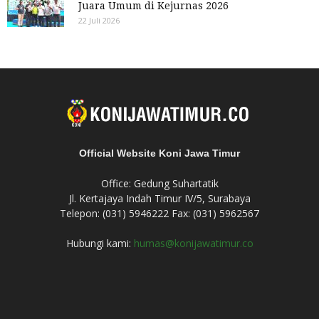
Juara Umum di Kejurnas 2026
22 Juli 2026
Official Website Koni Jawa Timur
Office: Gedung Suhartatik
Jl. Kertajaya Indah Timur IV/5, Surabaya
Telepon: (031) 5946222 Fax: (031) 5962567
Hubungi kami:
humas@konijawatimur.co