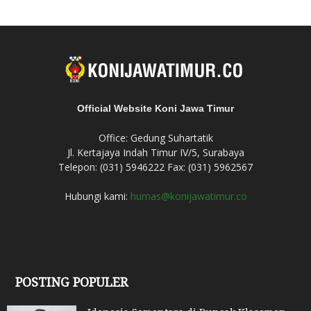
Official Website Koni Jawa Timur
Office: Gedung Suhartatik
Jl. Kertajaya Indah Timur IV/5, Surabaya
Telepon: (031) 5946222 Fax: (031) 5962567
Hubungi kami:
humas@konijawatimur.co
POSTING POPULER