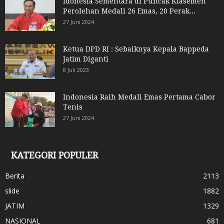
Idonesia Sementara di Puncak Klasemen
Perolehan Medali 26 Emas, 20 Perak...
27 Juni 2024
Ketua DPD RI : Sebaiknya Kepala Bappeda
Jatim Diganti
8 Juli 2023
Indonesia Raih Medali Emas Pertama Cabor
Tenis
27 Juni 2024
KATEGORI POPULER
Berita
2113
slide
1882
JATIM
1329
NASIONAL
681