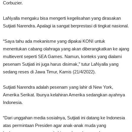
Corbuzier.
LaNyalla mengaku bisa mengerti kegelisahan yang dirasakan
Sutjiati Narendra. Apalagi ia sangat berprestasi di tingkat nasional.
“Saya tahu ada mekanisme yang dipakai KONI untuk
menentukan cabang olahraga yang akan diberangkatkan ke ajang
multievent seperti SEA Games. Namun, konteks yang dialami
pesenam Sutjiati ini juga harus disimak,” tutur LaNyalla yang
sedang reses di Jawa Timur, Kamis (21/4/2022).
Sutjiati Narendra adalah pesenam yang lahir di New York,
Amerika Serikat. Ibunya kelahiran Amerika sedangkan ayahnya
Indonesia.
“Dari unggahan media sosialnya, Sutjiati ini datang ke Indonesia
atas permintaan Presiden agar anak-anak muda yang