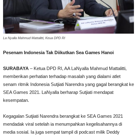
La Nyalla Mahmud Mattalitti, Keua DPD RI
Pesenam Indonesia Tak Diikutkan Sea Games Hanoi
SURABAYA
– Ketua DPD RI, AA LaNyalla Mahmud Mattalitti,
memberikan perhatian terhadap masalah yang dialami atlet
senam ritmik Indonesia Sutjiati Narendra yang gagal berangkat ke
SEA Games 2021. LaNyalla berharap Sutjiati mendapat
kesempatan.
Kegagalan Sutjiati Narendra berangkat ke SEA Games 2021
mendadak viral setelah ia menumpahkan kegelisahannya di
media sosial. Ia juga sempat tampil di podcast milik Deddy