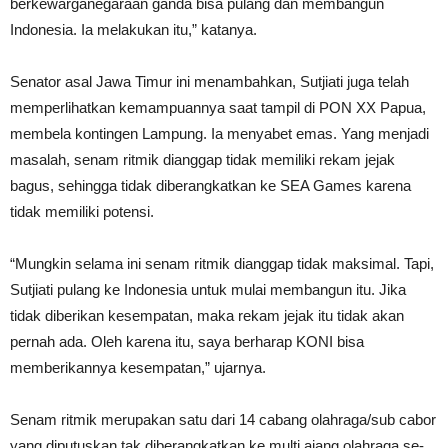
berkewarganegaraan ganda bisa pulang dan membangun
Indonesia. Ia melakukan itu,” katanya.
Senator asal Jawa Timur ini menambahkan, Sutjiati juga telah
memperlihatkan kemampuannya saat tampil di PON XX Papua,
membela kontingen Lampung. Ia menyabet emas. Yang menjadi
masalah, senam ritmik dianggap tidak memiliki rekam jejak
bagus, sehingga tidak diberangkatkan ke SEA Games karena
tidak memiliki potensi.
“Mungkin selama ini senam ritmik dianggap tidak maksimal. Tapi,
Sutjiati pulang ke Indonesia untuk mulai membangun itu. Jika
tidak diberikan kesempatan, maka rekam jejak itu tidak akan
pernah ada. Oleh karena itu, saya berharap KONI bisa
memberikannya kesempatan,” ujarnya.
Senam ritmik merupakan satu dari 14 cabang olahraga/sub cabor
yang diputuskan tak diberangkatkan ke multi ajang olahraga se-