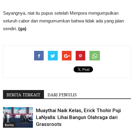
Sayangnya, niat itu pupus setelah Menpora mengumpulkan
seluruh cabor dan mengumumkan bahwa tidak ada yang jalan
sendiri.
(ga)
BERITA TERKAIT
DARI PENULIS
Muaythai Naik Kelas, Erick Thohir Puji
LaNyalla: Lihai Bangun Olahraga dari
Grassroots
Berita