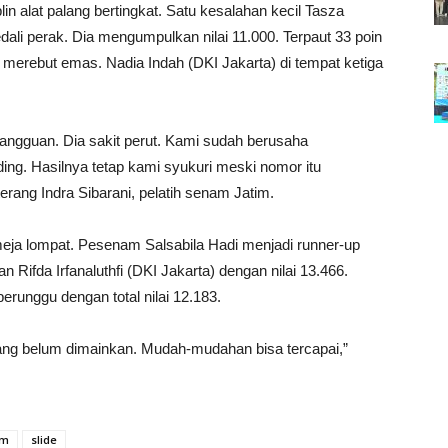
in alat palang bertingkat. Satu kesalahan kecil Tasza
i perak. Dia mengumpulkan nilai 11.000. Terpaut 33 poin
 merebut emas. Nadia Indah (DKI Jakarta) di tempat ketiga
angguan. Dia sakit perut. Kami sudah berusaha
ng. Hasilnya tetap kami syukuri meski nomor itu
rang Indra Sibarani, pelatih senam Jatim.
t meja lompat. Pesenam Salsabila Hadi menjadi runner-up
 Rifda Irfanaluthfi (DKI Jakarta) dengan nilai 13.466.
runggu dengan total nilai 12.183.
ang belum dimainkan. Mudah-mudahan bisa tercapai,”
im
slide