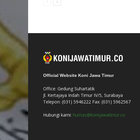
Official Website Koni Jawa Timur
Office: Gedung Suhartatik
Jl. Kertajaya Indah Timur IV/5, Surabaya
Telepon: (031) 5946222 Fax: (031) 5962567
Hubungi kami:
humas@konijawatimur.co