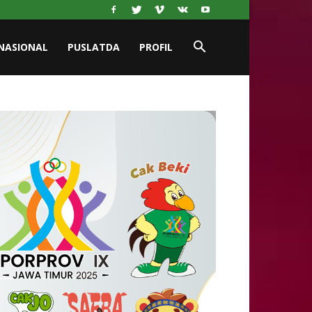
NASIONAL
PUSLATDA
PROFIL