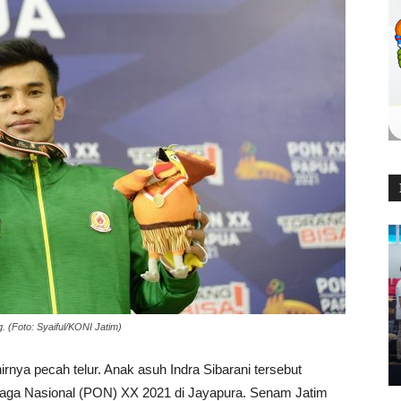
g. (Foto: Syaiful/KONI Jatim)
nya pecah telur. Anak asuh Indra Sibarani tersebut
raga Nasional (PON) XX 2021 di Jayapura. Senam Jatim