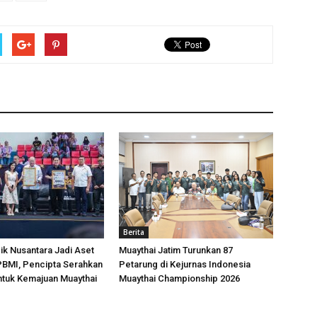
Berita
k Nusantara Jadi Aset
Muaythai Jatim Turunkan 87
 PBMI, Pencipta Serahkan
Petarung di Kejurnas Indonesia
ntuk Kemajuan Muaythai
Muaythai Championship 2026