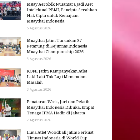
Muay Aerobik Nusantara Jadi Aset
Intelektual PBMI, Pencipta Serahkan
Hak Cipta untuk Kemajuan
Muaythai Indonesia
5 Agustus 2026
Muaythai Jatim Turunkan 87
Petarung di Kejurnas Indonesia
Muaythai Championship 2026
3 Agustus 2026
KONI Jatim Kampanyekan Atlet
Laki-Laki Tak Lagi Memendam
Masalah
3 Agustus 2026
Penataran Wasit, Juri dan Pelatih
Muaythai Indonesia Dibuka, Empat
Tenaga IFMA Hadir di Jakarta
2 Agustus 2026
Lima Atlet Woodball Jatim Perkuat
Timnas Indonesia di World Cup