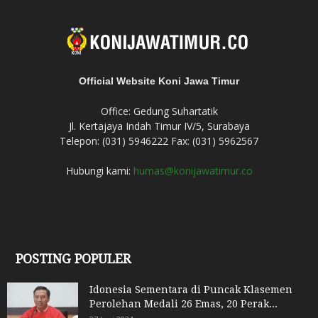
Official Website Koni Jawa Timur
Office: Gedung Suhartatik
Jl. Kertajaya Indah Timur IV/5, Surabaya
Telepon: (031) 5946222 Fax: (031) 5962567
Hubungi kami:
humas@konijawatimur.co
POSTING POPULER
Idonesia Sementara di Puncak Klasemen
Perolehan Medali 26 Emas, 20 Perak...