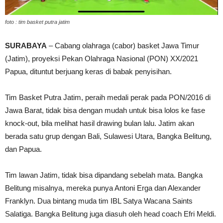
foto : tim basket putra jatim
SURABAYA
– Cabang olahraga (cabor) basket Jawa Timur
(Jatim), proyeksi Pekan Olahraga Nasional (PON) XX/2021
Papua, dituntut berjuang keras di babak penyisihan.
Tim Basket Putra Jatim, peraih medali perak pada PON/2016 di
Jawa Barat, tidak bisa dengan mudah untuk bisa lolos ke fase
knock-out, bila melihat hasil drawing bulan lalu. Jatim akan
berada satu grup dengan Bali, Sulawesi Utara, Bangka Belitung,
dan Papua.
Tim lawan Jatim, tidak bisa dipandang sebelah mata. Bangka
Belitung misalnya, mereka punya Antoni Erga dan Alexander
Franklyn. Dua bintang muda tim IBL Satya Wacana Saints
Salatiga. Bangka Belitung juga diasuh oleh head coach Efri Meldi.