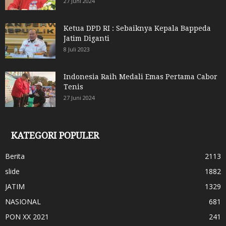
27 Juni 2024
Ketua DPD RI : Sebaiknya Kepala Bappeda
Jatim Diganti
8 Juli 2023
Indonesia Raih Medali Emas Pertama Cabor
Tenis
27 Juni 2024
KATEGORI POPULER
Berita
2113
slide
1882
JATIM
1329
NASIONAL
681
PON XX 2021
241