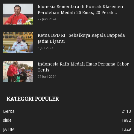
Idonesia Sementara di Puncak Klasemen
Perolehan Medali 26 Emas, 20 Perak...
27 Juni 2024
Ketua DPD RI : Sebaiknya Kepala Bappeda
Jatim Diganti
8 Juli 2023
Indonesia Raih Medali Emas Pertama Cabor
Tenis
27 Juni 2024
KATEGORI POPULER
Berita
2113
slide
1882
JATIM
1329