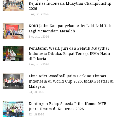
Kejurnas Indonesia Muaythai Championship
2026
3 Agustus 2026
KONI Jatim Kampanyekan Atlet Laki-Laki Tak
Lagi Memendam Masalah
3 Agustus 2026
Penataran Wasit, Juri dan Pelatih Muaythai
Indonesia Dibuka, Empat Tenaga IFMA Hadir
di Jakarta
2 Agustus 2026
Lima Atlet Woodball Jatim Perkuat Timnas
Indonesia di World Cup 2026, Bidik Prestasi di
Malaysia
24 Juli 2026
Kontingen Balap Sepeda Jatim Nomor MTB
Juara Umum di Kejurnas 2026
22 Juli 2026