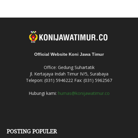
Official Website Koni Jawa Timur
Office: Gedung Suhartatik
Jl. Kertajaya Indah Timur IV/5, Surabaya
Telepon: (031) 5946222 Fax: (031) 5962567
Hubungi kami:
humas@konijawatimur.co
POSTING POPULER