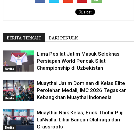
BERITA TERKAIT
DARI PENULIS
Lima Pesilat Jatim Masuk Seleknas
Persiapan World Pencak Silat
Championship di Uzbekistan
Berita
Muaythai Jatim Dominan di Kelas Elite
Perolehan Medali, IMC 2026 Tegaskan
Kebangkitan Muaythai Indonesia
Berita
Muaythai Naik Kelas, Erick Thohir Puji
LaNyalla: Lihai Bangun Olahraga dari
Grassroots
Berita