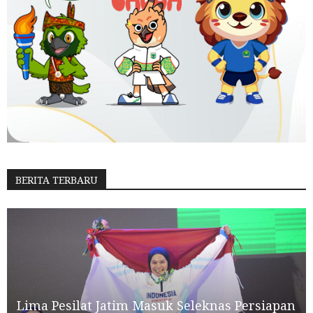
BERITA TERBARU
Lima Pesilat Jatim Masuk Seleknas Persiapan