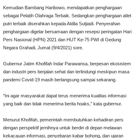
Kemudian Bambang Haribowo, mendapatkan penghargaan
sebagai Pelatih Olahraga Terbaik. Sedangkan penghargaan atlet
putri terbaik diserahkan kepada Aldila Sutjiadi. Penyerahan
penghargaan digelar bersamaan dengan resepsi peringatan Hari
Pers Nasional (HPN) 2021 dan HUT Ke-75 PWI di Gedung
Negara Grahadi, Jumat (9/4/2021) sore.
Gubernur Jatim Khofifah Indar Parawansa, berpesan ekosistem
dan industri pers berjalan sehat dan terlindungi meskipun masa
pandemi Covid-19 masih berlangsung sampai sekarang.
“Ini agar masyarakat dapat terus menerima kualitas informasi
yang baik dan tidak menerima berita hoaks,” kata gubernur.
Menurut Khofifah, pemerintah membutuhkan kehadiran pers
dengan perspektif jernihnya untuk berdiri di depan melawan
kekacauan informasi, penyebaran kabar bohong, dan ujaran