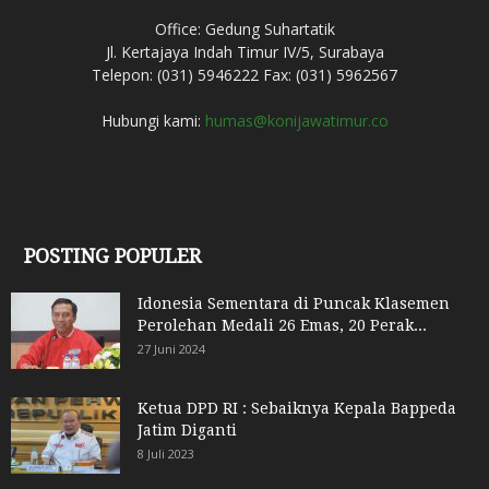
Office: Gedung Suhartatik
Jl. Kertajaya Indah Timur IV/5, Surabaya
Telepon: (031) 5946222 Fax: (031) 5962567
Hubungi kami:
humas@konijawatimur.co
POSTING POPULER
Idonesia Sementara di Puncak Klasemen
Perolehan Medali 26 Emas, 20 Perak...
27 Juni 2024
Ketua DPD RI : Sebaiknya Kepala Bappeda
Jatim Diganti
8 Juli 2023