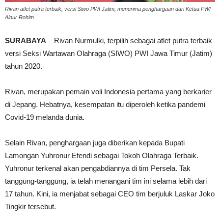
Rivan atlet putra terbaik, versi Siwo PWI Jatim, menerima penghargaan dari Ketua PWI
Ainur Rohim
SURABAYA
– Rivan Nurmulki, terpilih sebagai atlet putra terbaik
versi Seksi Wartawan Olahraga (SIWO) PWI Jawa Timur (Jatim)
tahun 2020.
Rivan, merupakan pemain voli Indonesia pertama yang berkarier
di Jepang. Hebatnya, kesempatan itu diperoleh ketika pandemi
Covid-19 melanda dunia.
Selain Rivan, penghargaan juga diberikan kepada Bupati
Lamongan Yuhronur Efendi sebagai Tokoh Olahraga Terbaik.
Yuhronur terkenal akan pengabdiannya di tim Persela. Tak
tanggung-tanggung, ia telah menangani tim ini selama lebih dari
17 tahun. Kini, ia menjabat sebagai CEO tim berjuluk Laskar Joko
Tingkir tersebut.