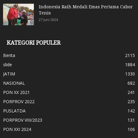
Indonesia Raih Medali Emas Pertama Cabor
Tenis
27 Juni 2024
KATEGORI POPULER
Berita
2115
slide
1884
JATIM
1330
NASIONAL
682
PON XX 2021
241
PORPROV 2022
235
PUSLATDA
142
PORPROV VIII/2023
131
PON XXI 2024
106