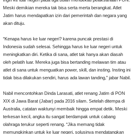
Meski demikian mereka tak bisa serta merta berangkat. Atlet
Jatim harus mendapatkan izin dari pemerintah dan negara yang
akan dituju.
“Kenapa harus ke luar negeri? karena puncak prestasi di
Indonesia sudah selesai. Sehingga harus ke luar negeri untuk
meningkatkan diri. Ketika di sana, atlet tak hanya akan diasah
oleh pelatih luar. Mereka juga bisa bertanding melawan tim atau
atlet di sana untuk menguatkan power, skill, dan insting. Insting ini
tidak bisa dilakukan sendiri, harus ada lawan tanding,” jabar Nabil.
Nabil mencontohkan Dinda Larasati, atlet renang Jatim di PON
XIX di Jawa Barat (Jabar) pada 2016 silam. Setelah ditempa di
Australia, catatan waktunyi membaik hingga empat detik. Meski
terkesan kecil, angka itu sangat berdampak untuk cabang
olahraga terukur seperti renang. “Jika memang tidak
memungkinkan untuk ke luar negeri, solusinya mendatangkan