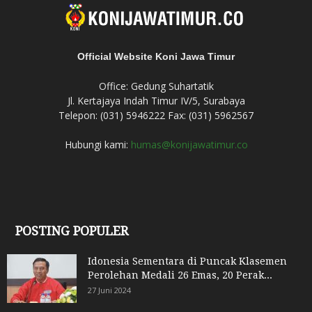
Official Website Koni Jawa Timur
Office: Gedung Suhartatik
Jl. Kertajaya Indah Timur IV/5, Surabaya
Telepon: (031) 5946222 Fax: (031) 5962567
Hubungi kami:
humas@konijawatimur.co
POSTING POPULER
Idonesia Sementara di Puncak Klasemen
Perolehan Medali 26 Emas, 20 Perak...
27 Juni 2024