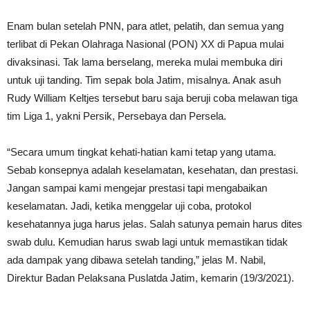
Enam bulan setelah PNN, para atlet, pelatih, dan semua yang
terlibat di Pekan Olahraga Nasional (PON) XX di Papua mulai
divaksinasi. Tak lama berselang, mereka mulai membuka diri
untuk uji tanding. Tim sepak bola Jatim, misalnya. Anak asuh
Rudy William Keltjes tersebut baru saja beruji coba melawan tiga
tim Liga 1, yakni Persik, Persebaya dan Persela.
“Secara umum tingkat kehati-hatian kami tetap yang utama.
Sebab konsepnya adalah keselamatan, kesehatan, dan prestasi.
Jangan sampai kami mengejar prestasi tapi mengabaikan
keselamatan. Jadi, ketika menggelar uji coba, protokol
kesehatannya juga harus jelas. Salah satunya pemain harus dites
swab dulu. Kemudian harus swab lagi untuk memastikan tidak
ada dampak yang dibawa setelah tanding,” jelas M. Nabil,
Direktur Badan Pelaksana Puslatda Jatim, kemarin (19/3/2021).