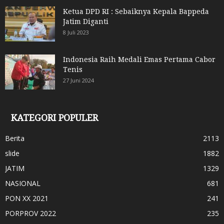
Ketua DPD RI : Sebaiknya Kepala Bappeda
Jatim Diganti
8 Juli 2023
Indonesia Raih Medali Emas Pertama Cabor
Tenis
27 Juni 2024
KATEGORI POPULER
Berita
2113
slide
1882
JATIM
1329
NASIONAL
681
PON XX 2021
241
PORPROV 2022
235