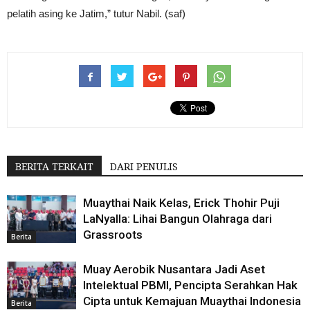
pelatih asing ke Jatim,” tutur Nabil. (saf)
BERITA TERKAIT
DARI PENULIS
Muaythai Naik Kelas, Erick Thohir Puji
LaNyalla: Lihai Bangun Olahraga dari
Grassroots
Berita
Muay Aerobik Nusantara Jadi Aset
Intelektual PBMI, Pencipta Serahkan Hak
Cipta untuk Kemajuan Muaythai Indonesia
Berita