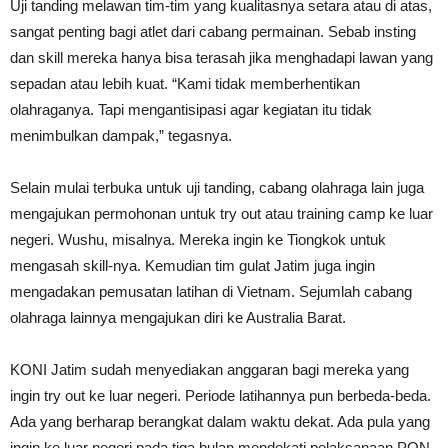
Uji tanding melawan tim-tim yang kualitasnya setara atau di atas,
sangat penting bagi atlet dari cabang permainan. Sebab insting
dan skill mereka hanya bisa terasah jika menghadapi lawan yang
sepadan atau lebih kuat. “Kami tidak memberhentikan
olahraganya. Tapi mengantisipasi agar kegiatan itu tidak
menimbulkan dampak,” tegasnya.
Selain mulai terbuka untuk uji tanding, cabang olahraga lain juga
mengajukan permohonan untuk try out atau training camp ke luar
negeri. Wushu, misalnya. Mereka ingin ke Tiongkok untuk
mengasah skill-nya. Kemudian tim gulat Jatim juga ingin
mengadakan pemusatan latihan di Vietnam. Sejumlah cabang
olahraga lainnya mengajukan diri ke Australia Barat.
KONI Jatim sudah menyediakan anggaran bagi mereka yang
ingin try out ke luar negeri. Periode latihannya pun berbeda-beda.
Ada yang berharap berangkat dalam waktu dekat. Ada pula yang
ingin ke luar negeri pada tiga bulan mendekati pelaksanaan PON.