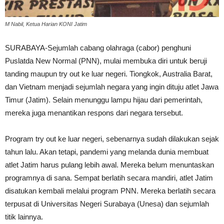
M Nabil, Ketua Harian KONI Jatim
SURABAYA-Sejumlah cabang olahraga (cabor) penghuni
Puslatda New Normal (PNN), mulai membuka diri untuk beruji
tanding maupun try out ke luar negeri. Tiongkok, Australia Barat,
dan Vietnam menjadi sejumlah negara yang ingin dituju atlet Jawa
Timur (Jatim). Selain menunggu lampu hijau dari pemerintah,
mereka juga menantikan respons dari negara tersebut.
Program try out ke luar negeri, sebenarnya sudah dilakukan sejak
tahun lalu. Akan tetapi, pandemi yang melanda dunia membuat
atlet Jatim harus pulang lebih awal. Mereka belum menuntaskan
programnya di sana. Sempat berlatih secara mandiri, atlet Jatim
disatukan kembali melalui program PNN. Mereka berlatih secara
terpusat di Universitas Negeri Surabaya (Unesa) dan sejumlah
titik lainnya.