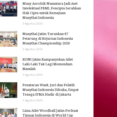
Muay Aerobik Nusantara Jadi Aset
Intelektual PBMI, Pencipta Serahkan
Hak Cipta untuk Kemajuan
Muaythai Indonesia
5 Agustus 2026
Muaythai Jatim Turunkan 87
Petarung di Kejurnas Indonesia
Muaythai Championship 2026
3 Agustus 2026
KONI Jatim Kampanyekan Atlet
Laki-Laki Tak Lagi Memendam
Masalah
3 Agustus 2026
Penataran Wasit, Juri dan Pelatih
Muaythai Indonesia Dibuka, Empat
Tenaga IFMA Hadir di Jakarta
2 Agustus 2026
Lima Atlet Woodball Jatim Perkuat
Timnas Indonesia di World Cup