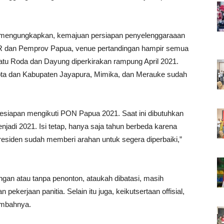
, mengungkapkan, kemajuan persiapan penyelenggaraaan
 dan Pemprov Papua, venue pertandingan hampir semua
atu Roda dan Dayung diperkirakan rampung April 2021.
 Kota dan Kabupaten Jayapura, Mimika, dan Merauke sudah
 kesiapan mengikuti PON Papua 2021. Saat ini dibutuhkan
adi 2021. Isi tetap, hanya saja tahun berbeda karena
esiden sudah memberi arahan untuk segera diperbaiki,”
an atau tanpa penonton, ataukah dibatasi, masih
 pekerjaan panitia. Selain itu juga, keikutsertaan offisial,
tambahnya.