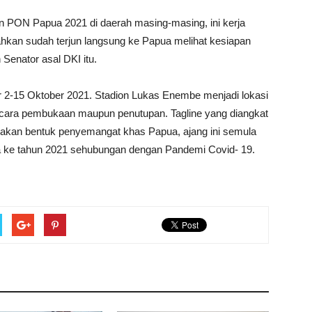
 PON Papua 2021 di daerah masing-masing, ini kerja
ahkan sudah terjun langsung ke Papua melihat kesiapan
Senator asal DKI itu.
r 2-15 Oktober 2021. Stadion Lukas Enembe menjadi lokasi
pacara pembukaan maupun penutupan. Tagline yang diangkat
upakan bentuk penyemangat khas Papua, ajang ini semula
a ke tahun 2021 sehubungan dengan Pandemi Covid- 19.