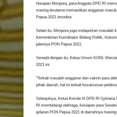
Harapan Menpora, para Anggota DPD RI memasti
masing terutama memastikan anggaran masuk d
Papua 2021 tersebut.
Selain itu, Menpora juga melaporkan masalah
Kementerian Koordinator Bidang Politik, Huk
jalannya PON Papua 2021.
Senada dengan itu, Ketua Umum KONI, Marcia
2021 ini.
“Terkait masalah anggaran dan vaksin para atle
pihak daerah, hal ini terkait kesuksesan pela
Selanjutnya, Ketua Komite III DPD RI Sylviana
RI membidangi olahraga, kesiapan para Senato
gelaran PON Papua 2021 di daerahnya masing