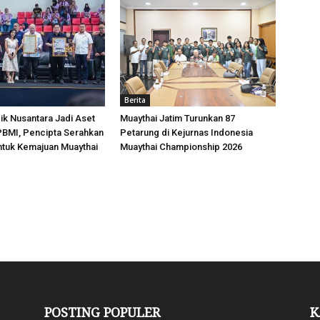
Berita
k Nusantara Jadi Aset
Muaythai Jatim Turunkan 87
 PBMI, Pencipta Serahkan
Petarung di Kejurnas Indonesia
ntuk Kemajuan Muaythai
Muaythai Championship 2026
POSTING POPULER
K