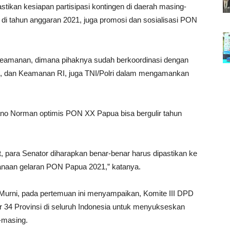
kan kesiapan partisipasi kontingen di daerah masing-
i tahun anggaran 2021, juga promosi dan sosialisasi PON
 keamanan, dimana pihaknya sudah berkoordinasi dengan
um, dan Keamanan RI, juga TNI/Polri dalam mengamankan
no Norman optimis PON XX Papua bisa bergulir tahun
t, para Senator diharapkan benar-benar harus dipastikan ke
ksanaan gelaran PON Papua 2021,” katanya.
 Murni, pada pertemuan ini menyampaikan, Komite III DPD
r 34 Provinsi di seluruh Indonesia untuk menyukseskan
-masing.