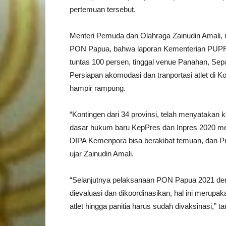
pertemuan tersebut.
Menteri Pemuda dan Olahraga Zainudin Amali
PON Papua, bahwa laporan Kementerian PUPR
tuntas 100 persen, tinggal venue Panahan, Sep
Persiapan akomodasi dan tranportasi atlet di
hampir rampung.
“Kontingen dari 34 provinsi, telah menyatakan
dasar hukum baru KepPres dan Inpres 2020 menj
DIPA Kemenpora bisa berakibat temuan, dan Pr
ujar Zainudin Amali.
“Selanjutnya pelaksanaan PON Papua 2021 deng
dievaluasi dan dikoordinasikan, hal ini merupakan
atlet hingga panitia harus sudah divaksinasi,” 