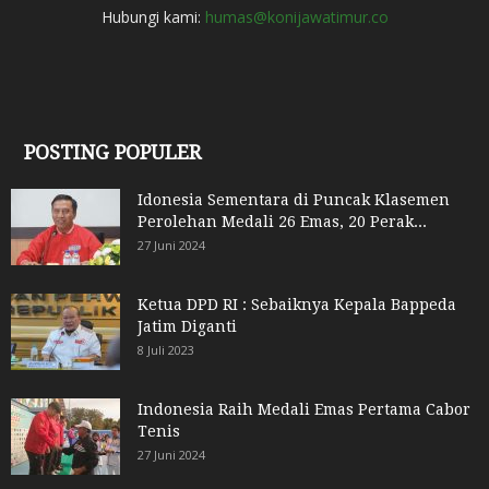
Hubungi kami:
humas@konijawatimur.co
POSTING POPULER
Idonesia Sementara di Puncak Klasemen
Perolehan Medali 26 Emas, 20 Perak...
27 Juni 2024
Ketua DPD RI : Sebaiknya Kepala Bappeda
Jatim Diganti
8 Juli 2023
Indonesia Raih Medali Emas Pertama Cabor
Tenis
27 Juni 2024