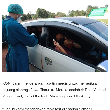
KONI Jatim mengerahkan tiga tim medis untuk memeriksa
pejuang olahraga Jawa Timur itu. Mereka adalah dr Rasif Ahmad
Muhammad, Tonis Okralinde Mansangi, dan Ulul Azmy.
“Hari ini kami mengadakan rapid test di Stadion Semeru,