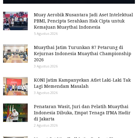
Muay Aerobik Nusantara Jadi Aset Intelektual
PBMI, Pencipta Serahkan Hak Cipta untuk
Kemajuan Muaythai Indonesia
5 Agustus 2026
Muaythai Jatim Turunkan 87 Petarung di
Kejurnas Indonesia Muaythai Championship
2026
3 Agustus 2026
KONI Jatim Kampanyekan Atlet Laki-Laki Tak
Lagi Memendam Masalah
3 Agustus 2026
Penataran Wasit, Juri dan Pelatih Muaythai
Indonesia Dibuka, Empat Tenaga IFMA Hadir
di Jakarta
2 Agustus 2026