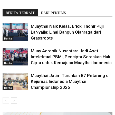
BERITA TERKAIT
DARI PENULIS
Muaythai Naik Kelas, Erick Thohir Puji
LaNyalla: Lihai Bangun Olahraga dari
Grassroots
Berita
Muay Aerobik Nusantara Jadi Aset
Intelektual PBMI, Pencipta Serahkan Hak
Cipta untuk Kemajuan Muaythai Indonesia
Berita
Muaythai Jatim Turunkan 87 Petarung di
Kejurnas Indonesia Muaythai
Championship 2026
Berita